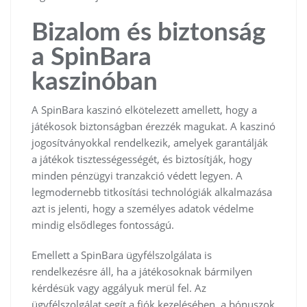
Bizalom és biztonság
a SpinBara
kaszinóban
A SpinBara kaszinó elkötelezett amellett, hogy a
játékosok biztonságban érezzék magukat. A kaszinó
jogosítványokkal rendelkezik, amelyek garantálják
a játékok tisztességességét, és biztosítják, hogy
minden pénzügyi tranzakció védett legyen. A
legmodernebb titkosítási technológiák alkalmazása
azt is jelenti, hogy a személyes adatok védelme
mindig elsődleges fontosságú.
Emellett a SpinBara ügyfélszolgálata is
rendelkezésre áll, ha a játékosoknak bármilyen
kérdésük vagy aggályuk merül fel. Az
ügyfélszolgálat segít a fiók kezelésében, a bónuszok