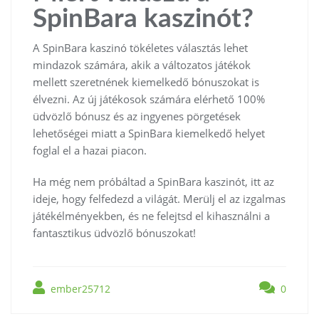
SpinBara kaszinót?
A SpinBara kaszinó tökéletes választás lehet
mindazok számára, akik a változatos játékok
mellett szeretnének kiemelkedő bónuszokat is
élvezni. Az új játékosok számára elérhető 100%
üdvözlő bónusz és az ingyenes pörgetések
lehetőségei miatt a SpinBara kiemelkedő helyet
foglal el a hazai piacon.
Ha még nem próbáltad a SpinBara kaszinót, itt az
ideje, hogy felfedezd a világát. Merülj el az izgalmas
játékélményekben, és ne felejtsd el kihasználni a
fantasztikus üdvözlő bónuszokat!
ember25712
0