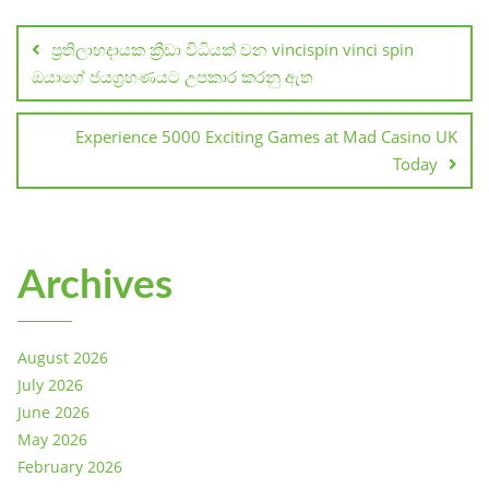
ප්‍රතිලාභදායක ක්‍රීඩා විධියක් වන vincispin vinci spin
ඔයාගේ ජයග්‍රහණයට උපකාර කරනු ඇත
Experience 5000 Exciting Games at Mad Casino UK
Today
Archives
August 2026
July 2026
June 2026
May 2026
February 2026