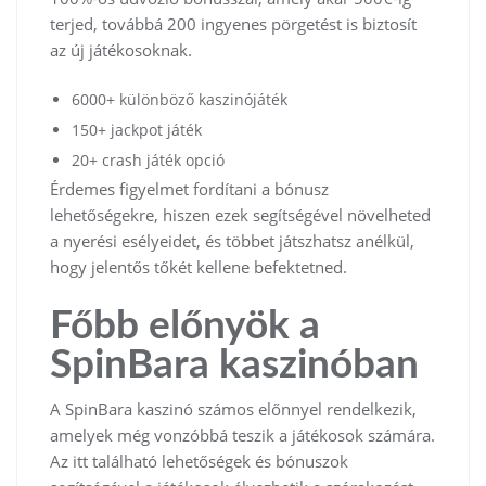
terjed, továbbá 200 ingyenes pörgetést is biztosít
az új játékosoknak.
6000+ különböző kaszinójáték
150+ jackpot játék
20+ crash játék opció
Érdemes figyelmet fordítani a bónusz
lehetőségekre, hiszen ezek segítségével növelheted
a nyerési esélyeidet, és többet játszhatsz anélkül,
hogy jelentős tőkét kellene befektetned.
Főbb előnyök a
SpinBara kaszinóban
A SpinBara kaszinó számos előnnyel rendelkezik,
amelyek még vonzóbbá teszik a játékosok számára.
Az itt található lehetőségek és bónuszok