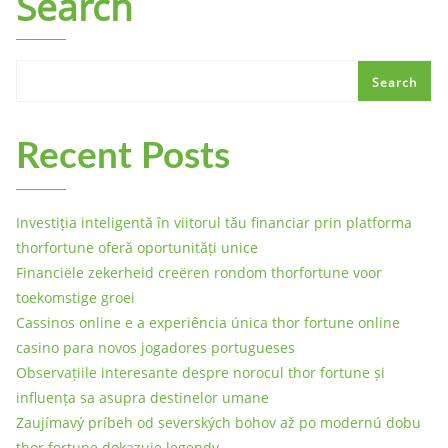
Search
Search
Recent Posts
Investiția inteligentă în viitorul tău financiar prin platforma
thorfortune oferă oportunități unice
Financiële zekerheid creëren rondom thorfortune voor
toekomstige groei
Cassinos online e a experiência única thor fortune online
casino para novos jogadores portugueses
Observațiile interesante despre norocul thor fortune și
influența sa asupra destinelor umane
Zaujímavý príbeh od severských bohov až po modernú dobu
thor fortune dokazuje legendy