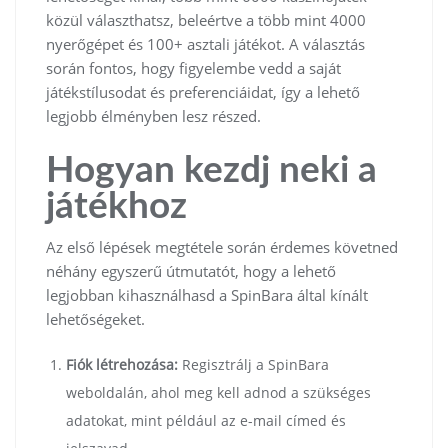
közül választhatsz, beleértve a több mint 4000
nyerőgépet és 100+ asztali játékot. A választás
során fontos, hogy figyelembe vedd a saját
játékstílusodat és preferenciáidat, így a lehető
legjobb élményben lesz részed.
Hogyan kezdj neki a
játékhoz
Az első lépések megtétele során érdemes követned
néhány egyszerű útmutatót, hogy a lehető
legjobban kihasználhasd a SpinBara által kínált
lehetőségeket.
Fiók létrehozása:
Regisztrálj a SpinBara
weboldalán, ahol meg kell adnod a szükséges
adatokat, mint például az e-mail címed és