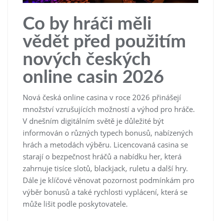
Co by hráči měli
vědět před použitím
nových českých
online casin 2026
Nová česká online casina v roce 2026 přinášejí
množství vzrušujících možností a výhod pro hráče.
V dnešním digitálním světě je důležité být
informován o různých typech bonusů, nabízených
hrách a metodách výběru. Licencovaná casina se
starají o bezpečnost hráčů a nabídku her, která
zahrnuje tisíce slotů, blackjack, ruletu a další hry.
Dále je klíčové věnovat pozornost podmínkám pro
výběr bonusů a také rychlosti vyplácení, která se
může lišit podle poskytovatele.