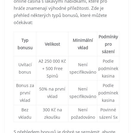
online casina s lákavými nabídkami, které pro
hráče znamenají výhodné příležitosti. Zde je
přehled některých typů bonusů, které můžete
očekávat:
Podmínky
Typ
Minimální
Velikost
pro
bonusu
vklad
sázení
Až 250 000 Kč
Podle
Uvítací
Není
+ 500 Free
podmínek
bonus
specifikováno
Spinů
kasina
Bonus za
Podle
50% na první
Není
první
podmínek
vklad
specifikováno
vklad
kasina
Bez
300 Kč na
Není
Povinné
vkladu
zkoušku
požadováno
sázení 5x
S přehledem bonusů je dobré se seznámit, abyste