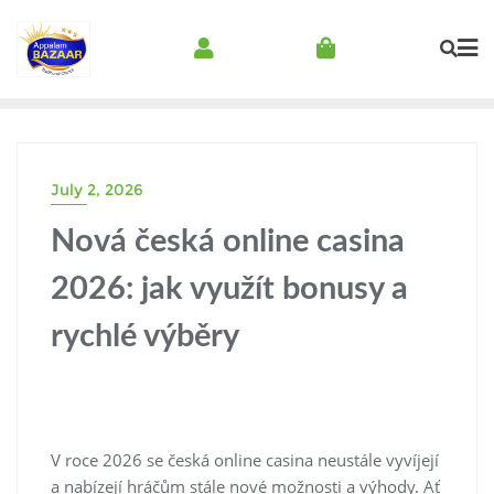
July 2, 2026
Nová česká online casina
2026: jak využít bonusy a
rychlé výběry
V roce 2026 se česká online casina neustále vyvíjejí
a nabízejí hráčům stále nové možnosti a výhody. Ať