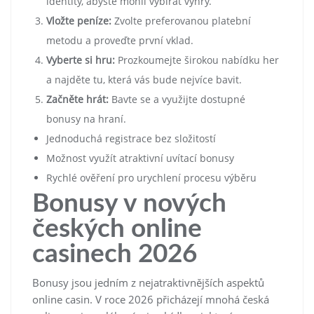
identity, abyste mohli vybírat výhry.
Vložte peníze:
Zvolte preferovanou platební
metodu a proveďte první vklad.
Vyberte si hru:
Prozkoumejte širokou nabídku her
a najděte tu, která vás bude nejvíce bavit.
Začněte hrát:
Bavte se a využijte dostupné
bonusy na hraní.
Jednoduchá registrace bez složitostí
Možnost využít atraktivní uvítací bonusy
Rychlé ověření pro urychlení procesu výběru
Bonusy v nových
českých online
casinech 2026
Bonusy jsou jedním z nejatraktivnějších aspektů
online casin. V roce 2026 přicházejí mnohá česká