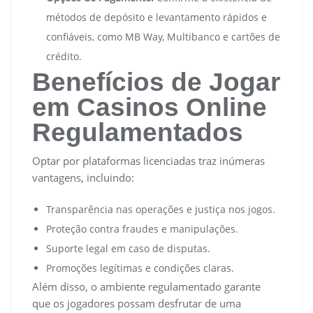
métodos de depósito e levantamento rápidos e
confiáveis, como MB Way, Multibanco e cartões de
crédito.
Benefícios de Jogar
em Casinos Online
Regulamentados
Optar por plataformas licenciadas traz inúmeras
vantagens, incluindo:
Transparência nas operações e justiça nos jogos.
Proteção contra fraudes e manipulações.
Suporte legal em caso de disputas.
Promoções legítimas e condições claras.
Além disso, o ambiente regulamentado garante
que os jogadores possam desfrutar de uma