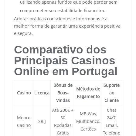
utilizando apenas fundos que pode perder sem
comprometer sua estabilidade financeira.
Adotar práticas conscientes e informadas é a
melhor forma de garantir uma experiência positiva
e segura.
Comparativo dos
Principais Casinos
Online em Portugal
Bónus de
Suporte
Métodos de
Casino
Licença
Boas-
ao
Pagamento
Vindas
Cliente
Até 200€ +
Chat
MB Way,
Monro
50
24/7,
SRIJ
Multibanco,
Casino
Rodadas
Email,
Cartões
Grátis
Telefone