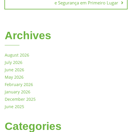
e Segurança em Primeiro Lugar
Archives
August 2026
July 2026
June 2026
May 2026
February 2026
January 2026
December 2025
June 2025
Categories