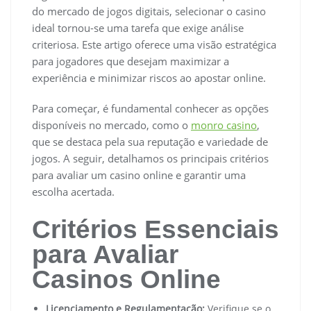
do mercado de jogos digitais, selecionar o casino
ideal tornou-se uma tarefa que exige análise
criteriosa. Este artigo oferece uma visão estratégica
para jogadores que desejam maximizar a
experiência e minimizar riscos ao apostar online.
Para começar, é fundamental conhecer as opções
disponíveis no mercado, como o
monro casino
,
que se destaca pela sua reputação e variedade de
jogos. A seguir, detalhamos os principais critérios
para avaliar um casino online e garantir uma
escolha acertada.
Critérios Essenciais
para Avaliar
Casinos Online
Licenciamento e Regulamentação:
Verifique se o