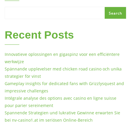
Search
Recent Posts
Innovatieve oplossingen en gigaspinz voor een efficiëntere
werkwijze
Spännande upplevelser med chicken road casino och unika
strategier för vinst
Gameplay insights for dedicated fans with Grizzlysquest and
impressive challenges
Intégrale analyse des options avec casino en ligne suisse
pour parier sereinement
Spannende Strategien und lukrative Gewinne erwarten Sie
bei nv-casino1.at im seriösen Online-Bereich