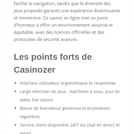
facilite la navigation, tandis que la diversité des
jeux proposés garantit une expérience divertissante
et immersive. Ce casino en ligne met un point
d’honneur à offrir un environnement sécurisé et
équitable, avec des licences officielles et des
protocoles de sécurité avancés.
Les points forts de
Casinozer
Interface utilisateur ergonomique et responsive
Large sélection de jeux : machines à sous, jeux de
table, live casino
Bonus de bienvenue généreux et promotions
régulières
Service client disponible 24/7 via chat en direct et
email