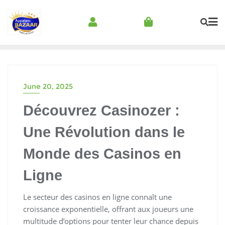
June 20, 2025
Découvrez Casinozer :
Une Révolution dans le
Monde des Casinos en
Ligne
Le secteur des casinos en ligne connaît une
croissance exponentielle, offrant aux joueurs une
multitude d’options pour tenter leur chance depuis