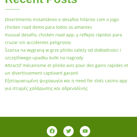
Divertimento instantâneo e desafios hilários com o jogo
chicken road demo para todos os amantes
Inusual desafío, chicken road app, y reflejos rápidos para
cruzar sin accidentes peligrosos
Szansa na wygraną w grze plinko zależy od dokładności i
szczęśliwego upadku kulki na nagrody
Attractif mécanisme et plinko avis pour des gains rapides et
un divertissement captivant garanti
Εξατομικευμένη ψυχαγωγία και η need for slots casino app
για στιγμές χαλάρωσης και αδρεναλίνης