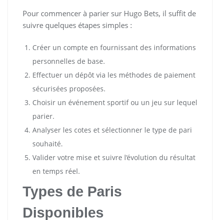
Pour commencer à parier sur Hugo Bets, il suffit de
suivre quelques étapes simples :
Créer un compte en fournissant des informations
personnelles de base.
Effectuer un dépôt via les méthodes de paiement
sécurisées proposées.
Choisir un événement sportif ou un jeu sur lequel
parier.
Analyser les cotes et sélectionner le type de pari
souhaité.
Valider votre mise et suivre l’évolution du résultat
en temps réel.
Types de Paris
Disponibles