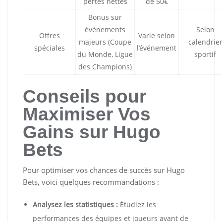
pertes nettes
de 50€
Bonus sur
événements
Selon
Offres
Varie selon
majeurs (Coupe
calendrie
spéciales
l’événement
du Monde, Ligue
sportif
des Champions)
Conseils pour
Maximiser Vos
Gains sur Hugo
Bets
Pour optimiser vos chances de succès sur Hugo
Bets, voici quelques recommandations :
Analysez les statistiques :
Étudiez les
performances des équipes et joueurs avant de