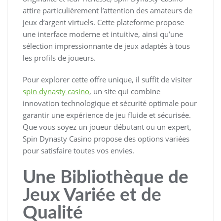
attire particulièrement l’attention des amateurs de
jeux d’argent virtuels. Cette plateforme propose
une interface moderne et intuitive, ainsi qu’une
sélection impressionnante de jeux adaptés à tous
les profils de joueurs.
Pour explorer cette offre unique, il suffit de visiter
spin dynasty casino
, un site qui combine
innovation technologique et sécurité optimale pour
garantir une expérience de jeu fluide et sécurisée.
Que vous soyez un joueur débutant ou un expert,
Spin Dynasty Casino propose des options variées
pour satisfaire toutes vos envies.
Une Bibliothèque de
Jeux Variée et de
Qualité