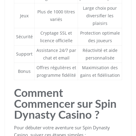
Large choix pour
Plus de 1000 titres
Jeux
diversifier les
variés
plaisirs
Cryptage SSL et
Protection optimale
Sécurité
licence officielle
des joueurs
Assistance 24/7 par
Réactivité et aide
Support
chat et email
personnalisée
Offres régulières et
Maximisation des
Bonus
programme fidélité
gains et fidélisation
Comment
Commencer sur Spin
Dynasty Casino ?
Pour débuter votre aventure sur Spin Dynasty
Casino, suivez ces étapes simples :