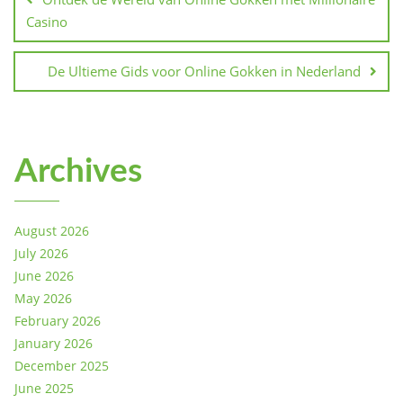
Casino
De Ultieme Gids voor Online Gokken in Nederland
Archives
August 2026
July 2026
June 2026
May 2026
February 2026
January 2026
December 2025
June 2025