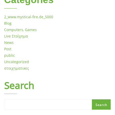
2_www.mystical-fire.de_5000
Blog
Computers, Games
Live Στοίχημα
News
Post
public
Uncategorized
στοιχηματικες
Search
Search