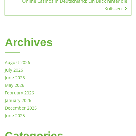
Online Casinos in Deutschland: Ein Blick hinter die
Kulissen
Archives
August 2026
July 2026
June 2026
May 2026
February 2026
January 2026
December 2025
June 2025
Categories