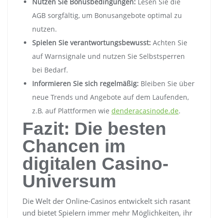
Nutzen Sie Bonusbedingungen:
Lesen Sie die
AGB sorgfältig, um Bonusangebote optimal zu
nutzen.
Spielen Sie verantwortungsbewusst:
Achten Sie
auf Warnsignale und nutzen Sie Selbstsperren
bei Bedarf.
Informieren Sie sich regelmäßig:
Bleiben Sie über
neue Trends und Angebote auf dem Laufenden,
z.B. auf Plattformen wie
denderacasinode.de
.
Fazit: Die besten
Chancen im
digitalen Casino-
Universum
Die Welt der Online-Casinos entwickelt sich rasant
und bietet Spielern immer mehr Möglichkeiten, ihr