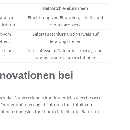
Betmatch-Maßnahmen
kann zu
Einrichtung von Einzahlungslimits und
 führen.
Verlustgrenzen.
it vom
Selbstausschluss und Verweis auf
ehen.
Beratungsstellen.
uch und
Verschlüsselte Datenübertragung und
strenge Datenschutzrichtlinien.
novationen bei
m das Nutzererlebnis kontinuierlich zu verbessern.
r Quotenoptimierung bis hin zu einer intuitiven
ten reibungslos funktioniert, bleibt die Plattform