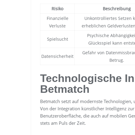
Risiko
Beschreibung
Finanzielle
Unkontrolliertes Setzen 
Verluste
erheblichen Geldverlusten
Psychische Abhängigke
Spielsucht
Glücksspiel kann entst
Gefahr von Datenmissbra
Datensicherheit
Betrug.
Technologische In
Betmatch
Betmatch setzt auf modernste Technologien, u
Von der Integration künstlicher Intelligenz zu
Benutzeroberfläche, die auch auf mobilen Gerä
stets am Puls der Zeit.