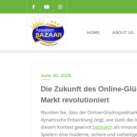
HOME
ABOUT US
June 20, 2025
Die Zukunft des Online-Gl
Markt revolutioniert
Wussten Sie, dass der Online-Glücksspielmark
dynamische Entwicklung zeigt, wie stark das 
diesem Kontext gewinnt
betmatch
als innova
Spielern eine moderne, sichere und vielseiti