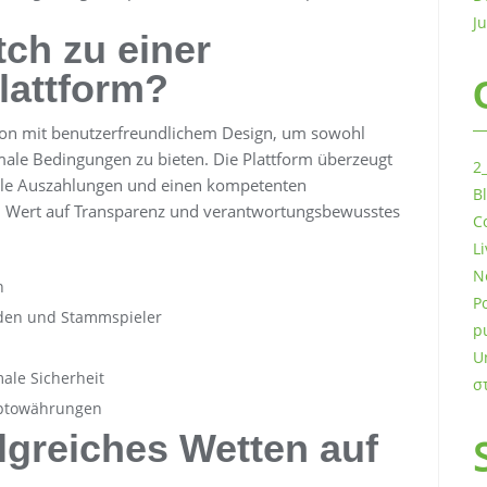
J
ch zu einer
lattform?
ion mit benutzerfreundlichem Design, um sowohl
imale Bedingungen zu bieten. Die Plattform überzeugt
2
lle Auszahlungen und einen kompetenten
B
 Wert auf Transparenz und verantwortungsbewusstes
C
L
N
n
P
nden und Stammspieler
p
U
ale Sicherheit
σ
ryptowährungen
olgreiches Wetten auf