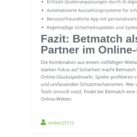
Echtzeit-Quotenanpassungen durch KI-Alg
Automatisierte Auszahlungssysteme für sch
Benutzerfreundliche App mit personalisier
Regelmäßige Sicherheitsupdates und Syst
Fazit: Betmatch al
Partner im Online
Die Kombination aus einem vielfältigen Wett
starken Fokus auf Sicherheit macht Betmatch
Online-Glücksspielmarkt. Spieler profitieren 
und umfassenden Schutzmechanismen. Wer v
Tools sinnvoll nutzt, findet bei Betmatch ein
Online-Wetten.
ember25712