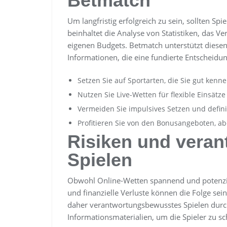
Betmatch
Um langfristig erfolgreich zu sein, sollten Spi
beinhaltet die Analyse von Statistiken, das
eigenen Budgets. Betmatch unterstützt diesen 
Informationen, die eine fundierte Entscheidun
Setzen Sie auf Sportarten, die Sie gut kenn
Nutzen Sie Live-Wetten für flexible Einsätze
Vermeiden Sie impulsives Setzen und defin
Profitieren Sie von den Bonusangeboten, a
Risiken und vera
Spielen
Obwohl Online-Wetten spannend und potenziell
und finanzielle Verluste können die Folge sei
daher verantwortungsbewusstes Spielen durch
Informationsmaterialien, um die Spieler zu sc