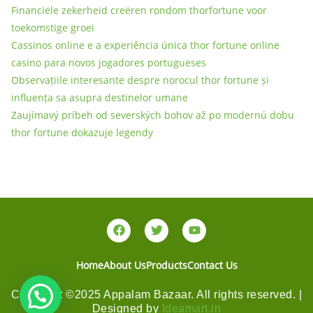
Financiële zekerheid creëren rondom thorfortune voor
toekomstige groei
Cassinos online e a experiência única thor fortune online
casino para novos jogadores portugueses
Observațiile interesante despre norocul thor fortune și
influența sa asupra destinelor umane
Zaujímavý príbeh od severských bohov až po modernú dobu
thor fortune dokazuje legendy
Home
About Us
Products
Contact Us
Copyright ©2025 Appalam Bazaar. All rights reserved. |
Designed by
Ideamart.in