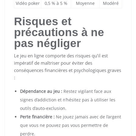
Vidéo poker
0,5 % à 5 %
Moyenne
Modéré
Risques et
précautions à ne
pas négliger
Le jeu en ligne comporte des risques qu’il est
impératif de maîtriser pour éviter des
conséquences financières et psychologiques graves
:
Dépendance au jeu :
Restez vigilant face aux
signes d’addiction et n’hésitez pas à utiliser les
outils d’auto-exclusion.
Perte financière :
Ne jouez jamais avec de l’argent
que vous ne pouvez pas vous permettre de
perdre.