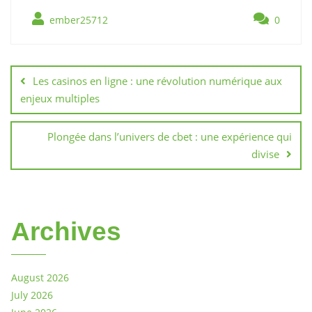
ember25712
0
Les casinos en ligne : une révolution numérique aux
enjeux multiples
Plongée dans l’univers de cbet : une expérience qui
divise
Archives
August 2026
July 2026