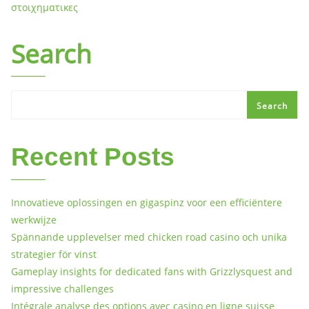
στοιχηματικες
Search
Search
Recent Posts
Innovatieve oplossingen en gigaspinz voor een efficiëntere
werkwijze
Spännande upplevelser med chicken road casino och unika
strategier för vinst
Gameplay insights for dedicated fans with Grizzlysquest and
impressive challenges
Intégrale analyse des options avec casino en ligne suisse