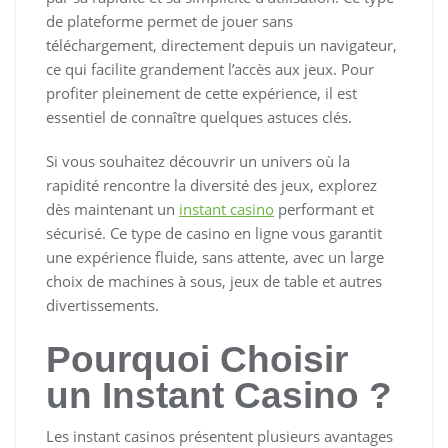
de plateforme permet de jouer sans
téléchargement, directement depuis un navigateur,
ce qui facilite grandement l’accès aux jeux. Pour
profiter pleinement de cette expérience, il est
essentiel de connaître quelques astuces clés.
Si vous souhaitez découvrir un univers où la
rapidité rencontre la diversité des jeux, explorez
dès maintenant un
instant casino
performant et
sécurisé. Ce type de casino en ligne vous garantit
une expérience fluide, sans attente, avec un large
choix de machines à sous, jeux de table et autres
divertissements.
Pourquoi Choisir
un Instant Casino ?
Les instant casinos présentent plusieurs avantages