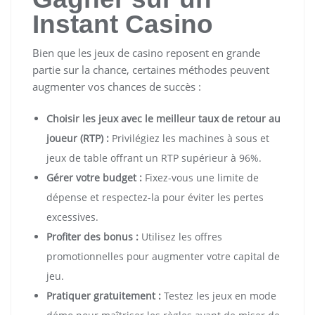
Instant Casino
Bien que les jeux de casino reposent en grande
partie sur la chance, certaines méthodes peuvent
augmenter vos chances de succès :
Choisir les jeux avec le meilleur taux de retour au
joueur (RTP) :
Privilégiez les machines à sous et
jeux de table offrant un RTP supérieur à 96%.
Gérer votre budget :
Fixez-vous une limite de
dépense et respectez-la pour éviter les pertes
excessives.
Profiter des bonus :
Utilisez les offres
promotionnelles pour augmenter votre capital de
jeu.
Pratiquer gratuitement :
Testez les jeux en mode