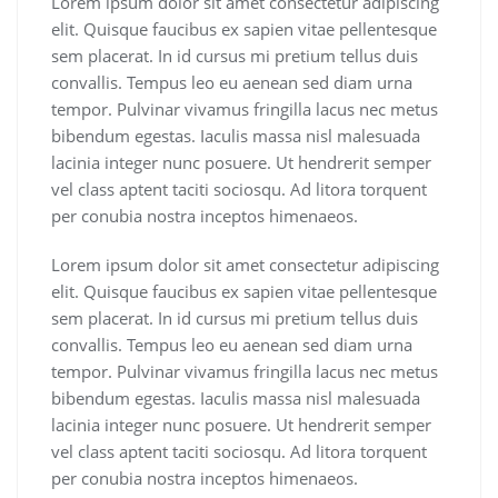
Lorem ipsum dolor sit amet consectetur adipiscing
elit. Quisque faucibus ex sapien vitae pellentesque
sem placerat. In id cursus mi pretium tellus duis
convallis. Tempus leo eu aenean sed diam urna
tempor. Pulvinar vivamus fringilla lacus nec metus
bibendum egestas. Iaculis massa nisl malesuada
lacinia integer nunc posuere. Ut hendrerit semper
vel class aptent taciti sociosqu. Ad litora torquent
per conubia nostra inceptos himenaeos.
Lorem ipsum dolor sit amet consectetur adipiscing
elit. Quisque faucibus ex sapien vitae pellentesque
sem placerat. In id cursus mi pretium tellus duis
convallis. Tempus leo eu aenean sed diam urna
tempor. Pulvinar vivamus fringilla lacus nec metus
bibendum egestas. Iaculis massa nisl malesuada
lacinia integer nunc posuere. Ut hendrerit semper
vel class aptent taciti sociosqu. Ad litora torquent
per conubia nostra inceptos himenaeos.