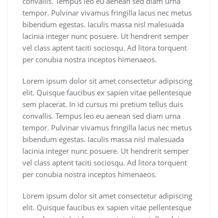
convallis. Tempus leo eu aenean sed diam urna
tempor. Pulvinar vivamus fringilla lacus nec metus
bibendum egestas. Iaculis massa nisl malesuada
lacinia integer nunc posuere. Ut hendrerit semper
vel class aptent taciti sociosqu. Ad litora torquent
per conubia nostra inceptos himenaeos.
Lorem ipsum dolor sit amet consectetur adipiscing
elit. Quisque faucibus ex sapien vitae pellentesque
sem placerat. In id cursus mi pretium tellus duis
convallis. Tempus leo eu aenean sed diam urna
tempor. Pulvinar vivamus fringilla lacus nec metus
bibendum egestas. Iaculis massa nisl malesuada
lacinia integer nunc posuere. Ut hendrerit semper
vel class aptent taciti sociosqu. Ad litora torquent
per conubia nostra inceptos himenaeos.
Lorem ipsum dolor sit amet consectetur adipiscing
elit. Quisque faucibus ex sapien vitae pellentesque