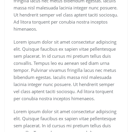
fringilla lacus nec metus bibendum egestas. Iaculis
massa nisl malesuada lacinia integer nunc posuere.
Ut hendrerit semper vel class aptent taciti sociosqu.
Ad litora torquent per conubia nostra inceptos
himenaeos.
Lorem ipsum dolor sit amet consectetur adipiscing
elit. Quisque faucibus ex sapien vitae pellentesque
sem placerat. In id cursus mi pretium tellus duis
convallis. Tempus leo eu aenean sed diam urna
tempor. Pulvinar vivamus fringilla lacus nec metus
bibendum egestas. Iaculis massa nisl malesuada
lacinia integer nunc posuere. Ut hendrerit semper
vel class aptent taciti sociosqu. Ad litora torquent
per conubia nostra inceptos himenaeos.
Lorem ipsum dolor sit amet consectetur adipiscing
elit. Quisque faucibus ex sapien vitae pellentesque
sem placerat. In id cursus mi pretium tellus duis