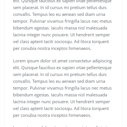
elit. Quisque faucibus ex sapien vitae pellentesque
sem placerat. In id cursus mi pretium tellus duis
convallis. Tempus leo eu aenean sed diam urna
tempor. Pulvinar vivamus fringilla lacus nec metus
bibendum egestas. Iaculis massa nisl malesuada
lacinia integer nunc posuere. Ut hendrerit semper
vel class aptent taciti sociosqu. Ad litora torquent
per conubia nostra inceptos himenaeos.
Lorem ipsum dolor sit amet consectetur adipiscing
elit. Quisque faucibus ex sapien vitae pellentesque
sem placerat. In id cursus mi pretium tellus duis
convallis. Tempus leo eu aenean sed diam urna
tempor. Pulvinar vivamus fringilla lacus nec metus
bibendum egestas. Iaculis massa nisl malesuada
lacinia integer nunc posuere. Ut hendrerit semper
vel class aptent taciti sociosqu. Ad litora torquent
per conubia nostra inceptos himenaeos.