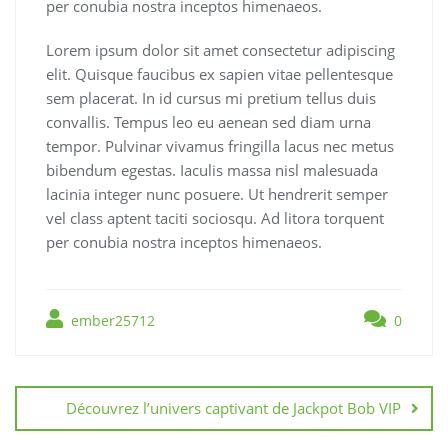
per conubia nostra inceptos himenaeos.
Lorem ipsum dolor sit amet consectetur adipiscing
elit. Quisque faucibus ex sapien vitae pellentesque
sem placerat. In id cursus mi pretium tellus duis
convallis. Tempus leo eu aenean sed diam urna
tempor. Pulvinar vivamus fringilla lacus nec metus
bibendum egestas. Iaculis massa nisl malesuada
lacinia integer nunc posuere. Ut hendrerit semper
vel class aptent taciti sociosqu. Ad litora torquent
per conubia nostra inceptos himenaeos.
ember25712
0
Découvrez l’univers captivant de Jackpot Bob VIP