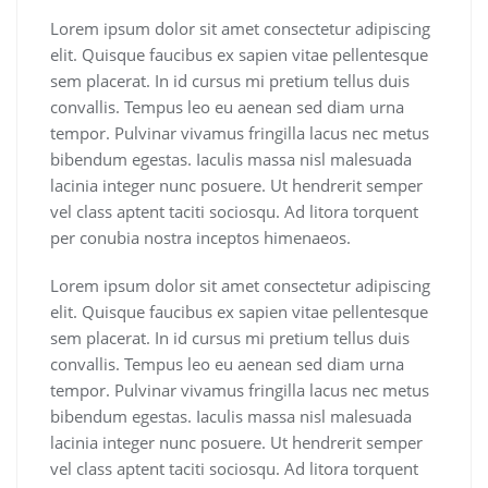
Lorem ipsum dolor sit amet consectetur adipiscing
elit. Quisque faucibus ex sapien vitae pellentesque
sem placerat. In id cursus mi pretium tellus duis
convallis. Tempus leo eu aenean sed diam urna
tempor. Pulvinar vivamus fringilla lacus nec metus
bibendum egestas. Iaculis massa nisl malesuada
lacinia integer nunc posuere. Ut hendrerit semper
vel class aptent taciti sociosqu. Ad litora torquent
per conubia nostra inceptos himenaeos.
Lorem ipsum dolor sit amet consectetur adipiscing
elit. Quisque faucibus ex sapien vitae pellentesque
sem placerat. In id cursus mi pretium tellus duis
convallis. Tempus leo eu aenean sed diam urna
tempor. Pulvinar vivamus fringilla lacus nec metus
bibendum egestas. Iaculis massa nisl malesuada
lacinia integer nunc posuere. Ut hendrerit semper
vel class aptent taciti sociosqu. Ad litora torquent