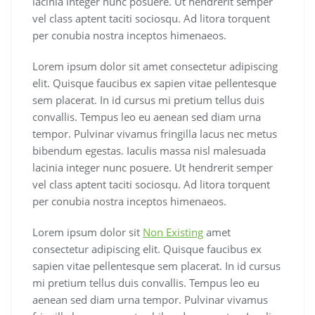
lacinia integer nunc posuere. Ut hendrerit semper
vel class aptent taciti sociosqu. Ad litora torquent
per conubia nostra inceptos himenaeos.
Lorem ipsum dolor sit amet consectetur adipiscing
elit. Quisque faucibus ex sapien vitae pellentesque
sem placerat. In id cursus mi pretium tellus duis
convallis. Tempus leo eu aenean sed diam urna
tempor. Pulvinar vivamus fringilla lacus nec metus
bibendum egestas. Iaculis massa nisl malesuada
lacinia integer nunc posuere. Ut hendrerit semper
vel class aptent taciti sociosqu. Ad litora torquent
per conubia nostra inceptos himenaeos.
Lorem ipsum dolor sit
Non Existing
amet
consectetur adipiscing elit. Quisque faucibus ex
sapien vitae pellentesque sem placerat. In id cursus
mi pretium tellus duis convallis. Tempus leo eu
aenean sed diam urna tempor. Pulvinar vivamus