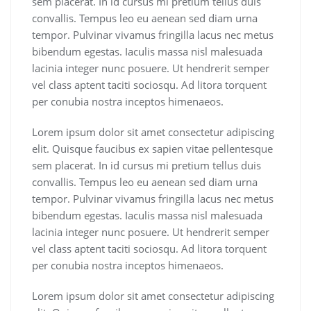
sem placerat. In id cursus mi pretium tellus duis
convallis. Tempus leo eu aenean sed diam urna
tempor. Pulvinar vivamus fringilla lacus nec metus
bibendum egestas. Iaculis massa nisl malesuada
lacinia integer nunc posuere. Ut hendrerit semper
vel class aptent taciti sociosqu. Ad litora torquent
per conubia nostra inceptos himenaeos.
Lorem ipsum dolor sit amet consectetur adipiscing
elit. Quisque faucibus ex sapien vitae pellentesque
sem placerat. In id cursus mi pretium tellus duis
convallis. Tempus leo eu aenean sed diam urna
tempor. Pulvinar vivamus fringilla lacus nec metus
bibendum egestas. Iaculis massa nisl malesuada
lacinia integer nunc posuere. Ut hendrerit semper
vel class aptent taciti sociosqu. Ad litora torquent
per conubia nostra inceptos himenaeos.
Lorem ipsum dolor sit amet consectetur adipiscing