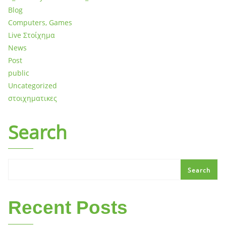
Blog
Computers, Games
Live Στοίχημα
News
Post
public
Uncategorized
στοιχηματικες
Search
Search
Recent Posts