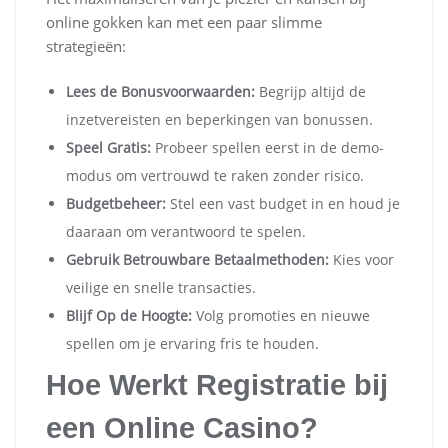
online gokken kan met een paar slimme
strategieën:
Lees de Bonusvoorwaarden:
Begrijp altijd de
inzetvereisten en beperkingen van bonussen.
Speel Gratis:
Probeer spellen eerst in de demo-
modus om vertrouwd te raken zonder risico.
Budgetbeheer:
Stel een vast budget in en houd je
daaraan om verantwoord te spelen.
Gebruik Betrouwbare Betaalmethoden:
Kies voor
veilige en snelle transacties.
Blijf Op de Hoogte:
Volg promoties en nieuwe
spellen om je ervaring fris te houden.
Hoe Werkt Registratie bij
een Online Casino?