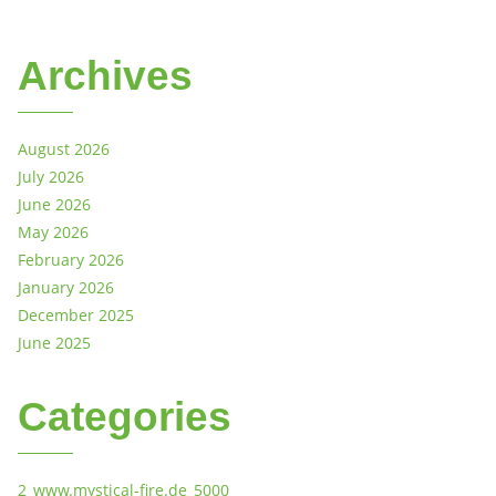
Archives
August 2026
July 2026
June 2026
May 2026
February 2026
January 2026
December 2025
June 2025
Categories
2_www.mystical-fire.de_5000