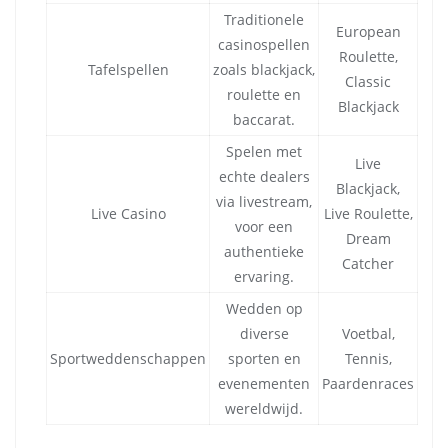
Traditionele
European
casinospellen
Roulette,
Tafelspellen
zoals blackjack,
Classic
roulette en
Blackjack
baccarat.
Spelen met
Live
echte dealers
Blackjack,
via livestream,
Live Casino
Live Roulette,
voor een
Dream
authentieke
Catcher
ervaring.
Wedden op
diverse
Voetbal,
Sportweddenschappen
sporten en
Tennis,
evenementen
Paardenraces
wereldwijd.