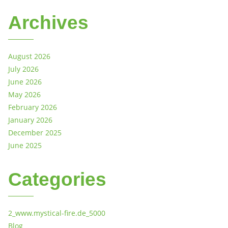
Archives
August 2026
July 2026
June 2026
May 2026
February 2026
January 2026
December 2025
June 2025
Categories
2_www.mystical-fire.de_5000
Blog