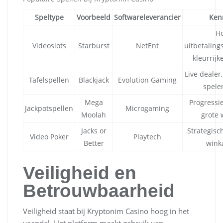
Speltype
Voorbeeld
Softwareleverancier
Ken
H
Videoslots
Starburst
NetEnt
uitbetaling
kleurrijk
Live dealer,
Tafelspellen
Blackjack
Evolution Gaming
spele
Mega
Progressie
Jackpotspellen
Microgaming
Moolah
grote 
Jacks or
Strategisc
Video Poker
Playtech
Better
wink
Veiligheid en
Betrouwbaarheid
Veiligheid staat bij Kryptonim Casino hoog in het
vaandel. Het platform maakt gebruik van