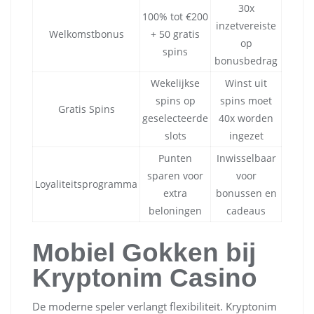
30x
100% tot €200
inzetvereiste
Welkomstbonus
+ 50 gratis
op
spins
bonusbedrag
Wekelijkse
Winst uit
spins op
spins moet
Gratis Spins
geselecteerde
40x worden
slots
ingezet
Punten
Inwisselbaar
sparen voor
voor
Loyaliteitsprogramma
extra
bonussen en
beloningen
cadeaus
Mobiel Gokken bij
Kryptonim Casino
De moderne speler verlangt flexibiliteit. Kryptonim