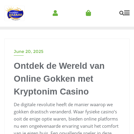
June 20, 2025
Ontdek de Wereld van
Online Gokken met
Kryptonim Casino
De digitale revolutie heeft de manier waarop we
gokken drastisch veranderd. Waar fysieke casino’s
ooit de enige optie waren, bieden online platforms
nu een ongeëvenaarde ervaring vanuit het comfort
van je eigen huis. Een opvallende speler in deze