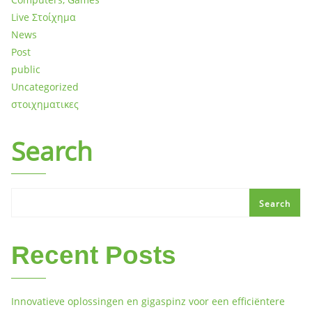
Live Στοίχημα
News
Post
public
Uncategorized
στοιχηματικες
Search
Search
Recent Posts
Innovatieve oplossingen en gigaspinz voor een efficiëntere