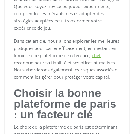
Que vous soyez novice ou joueur expérimenté,
comprendre les mécanismes et adopter des
stratégies adaptées peut transformer votre
expérience de jeu.
Dans cet article, nous allons explorer les meilleures
pratiques pour parier efficacement, en mettant en
lumière une plateforme de référence,
cbet
,
reconnue pour sa fiabilité et ses offres attractives.
Nous aborderons également les risques associés et
comment les gérer pour protéger votre capital.
Choisir la bonne
plateforme de paris
: un facteur clé
Le choix de la plateforme de paris est déterminant
pour garantir une expérience sécurisée et