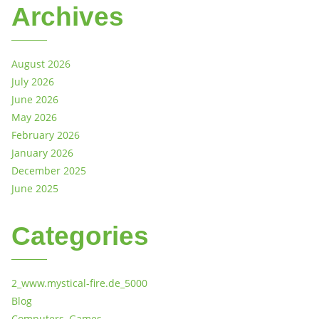
Archives
August 2026
July 2026
June 2026
May 2026
February 2026
January 2026
December 2025
June 2025
Categories
2_www.mystical-fire.de_5000
Blog
Computers, Games