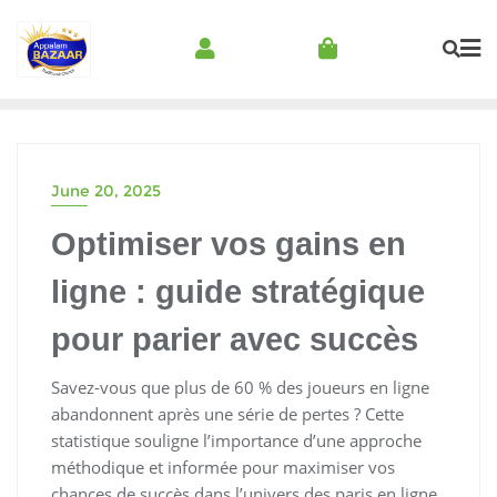
June 20, 2025
Optimiser vos gains en
ligne : guide stratégique
pour parier avec succès
Savez-vous que plus de 60 % des joueurs en ligne
abandonnent après une série de pertes ? Cette
statistique souligne l’importance d’une approche
méthodique et informée pour maximiser vos
chances de succès dans l’univers des paris en ligne.