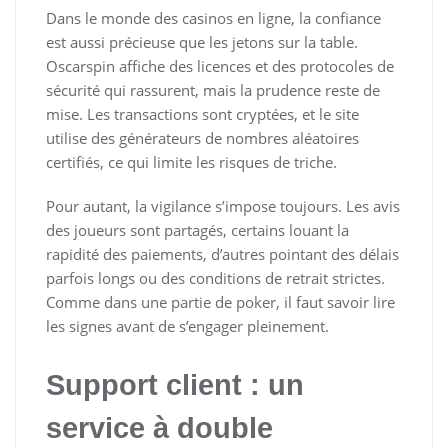
Dans le monde des casinos en ligne, la confiance
est aussi précieuse que les jetons sur la table.
Oscarspin affiche des licences et des protocoles de
sécurité qui rassurent, mais la prudence reste de
mise. Les transactions sont cryptées, et le site
utilise des générateurs de nombres aléatoires
certifiés, ce qui limite les risques de triche.
Pour autant, la vigilance s’impose toujours. Les avis
des joueurs sont partagés, certains louant la
rapidité des paiements, d’autres pointant des délais
parfois longs ou des conditions de retrait strictes.
Comme dans une partie de poker, il faut savoir lire
les signes avant de s’engager pleinement.
Support client : un
service à double