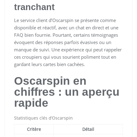
tranchant
Le service client d’Oscarspin se présente comme
disponible et réactif, avec un chat en direct et une
FAQ bien fournie. Pourtant, certains témoignages
évoquent des réponses parfois évasives ou un
manque de suivi. Une expérience qui peut rappeler
ces croupiers qui vous sourient poliment tout en
gardant leurs cartes bien cachées.
Oscarspin en
chiffres : un aperçu
rapide
Statistiques clés d’Oscarspin
Critère
Détail