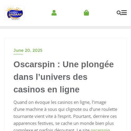
June 20, 2025
Oscarspin : Une plongée
dans l’univers des
casinos en ligne
Quand on évoque les casinos en ligne, l’image
d’une machine à sous qui clignote ou d’une roulette
tournante vient vite à l’esprit. Pourtant, derrière ces
apparences festives, se cache un monde bien plus
complexe et parfois déroutant. Le site
oscarspin