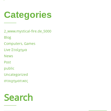
Categories
2_www.mystical-fire.de_5000
Blog
Computers, Games
Live Στοίχημα
News
Post
public
Uncategorized
στοιχηματικες
Search