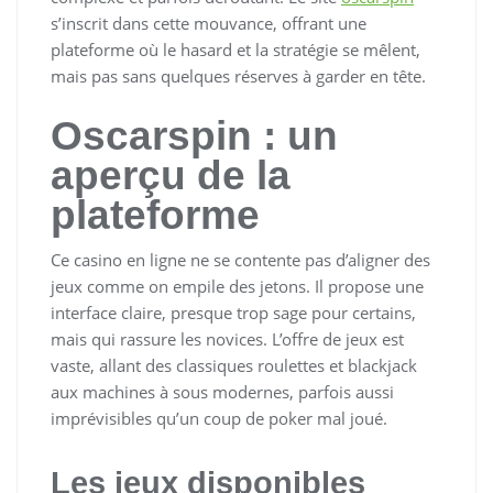
s’inscrit dans cette mouvance, offrant une
plateforme où le hasard et la stratégie se mêlent,
mais pas sans quelques réserves à garder en tête.
Oscarspin : un
aperçu de la
plateforme
Ce casino en ligne ne se contente pas d’aligner des
jeux comme on empile des jetons. Il propose une
interface claire, presque trop sage pour certains,
mais qui rassure les novices. L’offre de jeux est
vaste, allant des classiques roulettes et blackjack
aux machines à sous modernes, parfois aussi
imprévisibles qu’un coup de poker mal joué.
Les jeux disponibles