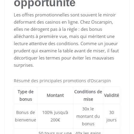
opportunité
Les offres promotionnelles sont souvent le miroir
déformant des casinos en ligne. Chez Oscarspin,
elles ne dérogent pas à la règle : des bonus
alléchants à première vue, mais qui méritent une
lecture attentive des conditions. Comme un joueur
prudent qui examine la table avant de miser, il faut
décortiquer les termes pour éviter les mauvaises
surprises.
Résumé des principales promotions d’Oscarspin
Type de
Conditions de
Montant
Validité
bonus
mise
30x le
Bonus de
100% jusqu’à
30
montant du
bienvenue
200€
jours
bonus
50 tours sur une
40x les gains