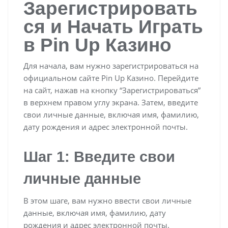
Зарегистрировать
ся и Начать Играть
в Pin Up Казино
Для начала, вам нужно зарегистрироваться на
официальном сайте Pin Up Казино. Перейдите
на сайт, нажав на кнопку “Зарегистрироваться”
в верхнем правом углу экрана. Затем, введите
свои личные данные, включая имя, фамилию,
дату рождения и адрес электронной почты.
Шаг 1: Введите свои
личные данные
В этом шаге, вам нужно ввести свои личные
данные, включая имя, фамилию, дату
рождения и адрес электронной почты.