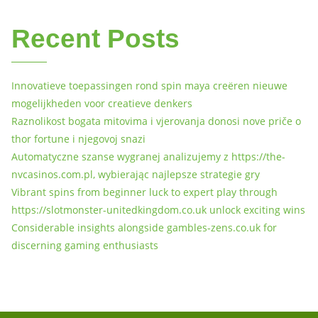
Recent Posts
Innovatieve toepassingen rond spin maya creëren nieuwe
mogelijkheden voor creatieve denkers
Raznolikost bogata mitovima i vjerovanja donosi nove priče o
thor fortune i njegovoj snazi
Automatyczne szanse wygranej analizujemy z https://the-
nvcasinos.com.pl, wybierając najlepsze strategie gry
Vibrant spins from beginner luck to expert play through
https://slotmonster-unitedkingdom.co.uk unlock exciting wins
Considerable insights alongside gambles-zens.co.uk for
discerning gaming enthusiasts