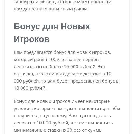
турнирах и акциях, которые могут принести
вам дополнительные выигрыши.
Бонус для Новых
Игроков
Вам предлагается бонус для новых игроков,
который равен 100% от вашей первой
депозита, но не более 10 000 рублей. Это
означает, что если вы сделаете депозит в 10
000 рублей, то вам будет предоставлен бонус в
10 000 рублей.
Бонус для новых игроков имеет некоторые
условия, которые вам нужно выполнить, чтобы
получить доступ к нему. Вам нужно сделать
депозит в 10 000 рублей, а также выполнить
минимальные ставки в 30 раз от суммы