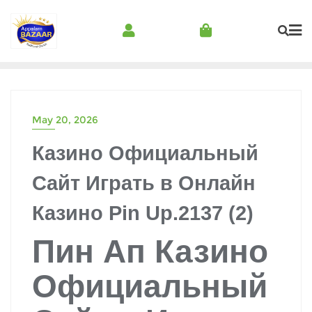
May 20, 2026
Казино Официальный
Сайт Играть в Онлайн
Казино Pin Up.2137 (2)
Пин Ап Казино
Официальный