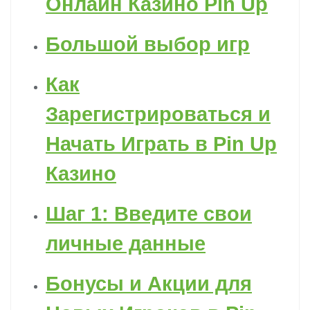
Онлайн Казино Pin Up
Большой выбор игр
Как
Зарегистрироваться и
Начать Играть в Pin Up
Казино
Шаг 1: Введите свои
личные данные
Бонусы и Акции для