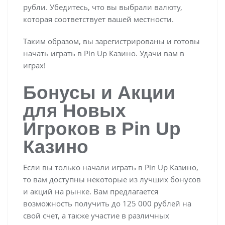
рубли. Убедитесь, что вы выбрали валюту,
которая соответствует вашей местности.
Таким образом, вы зарегистрированы и готовы
начать играть в Pin Up Казино. Удачи вам в
играх!
Бонусы и Акции
для Новых
Игроков в Pin Up
Казино
Если вы только начали играть в Pin Up Казино,
то вам доступны некоторые из лучших бонусов
и акций на рынке. Вам предлагается
возможность получить до 125 000 рублей на
свой счет, а также участие в различных