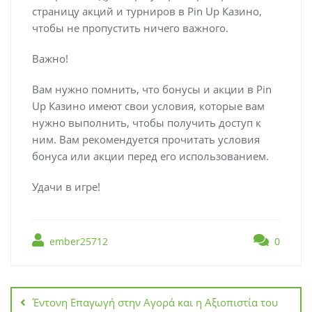
страницу акций и турниров в Pin Up Казино,
чтобы не пропустить ничего важного.
Важно!
Вам нужно помнить, что бонусы и акции в Pin
Up Казино имеют свои условия, которые вам
нужно выполнить, чтобы получить доступ к
ним. Вам рекомендуется прочитать условия
бонуса или акции перед его использованием.
Удачи в игре!
ember25712
0
Έντονη Επαγωγή στην Αγορά και η Αξιοπιστία του