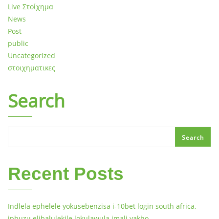
Live Στοίχημα
News
Post
public
Uncategorized
στοιχηματικες
Search
Search
Recent Posts
Indlela ephelele yokusebenzisa i-10bet login south africa,
iphuzu elibalulekile lokulawula imali yakho