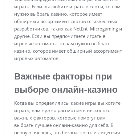
играть. Если вы любите играть в слоты, то вам
нужно выбрать казино, которое имеет
обширный ассортимент слотов от известных
разработчиков, таких как NetEnt, Microgaming и
другие. Если вы предпочитаете играть в
игровые автоматы, то вам нужно выбрать
казино, которое имеет обширный ассортимент
игровых автоматов.
Важные факторы при
выборе онлайн-казино
Когда вы определились, какие игры вы хотите
играть, вам нужно рассмотреть несколько
важных факторов, которые помогут вам
выбрать лучшее онлайн-казино для себя. В
первую очередь, это безопасность и лицензия.