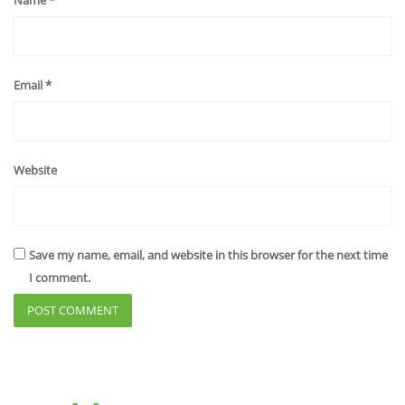
Email
*
Website
Save my name, email, and website in this browser for the next time
I comment.