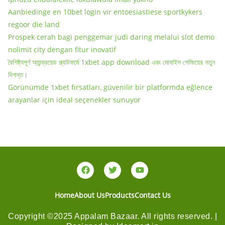
Aanbiedinge en 10bet login vir entoesiastiese sportkykers
regoor die land
Prospek cerah bagi penggemar judi daring melalui slot demo
nolimit city dengan fitur inovatif
বৈশিষ্ট্যপূর্ণ অ্যান্ড্রয়েড প্ল্যাটফর্মে 1xbet app download এবং মোবাইল গেমিংয়ের নতুন
দিগন্ত।
Görünümde 1xbet fırsatları, güvenilir bir platformda eğlence
arayanlar için ideal seçenekler sunuyor
Home
About Us
Products
Contact Us
Copyright ©2025 Appalam Bazaar. All rights reserved. |