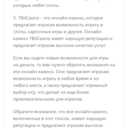
которые любят слоты.
3. 7BitCasino – это онлайн-казино, которое
предлагает игрокам возможность играть в
слоты, карточные игры и другие. Онлайн-
казино 7BitCasino имеет хорошую репутацию и
предлагает игрокам высокое качество услуг.
Если вы ищете новые возможности для игры
на деньги, то вам нужно обратить внимание на
эти онлайн-казино. Они предлагают игрокам
возможность играть в любое время и из
любого места, а также предлагают огромный
выбор игр, что делает их еще более
привлекательными для игроков.
Обратите внимание, что все онлайн-казино,
включенные в этот список, имеют хорошую
репутацию и предлагают игрокам высокое