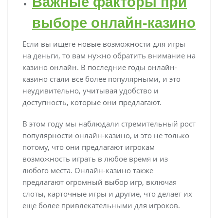
Важные факторы при
выборе онлайн-казино
Если вы ищете новые возможности для игры
на деньги, то вам нужно обратить внимание на
казино онлайн. В последние годы онлайн-
казино стали все более популярными, и это
неудивительно, учитывая удобство и
доступность, которые они предлагают.
В этом году мы наблюдали стремительный рост
популярности онлайн-казино, и это не только
потому, что они предлагают игрокам
возможность играть в любое время и из
любого места. Онлайн-казино также
предлагают огромный выбор игр, включая
слоты, карточные игры и другие, что делает их
еще более привлекательными для игроков.