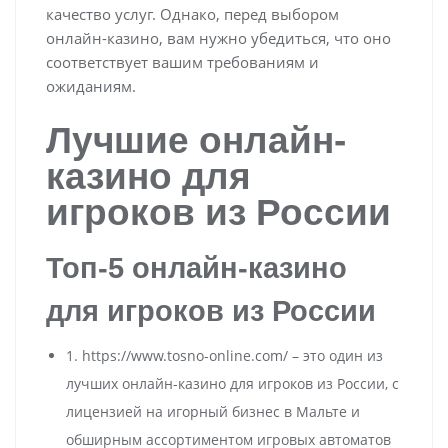
качество услуг. Однако, перед выбором
онлайн-казино, вам нужно убедиться, что оно
соответствует вашим требованиям и
ожиданиям.
Лучшие онлайн-
казино для
игроков из России
Топ-5 онлайн-казино
для игроков из России
1. https://www.tosno-online.com/ – это один из
лучших онлайн-казино для игроков из России, с
лицензией на игорный бизнес в Мальте и
обширным ассортиментом игровых автоматов