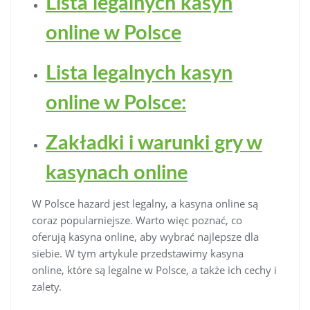
Lista legalnych kasyn
online w Polsce
Lista legalnych kasyn
online w Polsce:
Zakładki i warunki gry w
kasynach online
W Polsce hazard jest legalny, a kasyna online są
coraz popularniejsze. Warto więc poznać, co
oferują kasyna online, aby wybrać najlepsze dla
siebie. W tym artykule przedstawimy kasyna
online, które są legalne w Polsce, a także ich cechy i
zalety.