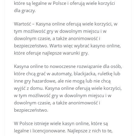
które są legalne w Polsce i oferują wiele korzyści
dla graczy.
Wartość – Kasyna online oferują wiele korzyści, w
tym możliwość gry w dowolnym miejscu i w
dowolnym czasie, a także anonimowość i
bezpieczeństwo. Warto więc wybrać kasyno online,
które oferuje najlepsze warunki gry.
Kasyna online to nowoczesne rozwiązanie dla osób,
które chcą grać w automaty, blackjacka, ruletkę lub
inne gry hazardowe, ale nie mogą lub nie chcą
wyjść z domu. Kasyna online oferują wiele korzyści,
w tym możliwość gry w dowolnym miejscu i w
dowolnym czasie, a także anonimowość i
bezpieczeństwo.
W Polsce istnieje wiele kasyn online, które są
legalne i licencjonowane. Najlepsze z nich to te,