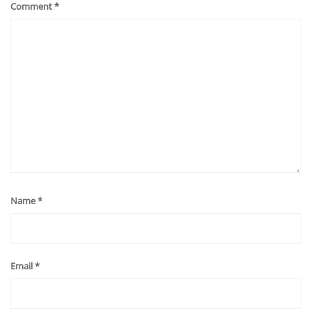
Comment
*
Name
*
Email
*