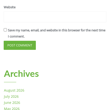
Website
Save my name, email, and website in this browser for the next time
I comment.
Archives
August 2026
July 2026
June 2026
May 2026