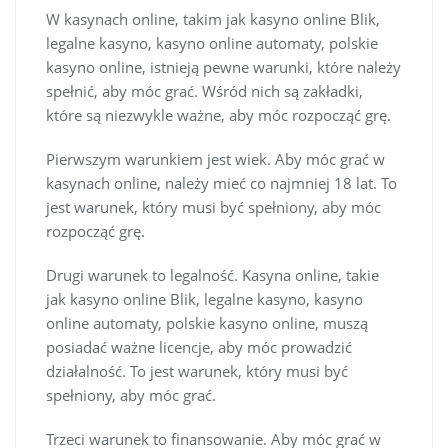
W kasynach online, takim jak kasyno online Blik,
legalne kasyno, kasyno online automaty, polskie
kasyno online, istnieją pewne warunki, które należy
spełnić, aby móc grać. Wśród nich są zakładki,
które są niezwykle ważne, aby móc rozpocząć grę.
Pierwszym warunkiem jest wiek. Aby móc grać w
kasynach online, należy mieć co najmniej 18 lat. To
jest warunek, który musi być spełniony, aby móc
rozpocząć grę.
Drugi warunek to legalność. Kasyna online, takie
jak kasyno online Blik, legalne kasyno, kasyno
online automaty, polskie kasyno online, muszą
posiadać ważne licencje, aby móc prowadzić
działalność. To jest warunek, który musi być
spełniony, aby móc grać.
Trzeci warunek to finansowanie. Aby móc grać w