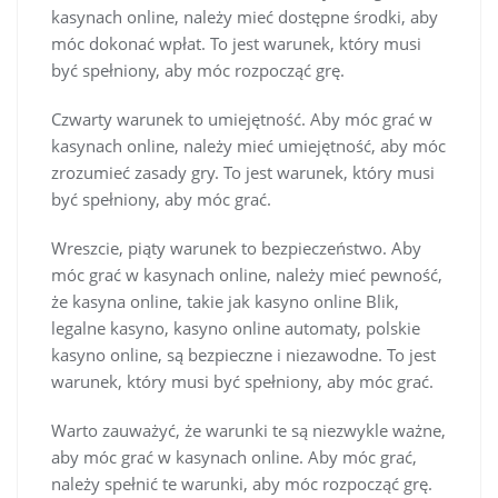
kasynach online, należy mieć dostępne środki, aby
móc dokonać wpłat. To jest warunek, który musi
być spełniony, aby móc rozpocząć grę.
Czwarty warunek to umiejętność. Aby móc grać w
kasynach online, należy mieć umiejętność, aby móc
zrozumieć zasady gry. To jest warunek, który musi
być spełniony, aby móc grać.
Wreszcie, piąty warunek to bezpieczeństwo. Aby
móc grać w kasynach online, należy mieć pewność,
że kasyna online, takie jak kasyno online Blik,
legalne kasyno, kasyno online automaty, polskie
kasyno online, są bezpieczne i niezawodne. To jest
warunek, który musi być spełniony, aby móc grać.
Warto zauważyć, że warunki te są niezwykle ważne,
aby móc grać w kasynach online. Aby móc grać,
należy spełnić te warunki, aby móc rozpocząć grę.