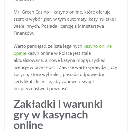
Mr. Green Casino – kasyno online, które oferuje
szeroki wybór gier, w tym automaty, kasy, ruletke i
wiele innych. Posiada licencję z Ministerstwa
Finansów.
Warto pamiętać, że lista legalnych
kasyno online
opinie
kasyn online w Polsce jest stale
aktualizowana, a nowe kasyna mogą uzyskać
licencję w przyszłości. Zawsze warto sprawdzić, czy
kasyno, które wybrałeś, posiada odpowiedni
certyfikat i licencję, aby zapewnić swoje
bezpieczeństwo i pewność.
Zakładki i warunki
gry w kasynach
online