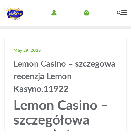
May 29, 2026
Lemon Casino – szczegowa
recenzja Lemon
Kasyno.11922
Lemon Casino –
szczegółowa