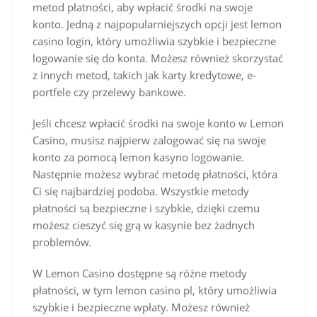
metod płatności, aby wpłacić środki na swoje
konto. Jedną z najpopularniejszych opcji jest lemon
casino login, który umożliwia szybkie i bezpieczne
logowanie się do konta. Możesz również skorzystać
z innych metod, takich jak karty kredytowe, e-
portfele czy przelewy bankowe.
Jeśli chcesz wpłacić środki na swoje konto w Lemon
Casino, musisz najpierw zalogować się na swoje
konto za pomocą lemon kasyno logowanie.
Następnie możesz wybrać metodę płatności, która
Ci się najbardziej podoba. Wszystkie metody
płatności są bezpieczne i szybkie, dzięki czemu
możesz cieszyć się grą w kasynie bez żadnych
problemów.
W Lemon Casino dostępne są różne metody
płatności, w tym lemon casino pl, który umożliwia
szybkie i bezpieczne wpłaty. Możesz również