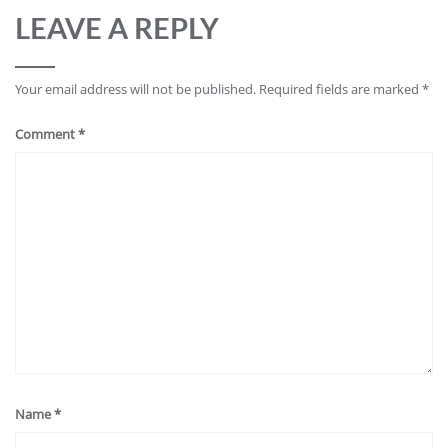
LEAVE A REPLY
Your email address will not be published.
Required fields are marked
*
Comment
*
Name
*