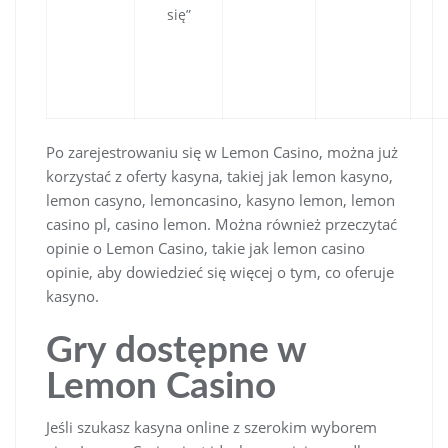
się”
Po zarejestrowaniu się w Lemon Casino, można już
korzystać z oferty kasyna, takiej jak lemon kasyno,
lemon casyno, lemoncasino, kasyno lemon, lemon
casino pl, casino lemon. Można również przeczytać
opinie o Lemon Casino, takie jak lemon casino
opinie, aby dowiedzieć się więcej o tym, co oferuje
kasyno.
Gry dostępne w
Lemon Casino
Jeśli szukasz kasyna online z szerokim wyborem