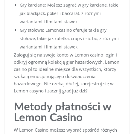
Gry karciane: Możesz zagrać w gry karciane, takie
jak blackjack, poker i baccarat, z różnymi
wariantami i limitami stawek.
Gry stołowe: Lemoncasino oferuje także gry
stołowe, takie jak ruletka, craps i sic bo, z różnymi
wariantami i limitami stawek.
Zaloguj się na swoje konto w Lemon casino login i
odkryj ogromną kolekcję gier hazardowych. Lemon
casino pl to idealne miejsce dla wszystkich, którzy
szukają emocjonującego doświadczenia
hazardowego. Nie czekaj dłużej, zarejestruj się w
Lemon casyno i zacznij grać już dziś!
Metody płatności w
Lemon Casino
W Lemon Casino możesz wybrać spośród różnych