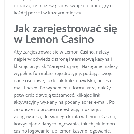
oznacza, że możesz grać w swoje ulubione gry o
każdej porze i w każdym miejscu.
Jak zarejestrować się
w Lemon Casino
Aby zarejestrować się w Lemon Casino, należy
najpierw odwiedzić stronę internetową kasyna i
kliknąć przycisk “Zarejestruj się”. Następnie, należy
wypełnić formularz rejestracyjny, podając swoje
dane osobowe, takie jak imię, nazwisko, adres e-
mail i hasło. Po wypełnieniu formularza, należy
potwierdzić swoją tożsamość, klikając link
aktywacyjny wysłany na podany adres e-mail. Po
zakończeniu procesu rejestracji, można już
zalogować się do swojego konta w Lemon Casino,
korzystając z danych logowania, takich jak lemon
casino logowanie lub lemon kasyno logowanie.