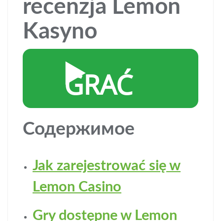
recenzja Lemon
Kasyno
▶️
GRAĆ
Содержимое
Jak zarejestrować się w
Lemon Casino
Gry dostępne w Lemon