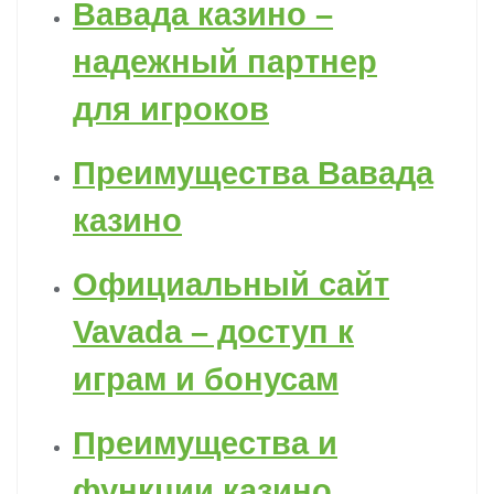
Вавада казино –
надежный партнер
для игроков
Преимущества Вавада
казино
Официальный сайт
Vavada – доступ к
играм и бонусам
Преимущества и
функции казино