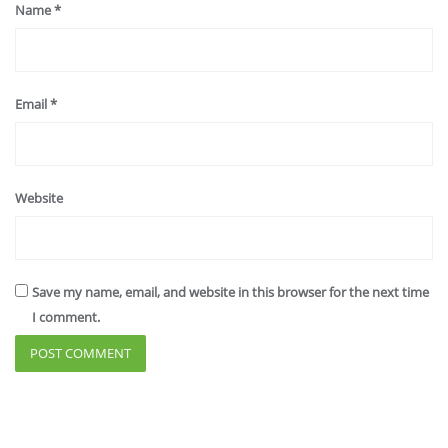
Name
*
Email
*
Website
Save my name, email, and website in this browser for the next time
I comment.