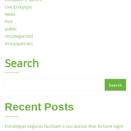
Live Στοίχημα
News
Post
public
Uncategorized
στοιχηματικες
Search
Search
Recent Posts
Estratégias seguras facilitam o seu acesso thor fortune login