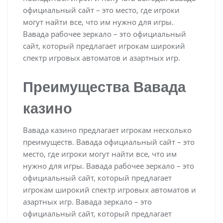
официальный сайт – это место, где игроки
могут найти все, что им нужно для игры.
Вавада рабочее зеркало – это официальный
сайт, который предлагает игрокам широкий
спектр игровых автоматов и азартных игр.
Преимущества Вавада
казино
Вавада казино предлагает игрокам несколько
преимуществ. Вавада официальный сайт – это
место, где игроки могут найти все, что им
нужно для игры. Вавада рабочее зеркало – это
официальный сайт, который предлагает
игрокам широкий спектр игровых автоматов и
азартных игр. Вавада зеркало – это
официальный сайт, который предлагает