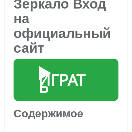
Зеркало Вход
на
официальный
сайт
▶️
ИГРАТ
Ь
Содержимое