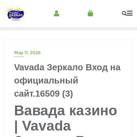
May 11, 2026
Vavada Зеркало Вход на
официальный
сайт.16509 (3)
Вавада казино
| Vavada