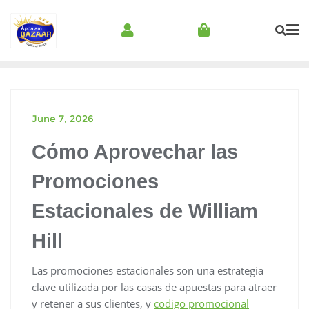
June 7, 2026
Cómo Aprovechar las
Promociones
Estacionales de William
Hill
Las promociones estacionales son una estrategia
clave utilizada por las casas de apuestas para atraer
y retener a sus clientes, y
codigo promocional