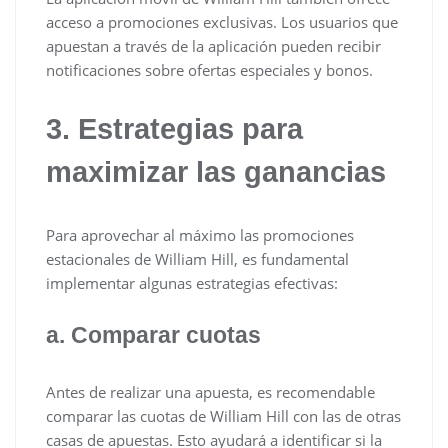
acceso a promociones exclusivas. Los usuarios que
apuestan a través de la aplicación pueden recibir
notificaciones sobre ofertas especiales y bonos.
3. Estrategias para
maximizar las ganancias
Para aprovechar al máximo las promociones
estacionales de William Hill, es fundamental
implementar algunas estrategias efectivas:
a. Comparar cuotas
Antes de realizar una apuesta, es recomendable
comparar las cuotas de William Hill con las de otras
casas de apuestas. Esto ayudará a identificar si la