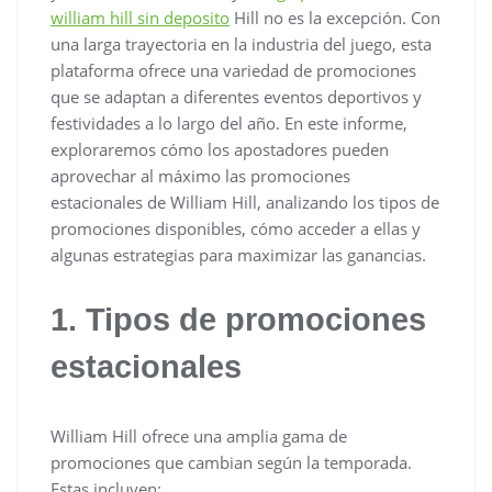
william hill sin deposito
Hill no es la excepción. Con
una larga trayectoria en la industria del juego, esta
plataforma ofrece una variedad de promociones
que se adaptan a diferentes eventos deportivos y
festividades a lo largo del año. En este informe,
exploraremos cómo los apostadores pueden
aprovechar al máximo las promociones
estacionales de William Hill, analizando los tipos de
promociones disponibles, cómo acceder a ellas y
algunas estrategias para maximizar las ganancias.
1. Tipos de promociones
estacionales
William Hill ofrece una amplia gama de
promociones que cambian según la temporada.
Estas incluyen: