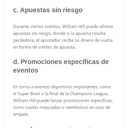
c. Apuestas sin riesgo
Durante ciertos eventos, William Hill puede ofrecer
apuestas sin riesgo, donde si la apuesta resulta
perdedora, el apostador recibe su dinero de vuelta
en forma de crédito de apuesta.
d. Promociones específicas de
eventos
En torno a eventos deportivos importantes, como
el Super Bowl o la final de la Champions League,
William Hill puede lanzar promociones específicas,
como cuotas mejoradas o reembolsos en caso de
empate.