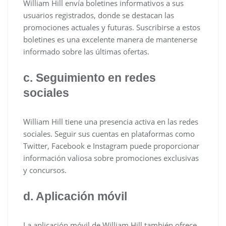
William Hill envía boletines informativos a sus
usuarios registrados, donde se destacan las
promociones actuales y futuras. Suscribirse a estos
boletines es una excelente manera de mantenerse
informado sobre las últimas ofertas.
c. Seguimiento en redes
sociales
William Hill tiene una presencia activa en las redes
sociales. Seguir sus cuentas en plataformas como
Twitter, Facebook e Instagram puede proporcionar
información valiosa sobre promociones exclusivas
y concursos.
d. Aplicación móvil
La aplicación móvil de William Hill también ofrece