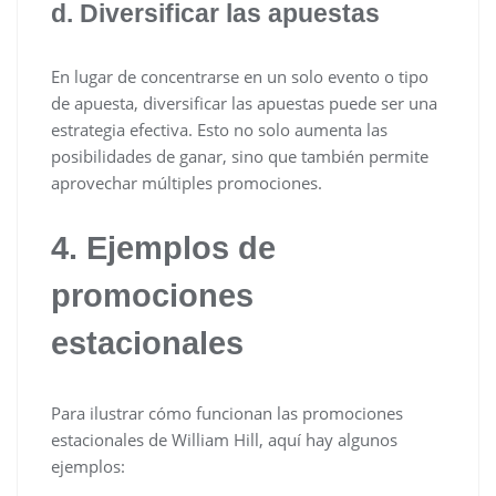
d. Diversificar las apuestas
En lugar de concentrarse en un solo evento o tipo
de apuesta, diversificar las apuestas puede ser una
estrategia efectiva. Esto no solo aumenta las
posibilidades de ganar, sino que también permite
aprovechar múltiples promociones.
4. Ejemplos de
promociones
estacionales
Para ilustrar cómo funcionan las promociones
estacionales de William Hill, aquí hay algunos
ejemplos: