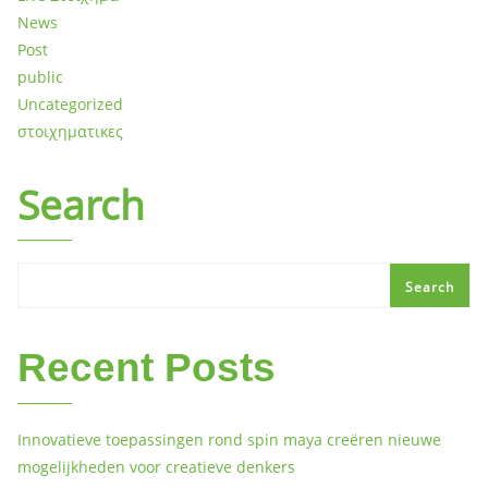
News
Post
public
Uncategorized
στοιχηματικες
Search
Search
Recent Posts
Innovatieve toepassingen rond spin maya creëren nieuwe
mogelijkheden voor creatieve denkers