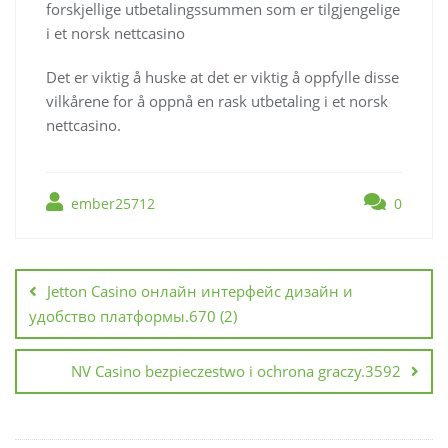
forskjellige utbetalingssummen som er tilgjengelige
i et norsk nettcasino
Det er viktig å huske at det er viktig å oppfylle disse
vilkårene for å oppnå en rask utbetaling i et norsk
nettcasino.
ember25712
0
Jetton Casino онлайн интерфейс дизайн и
удобство платформы.670 (2)
NV Casino bezpieczestwo i ochrona graczy.3592