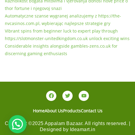
Raznolikost bogata mitovima i vjerovanja donosi nove priče o
thor fortune i njegovoj snazi
Automatyczne szanse wygranej analizujemy z https://the-
nvcasinos.com.pl, wybierając najlepsze strategie gry
Vibrant spins from beginner luck to expert play through
https://slotmonster-unitedkingdom.co.uk unlock exciting wins
Considerable insights alongside gambles-zens.co.uk for
discerning gaming enthusiasts
Home
About Us
Products
Contact Us
Copyright ©2025 Appalam Bazaar. All rights reserved. |
Designed by
Ideamart.in