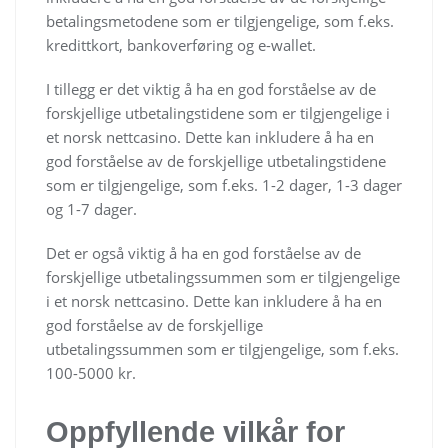
betalingsmetodene som er tilgjengelige, som f.eks.
kredittkort, bankoverføring og e-wallet.
I tillegg er det viktig å ha en god forståelse av de
forskjellige utbetalingstidene som er tilgjengelige i
et norsk nettcasino. Dette kan inkludere å ha en
god forståelse av de forskjellige utbetalingstidene
som er tilgjengelige, som f.eks. 1-2 dager, 1-3 dager
og 1-7 dager.
Det er også viktig å ha en god forståelse av de
forskjellige utbetalingssummen som er tilgjengelige
i et norsk nettcasino. Dette kan inkludere å ha en
god forståelse av de forskjellige
utbetalingssummen som er tilgjengelige, som f.eks.
100-5000 kr.
Oppfyllende vilkår for