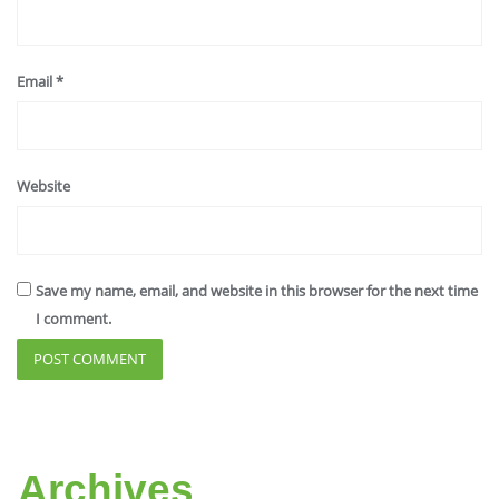
Email
*
Website
Save my name, email, and website in this browser for the next time
I comment.
Archives