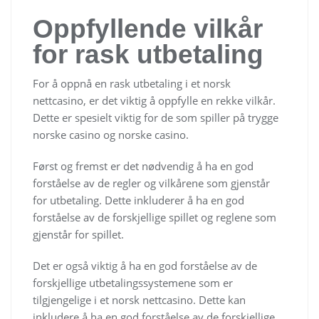
Oppfyllende vilkår
for rask utbetaling
For å oppnå en rask utbetaling i et norsk
nettcasino, er det viktig å oppfylle en rekke vilkår.
Dette er spesielt viktig for de som spiller på trygge
norske casino og norske casino.
Først og fremst er det nødvendig å ha en god
forståelse av de regler og vilkårene som gjenstår
for utbetaling. Dette inkluderer å ha en god
forståelse av de forskjellige spillet og reglene som
gjenstår for spillet.
Det er også viktig å ha en god forståelse av de
forskjellige utbetalingssystemene som er
tilgjengelige i et norsk nettcasino. Dette kan
inkludere å ha en god forståelse av de forskjellige