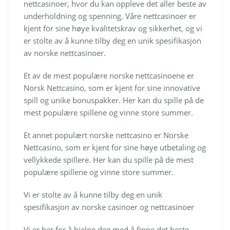
nettcasinoer, hvor du kan oppleve det aller beste av
underholdning og spenning. Våre nettcasinoer er
kjent for sine høye kvalitetskrav og sikkerhet, og vi
er stolte av å kunne tilby deg en unik spesifikasjon
av norske nettcasinoer.
Et av de mest populære norske nettcasinoene er
Norsk Nettcasino, som er kjent for sine innovative
spill og unike bonuspakker. Her kan du spille på de
mest populære spillene og vinne store summer.
Et annet populært norske nettcasino er Norske
Nettcasino, som er kjent for sine høye utbetaling og
vellykkede spillere. Her kan du spille på de mest
populære spillene og vinne store summer.
Vi er stolte av å kunne tilby deg en unik
spesifikasjon av norske casinoer og nettcasinoer
Vi er her for å hjelpe deg med å finne det beste