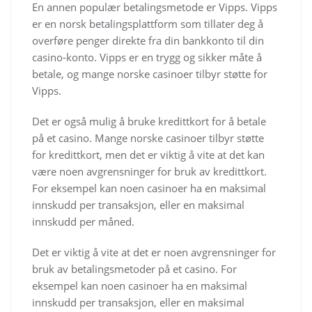
En annen populær betalingsmetode er Vipps. Vipps
er en norsk betalingsplattform som tillater deg å
overføre penger direkte fra din bankkonto til din
casino-konto. Vipps er en trygg og sikker måte å
betale, og mange norske casinoer tilbyr støtte for
Vipps.
Det er også mulig å bruke kredittkort for å betale
på et casino. Mange norske casinoer tilbyr støtte
for kredittkort, men det er viktig å vite at det kan
være noen avgrensninger for bruk av kredittkort.
For eksempel kan noen casinoer ha en maksimal
innskudd per transaksjon, eller en maksimal
innskudd per måned.
Det er viktig å vite at det er noen avgrensninger for
bruk av betalingsmetoder på et casino. For
eksempel kan noen casinoer ha en maksimal
innskudd per transaksjon, eller en maksimal