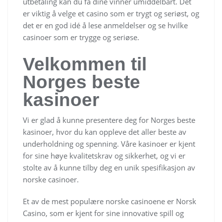
utbetaling kan du få dine vinner umiddelbart. Det
er viktig å velge et casino som er trygt og seriøst, og
det er en god idé å lese anmeldelser og se hvilke
casinoer som er trygge og seriøse.
Velkommen til
Norges beste
kasinoer
Vi er glad å kunne presentere deg for Norges beste
kasinoer, hvor du kan oppleve det aller beste av
underholdning og spenning. Våre kasinoer er kjent
for sine høye kvalitetskrav og sikkerhet, og vi er
stolte av å kunne tilby deg en unik spesifikasjon av
norske casinoer.
Et av de mest populære norske casinoene er Norsk
Casino, som er kjent for sine innovative spill og