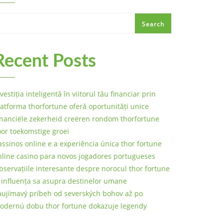
Search
Recent Posts
vestiția inteligentă în viitorul tău financiar prin
latforma thorfortune oferă oportunități unice
inanciële zekerheid creëren rondom thorfortune
oor toekomstige groei
assinos online e a experiência única thor fortune
nline casino para novos jogadores portugueses
bservațiile interesante despre norocul thor fortune
i influența sa asupra destinelor umane
aujímavý príbeh od severských bohov až po
odernú dobu thor fortune dokazuje legendy