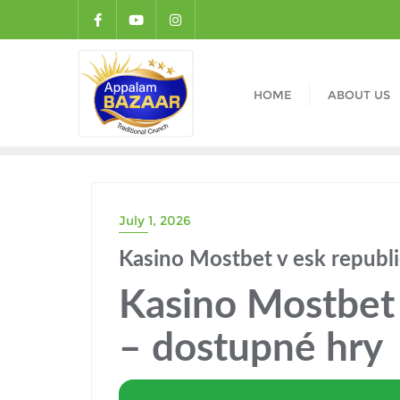
HOME
ABOUT US
July 1, 2026
Kasino Mostbet v esk republ
Kasino Mostbet 
– dostupné hry