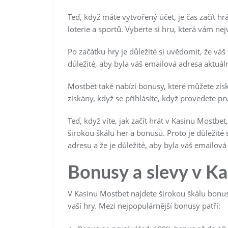
Teď, když máte vytvořený účet, je čas začít hr
loterie a sportů. Vyberte si hru, která vám nej
Po začátku hry je důležité si uvědomit, že váš
důležité, aby byla váš emailová adresa aktuální
Mostbet také nabízí bonusy, které můžete zís
získány, když se přihlásíte, když provedete p
Teď, když víte, jak začít hrát v Kasinu Mostbet,
širokou škálu her a bonusů. Proto je důležité
adresu a že je důležité, aby byla váš emailová 
Bonusy a slevy v K
V Kasinu Mostbet najdete širokou škálu bonusů
vaší hry. Mezi nejpopulárnější bonusy patří: