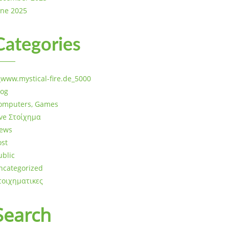
une 2025
Categories
_www.mystical-fire.de_5000
log
omputers, Games
ive Στοίχημα
ews
ost
ublic
ncategorized
τοιχηματικες
Search