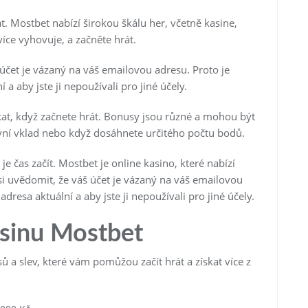
át. Mostbet nabízí širokou škálu her, včetně kasine,
více vyhovuje, a začněte hrát.
 účet je vázaný na váš emailovou adresu. Proto je
 a aby jste ji nepoužívali pro jiné účely.
kat, když začnete hrát. Bonusy jsou různé a mohou být
rvní vklad nebo když dosáhnete určitého počtu bodů.
 je čas začít. Mostbet je online kasino, které nabízí
 si uvědomit, že váš účet je vázaný na váš emailovou
adresa aktuální a aby jste ji nepoužívali pro jiné účely.
asinu Mostbet
 a slev, které vám pomůžou začít hrát a získat více z