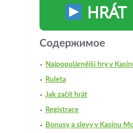
HRÁT
Содержимое
Najpopulárnější hry v Kasi
Ruleta
Jak začít hrát
Registrace
Bonusy a slevy v Kasinu M