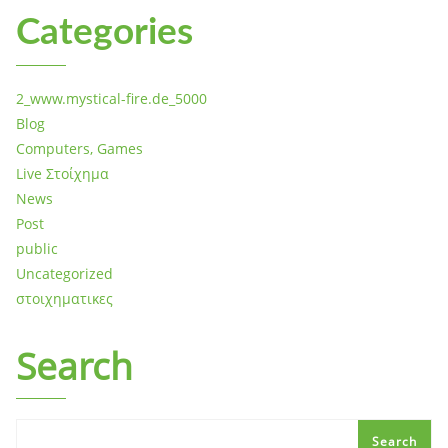
Categories
2_www.mystical-fire.de_5000
Blog
Computers, Games
Live Στοίχημα
News
Post
public
Uncategorized
στοιχηματικες
Search
Search