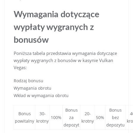
Wymagania dotyczące
wypłaty wygranych z
bonusów
Poniższa tabela przedstawia wymagania dotyczące
wypłaty wygranych z bonusów w kasynie Vulkan
Vegas:
Rodzaj bonusu
Wymagania obrotu
Wkład w wymagania obrotu
Bonus
Bonus
Bonus
30-
20-
4
100%
za
50%
bez
powitalny
krotny
krotny
kro
depozyt
depozytu