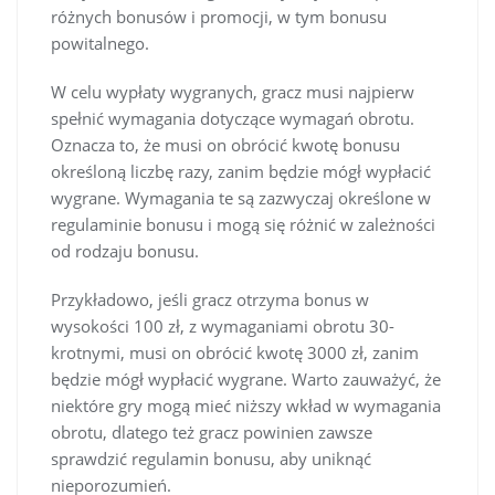
różnych bonusów i promocji, w tym bonusu
powitalnego.
W celu wypłaty wygranych, gracz musi najpierw
spełnić wymagania dotyczące wymagań obrotu.
Oznacza to, że musi on obrócić kwotę bonusu
określoną liczbę razy, zanim będzie mógł wypłacić
wygrane. Wymagania te są zazwyczaj określone w
regulaminie bonusu i mogą się różnić w zależności
od rodzaju bonusu.
Przykładowo, jeśli gracz otrzyma bonus w
wysokości 100 zł, z wymaganiami obrotu 30-
krotnymi, musi on obrócić kwotę 3000 zł, zanim
będzie mógł wypłacić wygrane. Warto zauważyć, że
niektóre gry mogą mieć niższy wkład w wymagania
obrotu, dlatego też gracz powinien zawsze
sprawdzić regulamin bonusu, aby uniknąć
nieporozumień.