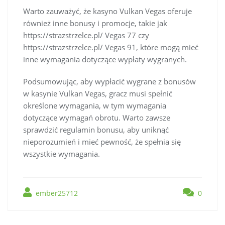
Warto zauważyć, że kasyno Vulkan Vegas oferuje
również inne bonusy i promocje, takie jak
https://strazstrzelce.pl/ Vegas 77 czy
https://strazstrzelce.pl/ Vegas 91, które mogą mieć
inne wymagania dotyczące wypłaty wygranych.
Podsumowując, aby wypłacić wygrane z bonusów
w kasynie Vulkan Vegas, gracz musi spełnić
określone wymagania, w tym wymagania
dotyczące wymagań obrotu. Warto zawsze
sprawdzić regulamin bonusu, aby uniknąć
nieporozumień i mieć pewność, że spełnia się
wszystkie wymagania.
ember25712
0