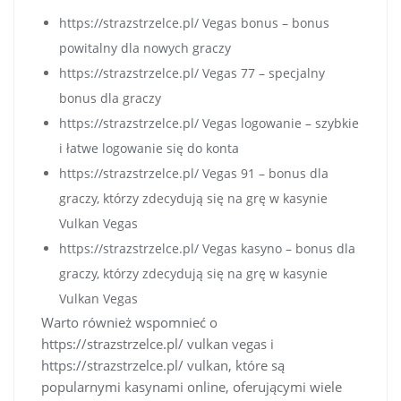
https://strazstrzelce.pl/ Vegas bonus – bonus
powitalny dla nowych graczy
https://strazstrzelce.pl/ Vegas 77 – specjalny
bonus dla graczy
https://strazstrzelce.pl/ Vegas logowanie – szybkie
i łatwe logowanie się do konta
https://strazstrzelce.pl/ Vegas 91 – bonus dla
graczy, którzy zdecydują się na grę w kasynie
Vulkan Vegas
https://strazstrzelce.pl/ Vegas kasyno – bonus dla
graczy, którzy zdecydują się na grę w kasynie
Vulkan Vegas
Warto również wspomnieć o
https://strazstrzelce.pl/ vulkan vegas i
https://strazstrzelce.pl/ vulkan, które są
popularnymi kasynami online, oferującymi wiele