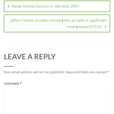
Beste Online Casinos in sterreich.3951
Jetton Casino онлайн интерфейс дизайн и удобство
платформы.670 (2)
LEAVE A REPLY
Your email address will not be published.
Required fields are marked
*
Comment
*