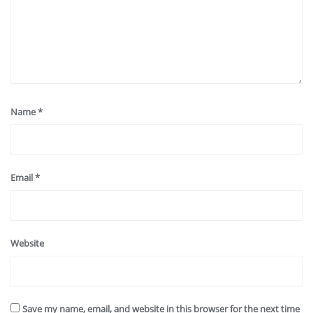
Name
*
Email
*
Website
Save my name, email, and website in this browser for the next time