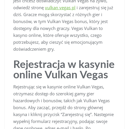
Jeśli chcesz doświadczyć Vulkan Vegas na żywo,
odwiedź stronę
vulkan vegas pl
i zarejestruj się już
dziś. Gracze mogą skorzystać z różnych gier i
bonusów, w tym Vulkan Vegas bonus, który jest
dostępny dla nowych graczy. Vegas Vulkan to
kasyno online, które oferuje wszystko, czego
potrzebujesz, aby cieszyć się emocjonującym
doświadczeniem gry.
Rejestracja w kasynie
online Vulkan Vegas
Rejestrując się w kasynie online Vulkan Vegas,
otrzymasz dostęp do szerokiej gamy gier
hazardowych i bonusów, takich jak Vulkan Vegas
bonus. Aby zacząć, przejdź do strony głównej
kasyna i kliknij przycisk “Zarejestruj się”. Następnie
wypełnij formularz rejestracyjny, podając swoje
dane osobowe, adres e-mail i hasło. Po