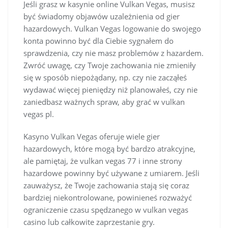
Jeśli grasz w kasynie online Vulkan Vegas, musisz
być świadomy objawów uzależnienia od gier
hazardowych. Vulkan Vegas logowanie do swojego
konta powinno być dla Ciebie sygnałem do
sprawdzenia, czy nie masz problemów z hazardem.
Zwróć uwagę, czy Twoje zachowania nie zmieniły
się w sposób niepożądany, np. czy nie zacząłeś
wydawać więcej pieniędzy niż planowałeś, czy nie
zaniedbasz ważnych spraw, aby grać w vulkan
vegas pl.
Kasyno Vulkan Vegas oferuje wiele gier
hazardowych, które mogą być bardzo atrakcyjne,
ale pamiętaj, że vulkan vegas 77 i inne strony
hazardowe powinny być używane z umiarem. Jeśli
zauważysz, że Twoje zachowania stają się coraz
bardziej niekontrolowane, powinieneś rozważyć
ograniczenie czasu spędzanego w vulkan vegas
casino lub całkowite zaprzestanie gry.