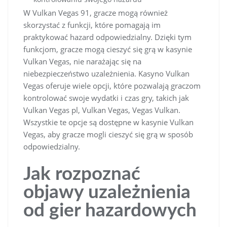
W Vulkan Vegas 91, gracze mogą również
skorzystać z funkcji, które pomagają im
praktykować hazard odpowiedzialny. Dzięki tym
funkcjom, gracze mogą cieszyć się grą w kasynie
Vulkan Vegas, nie narażając się na
niebezpieczeństwo uzależnienia. Kasyno Vulkan
Vegas oferuje wiele opcji, które pozwalają graczom
kontrolować swoje wydatki i czas gry, takich jak
Vulkan Vegas pl, Vulkan Vegas, Vegas Vulkan.
Wszystkie te opcje są dostępne w kasynie Vulkan
Vegas, aby gracze mogli cieszyć się grą w sposób
odpowiedzialny.
Jak rozpoznać
objawy uzależnienia
od gier hazardowych