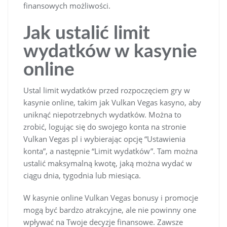
finansowych możliwości.
Jak ustalić limit
wydatków w kasynie
online
Ustal limit wydatków przed rozpoczęciem gry w
kasynie online, takim jak Vulkan Vegas kasyno, aby
uniknąć niepotrzebnych wydatków. Można to
zrobić, logując się do swojego konta na stronie
Vulkan Vegas pl i wybierając opcję “Ustawienia
konta”, a następnie “Limit wydatków”. Tam można
ustalić maksymalną kwotę, jaką można wydać w
ciągu dnia, tygodnia lub miesiąca.
W kasynie online Vulkan Vegas bonusy i promocje
mogą być bardzo atrakcyjne, ale nie powinny one
wpływać na Twoje decyzje finansowe. Zawsze