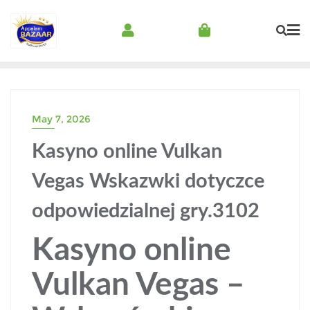
May 7, 2026
Kasyno online Vulkan
Vegas Wskazwki dotyczce
odpowiedzialnej gry.3102
Kasyno online
Vulkan Vegas –