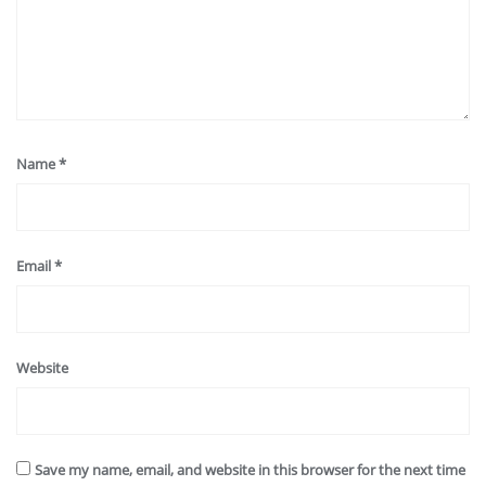
Name
*
Email
*
Website
Save my name, email, and website in this browser for the next time