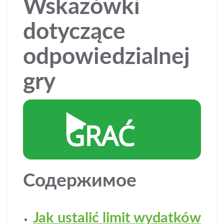
Wskazówki
dotyczące
odpowiedzialnej
gry
▶️
GRAĆ
Содержимое
Jak ustalić limit wydatków