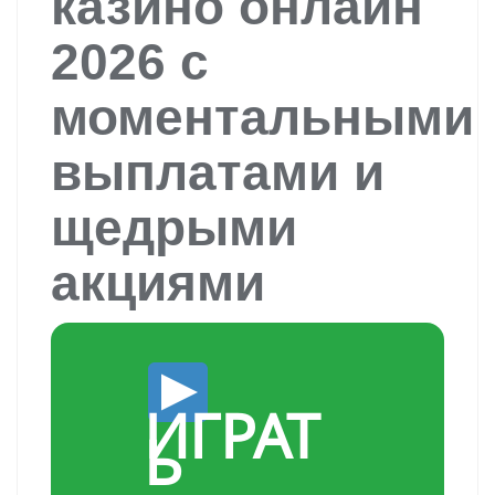
казино онлайн
2026 с
моментальными
выплатами и
щедрыми
акциями
ИГРАТ
Ь