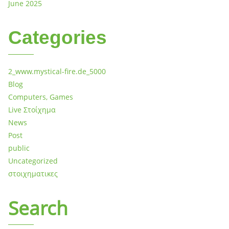
June 2025
Categories
2_www.mystical-fire.de_5000
Blog
Computers, Games
Live Στοίχημα
News
Post
public
Uncategorized
στοιχηματικες
Search