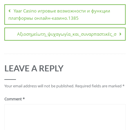
Yaar Casino игровые возможности и функции
платформы онлайн-казино.1385
Αξιοσημείωτη_ψυχαγωγία_και_συναρπαστικές_σ
LEAVE A REPLY
Your email address will not be published.
Required fields are marked
*
Comment
*