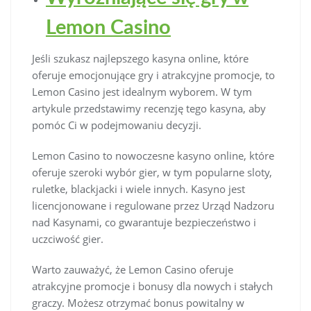
Lemon Casino
Jeśli szukasz najlepszego kasyna online, które
oferuje emocjonujące gry i atrakcyjne promocje, to
Lemon Casino jest idealnym wyborem. W tym
artykule przedstawimy recenzję tego kasyna, aby
pomóc Ci w podejmowaniu decyzji.
Lemon Casino to nowoczesne kasyno online, które
oferuje szeroki wybór gier, w tym popularne sloty,
ruletke, blackjacki i wiele innych. Kasyno jest
licencjonowane i regulowane przez Urząd Nadzoru
nad Kasynami, co gwarantuje bezpieczeństwo i
uczciwość gier.
Warto zauważyć, że Lemon Casino oferuje
atrakcyjne promocje i bonusy dla nowych i stałych
graczy. Możesz otrzymać bonus powitalny w