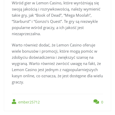
Wśród gier w Lemon Casino, które wyróżniają się
swoją jakością i rozrywkowością, należy wymienić
takie gry, jak “Book of Dead”, “Mega Moolah”,
“Starburst” i “Gonzo’s Quest”. Te gry są niezwykle
popularne wśród graczy, a ich jakość jest
niezaprzeczalna.
Warto również dodać, że Lemon Casino oferuje
wiele bonusów i promocji, które mogą pomóc w
zdobyciu doświadczenia i zwiększyć szansę na
wygraną. Warto również zwrócić uwagę na fakt, że
Lemon Casino jest jednym z najpopularniejszych
kasyn online, co oznacza, że jest dostępne dla wielu
graczy.
ember25712
0