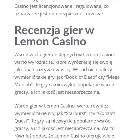
Casino jest licencjonowane i regulowane, co
oznacza, że jest ono bezpieczne i uczciwe.
Recenzja gier w
Lemon Casino
Wśród wielu gier dostępnych w Lemon Casino,
warto wyróżnić te, które wyróżniają się swoją
jakością i rozrywkowością. Wśród nich należy
wymienić takie gry, jak “Book of Dead” czy “Mega
Moolah”. Te gry są niezwykle popularne wśród
graczy, a ich jakość jest niezaprzeczalna.
Wśród gier w Lemon Casino, warto również
wymienić takie gry, jak “Starburst” czy “Gonzo’s
Quest”. Te gry są niezwykle popularne wśród
graczy, a ich jakość jest niezaprzeczalna. Warto
również dodać, że Lemon Casino oferuje wiele