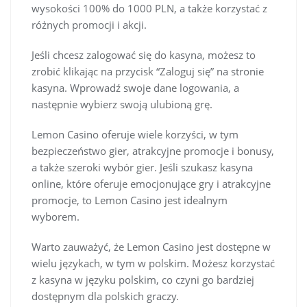
wysokości 100% do 1000 PLN, a także korzystać z
różnych promocji i akcji.
Jeśli chcesz zalogować się do kasyna, możesz to
zrobić klikając na przycisk “Zaloguj się” na stronie
kasyna. Wprowadź swoje dane logowania, a
następnie wybierz swoją ulubioną grę.
Lemon Casino oferuje wiele korzyści, w tym
bezpieczeństwo gier, atrakcyjne promocje i bonusy,
a także szeroki wybór gier. Jeśli szukasz kasyna
online, które oferuje emocjonujące gry i atrakcyjne
promocje, to Lemon Casino jest idealnym
wyborem.
Warto zauważyć, że Lemon Casino jest dostępne w
wielu językach, w tym w polskim. Możesz korzystać
z kasyna w języku polskim, co czyni go bardziej
dostępnym dla polskich graczy.