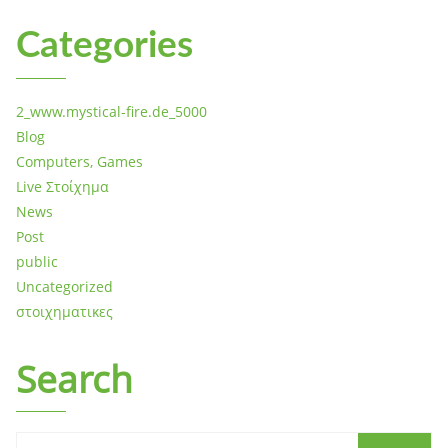
Categories
2_www.mystical-fire.de_5000
Blog
Computers, Games
Live Στοίχημα
News
Post
public
Uncategorized
στοιχηματικες
Search