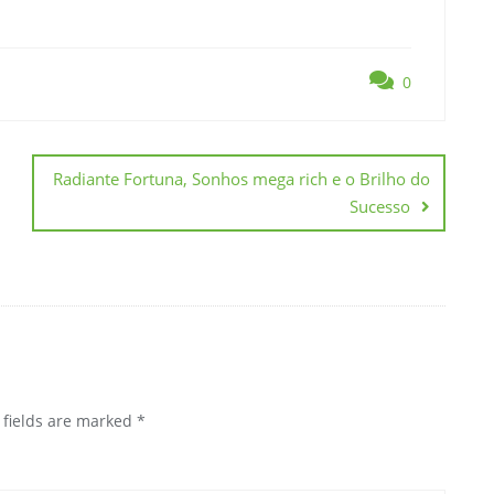
0
Radiante Fortuna, Sonhos mega rich e o Brilho do
Sucesso
 fields are marked
*