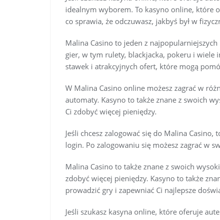
idealnym wyborem. To kasyno online, które o
co sprawia, że odczuwasz, jakbyś był w fizyc
Malina Casino to jeden z najpopularniejszych 
gier, w tym rulety, blackjacka, pokeru i wiel
stawek i atrakcyjnych ofert, które mogą pomó
W Malina Casino online możesz zagrać w różne
automaty. Kasyno to także znane z swoich wy
Ci zdobyć więcej pieniędzy.
Jeśli chcesz zalogować się do Malina Casino, t
login. Po zalogowaniu się możesz zagrać w sw
Malina Casino to także znane z swoich wysoki
zdobyć więcej pieniędzy. Kasyno to także zna
prowadzić gry i zapewniać Ci najlepsze doświ
Jeśli szukasz kasyna online, które oferuje au