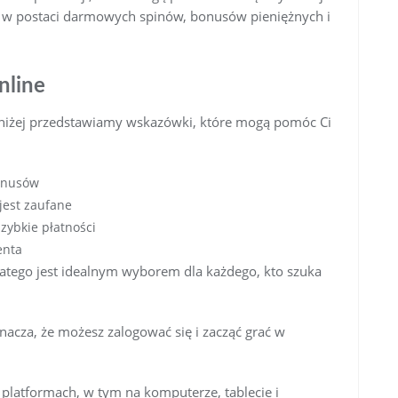
 w postaci darmowych spinów, bonusów pieniężnych i
nline
 poniżej przedstawiamy wskazówki, które mogą pomóc Ci
bonusów
jest zaufane
szybkie płatności
enta
latego jest idealnym wyborem dla każdego, kto szuka
znacza, że możesz zalogować się i zacząć grać w
 platformach, w tym na komputerze, tablecie i