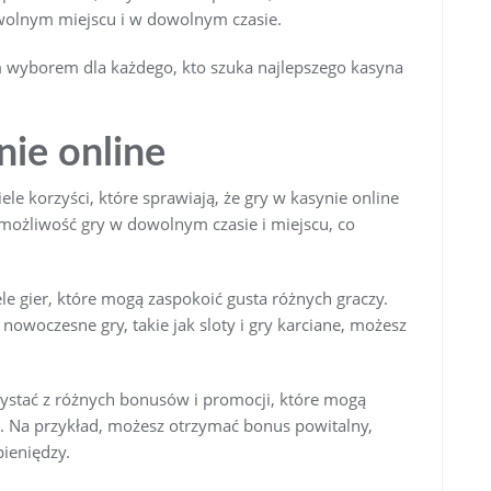
owolnym miejscu i w dowolnym czasie.
ym wyborem dla każdego, kto szuka najlepszego kasyna
nie online
ele korzyści, które sprawiają, że gry w kasynie online
t możliwość gry w dowolnym czasie i miejscu, co
.
le gier, które mogą zaspokoić gusta różnych graczy.
o nowoczesne gry, takie jak sloty i gry karciane, możesz
ystać z różnych bonusów i promocji, które mogą
. Na przykład, możesz otrzymać bonus powitalny,
ieniędzy.