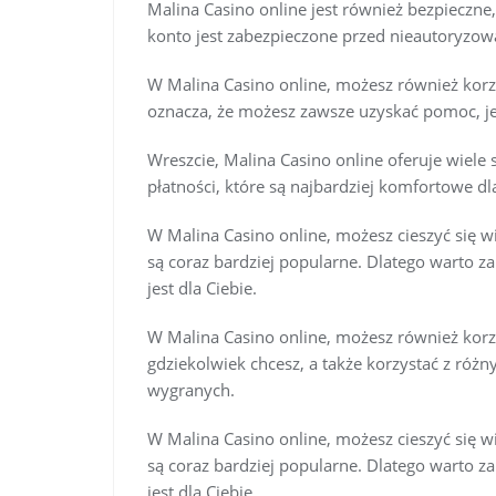
Malina Casino online jest również bezpieczne
konto jest zabezpieczone przed nieautoryzo
W Malina Casino online, możesz również korzys
oznacza, że możesz zawsze uzyskać pomoc, jeś
Wreszcie, Malina Casino online oferuje wiele
płatności, które są najbardziej komfortowe dla
W Malina Casino online, możesz cieszyć się wi
są coraz bardziej popularne. Dlatego warto za
jest dla Ciebie.
W Malina Casino online, możesz również korzys
gdziekolwiek chcesz, a także korzystać z różnych
wygranych.
W Malina Casino online, możesz cieszyć się wi
są coraz bardziej popularne. Dlatego warto za
jest dla Ciebie.