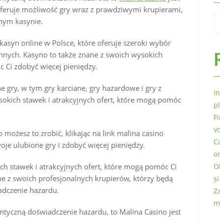
feruje możliwość gry wraz z prawdziwymi krupierami,
znym kasynie.
kasyn online w Polsce, które oferuje szeroki wybór
e innych. Kasyno to także znane z swoich wysokich
c Ci zdobyć więcej pieniędzy.
 gry, w tym gry karciane, gry hazardowe i gry z
In
sokich stawek i atrakcyjnych ofert, które mogą pomóc
p
F
v
o możesz to zrobić, klikając na link malina casino
C
oje ulubione gry i zdobyć więcej pieniędzy.
o
ch stawek i atrakcyjnych ofert, które mogą pomóc Ci
O
ne z swoich profesjonalnych krupierów, którzy będą
ș
adczenie hazardu.
Z
m
tentyczną doświadczenie hazardu, to Malina Casino jest