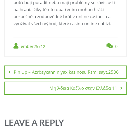
potřebují poradit nebo mají problémy se závislostí
na hraní. Díky těmto opatřením mohou hráči
bezpečně a zodpovědně hrát v online casinech a
využívat všech výhod, které casino online nabízí.
ember25712
0
Pin Up – Azrbaycann n yax kazinosu Rsmi sayt.2536
Μη Άδεια Καζίνο στην Ελλάδα 11
LEAVE A REPLY