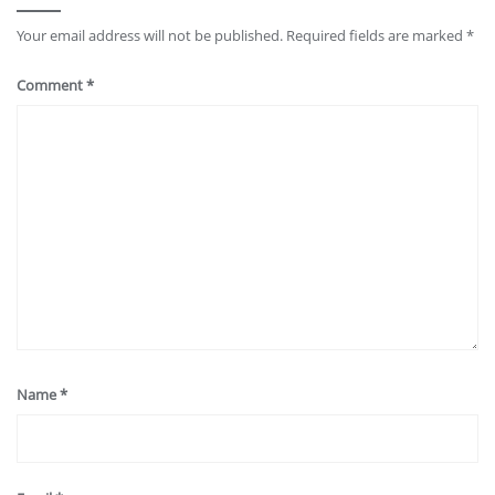
Your email address will not be published.
Required fields are marked
*
Comment
*
Name
*