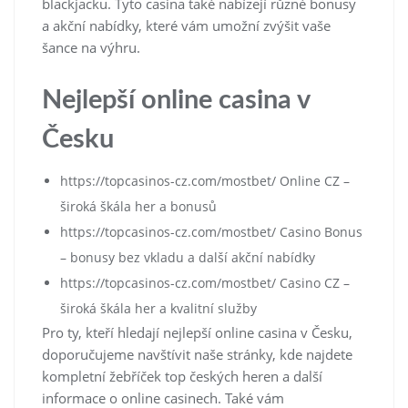
blackjacku. Tyto casina také nabízejí různé bonusy
a akční nabídky, které vám umožní zvýšit vaše
šance na výhru.
Nejlepší online casina v
Česku
https://topcasinos-cz.com/mostbet/ Online CZ –
široká škála her a bonusů
https://topcasinos-cz.com/mostbet/ Casino Bonus
– bonusy bez vkladu a další akční nabídky
https://topcasinos-cz.com/mostbet/ Casino CZ –
široká škála her a kvalitní služby
Pro ty, kteří hledají nejlepší online casina v Česku,
doporučujeme navštívit naše stránky, kde najdete
kompletní žebříček top českých heren a další
informace o online casinech. Také vám