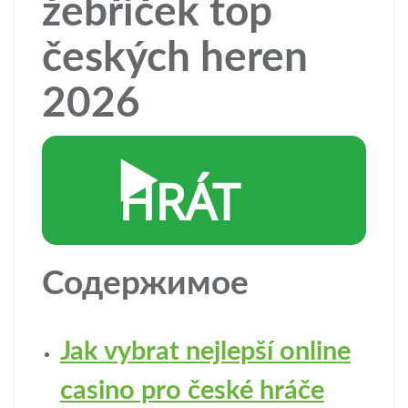
žebříček top
českých heren
2026
▶️
HRÁT
Содержимое
Jak vybrat nejlepší online
casino pro české hráče