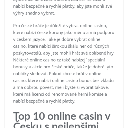
nabízí bezpečné a rychlé platby, aby jste mohli své
výhry snadno vybrat.
Pro české hráče je důležité vybrat online casino,
které nabízí české koruny jako měnu a má podporu
v českém jazyce. Také je dobré vybrat online
casino, které nabízí širokou škálu her od různých
poskytovatelů, aby jste mohli hrát své oblíbené hry.
Některé online casino cz také nabízejí speciální
bonusy a akcie pro české hráče, takže je dobré tyto
nabídky sledovat. Pokud chcete hrát v online
casino, které nabízí online casino bonus bez vkladu
a má dobrou pověst, měli byste si vybrat takové,
které má licenci od renomované herní komise a
nabízí bezpečné a rychlé platby.
Top 10 online casin v
Česku s nejlepšimi