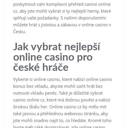
poskytnout vám komplexní přehled casino online
cz, aby jste mohli vybrat si ty nejlepší herny, které
splňují vaše požadavky. S našimi doporučeními
můžete hrát s jistotou a zábavou v online casino v
Česku.
Jak vybrat nejlepší
online casino pro
české hráče
Vyberte si online casino, které nabízí online casino
bonus bez vkladu, abyste mohli začít hrát bez
nutnosti vkladu peněz. Také je důležité vybrat
casino online cz, které má dobrou pověst a nabízí
širokou škálu her. Online casino cz by mělo mít
také jasnou a přehlednou webovou stránku, aby
jste mohli snadno najít to, co hledáte. Kromě toho
byste měli také zkontrolovat, zda online casino