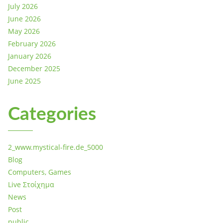
July 2026
June 2026
May 2026
February 2026
January 2026
December 2025
June 2025
Categories
2_www.mystical-fire.de_5000
Blog
Computers, Games
Live Στοίχημα
News
Post
public