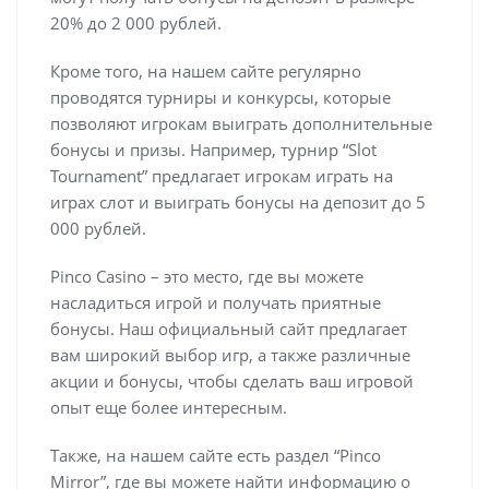
20% до 2 000 рублей.
Кроме того, на нашем сайте регулярно
проводятся турниры и конкурсы, которые
позволяют игрокам выиграть дополнительные
бонусы и призы. Например, турнир “Slot
Tournament” предлагает игрокам играть на
играх слот и выиграть бонусы на депозит до 5
000 рублей.
Pinco Casino – это место, где вы можете
насладиться игрой и получать приятные
бонусы. Наш официальный сайт предлагает
вам широкий выбор игр, а также различные
акции и бонусы, чтобы сделать ваш игровой
опыт еще более интересным.
Также, на нашем сайте есть раздел “Pinco
Mirror”, где вы можете найти информацию о