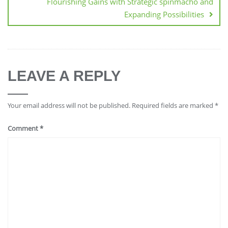
Flourishing Gains with Strategic spinmacho and
Expanding Possibilities
LEAVE A REPLY
Your email address will not be published.
Required fields are marked
*
Comment
*