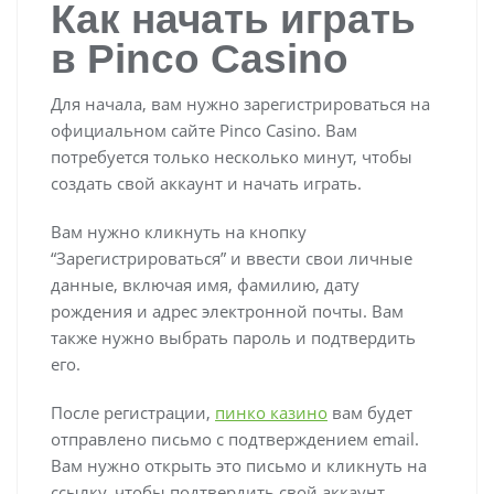
Как начать играть
в Pinco Casino
Для начала, вам нужно зарегистрироваться на
официальном сайте Pinco Casino. Вам
потребуется только несколько минут, чтобы
создать свой аккаунт и начать играть.
Вам нужно кликнуть на кнопку
“Зарегистрироваться” и ввести свои личные
данные, включая имя, фамилию, дату
рождения и адрес электронной почты. Вам
также нужно выбрать пароль и подтвердить
его.
После регистрации,
пинко казино
вам будет
отправлено письмо с подтверждением email.
Вам нужно открыть это письмо и кликнуть на
ссылку, чтобы подтвердить свой аккаунт.