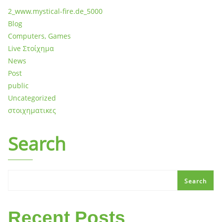
2_www.mystical-fire.de_5000
Blog
Computers, Games
Live Στοίχημα
News
Post
public
Uncategorized
στοιχηματικες
Search
Search
Recent Posts