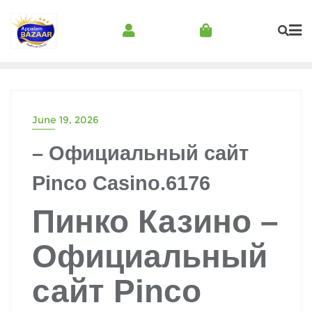
June 19, 2026
– Официальный сайт
Pinco Casino.6176
Пинко Казино –
Официальный
сайт Pinco