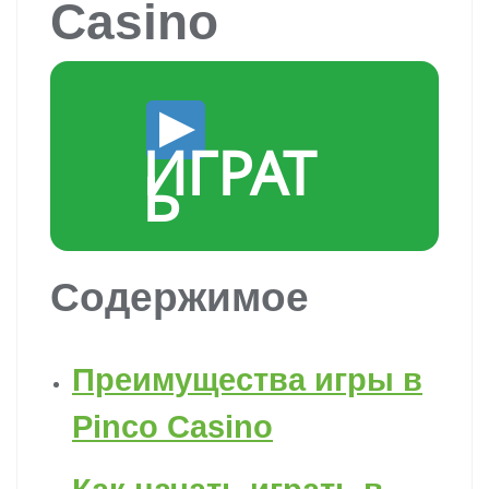
Casino
ИГРАТ
Ь
Содержимое
Преимущества игры в
Pinco Casino