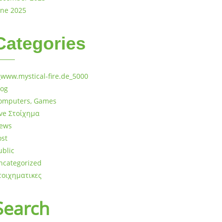
une 2025
Categories
_www.mystical-fire.de_5000
log
omputers, Games
ive Στοίχημα
ews
ost
ublic
ncategorized
τοιχηματικες
Search