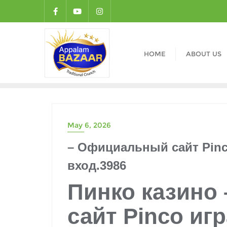
HOME
ABOUT US
May 6, 2026
– Официальный сайт Pinc
вход.3986
Пинко казино
сайт Pinco игр