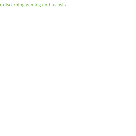
or discerning gaming enthusiasts