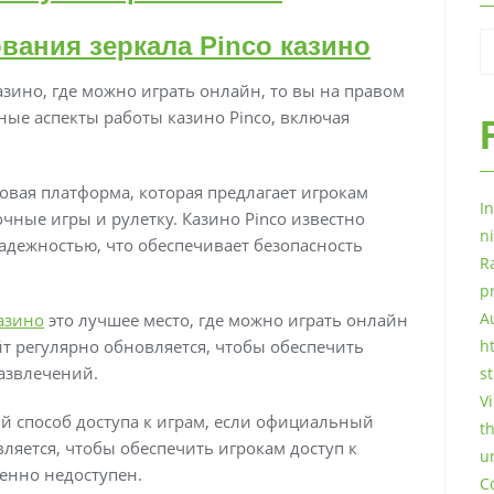
вания зеркала Pinco казино
зино, где можно играть онлайн, то вы на правом
ные аспекты работы казино Pinco, включая
ровая платформа, которая предлагает игрокам
I
очные игры и рулетку. Казино Pinco известно
n
адежностью, что обеспечивает безопасность
R
pr
A
казино
это лучшее место, где можно играть онлайн
айт регулярно обновляется, чтобы обеспечить
h
азвлечений.
st
V
ый способ доступа к играм, если официальный
t
вляется, чтобы обеспечить игрокам доступ к
u
енно недоступен.
C