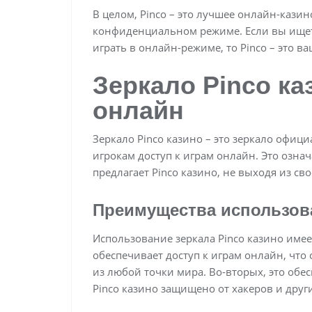
В целом, Pinco – это лучшее онлайн-казин
конфиденциальном режиме. Если вы ищет
играть в онлайн-режиме, то Pinco – это в
Зеркало Pinco ка
онлайн
Зеркало Pinco казино – это зеркало офици
игрокам доступ к играм онлайн. Это означ
предлагает Pinco казино, не выходя из с
Преимущества использова
Использование зеркала Pinco казино имее
обеспечивает доступ к играм онлайн, что 
из любой точки мира. Во-вторых, это обес
Pinco казино защищено от хакеров и дру