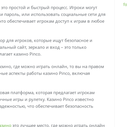
f
 это простой и быстрый процесс. Игроки могут
l и пароль, или использовать социальные сети для
 что обеспечивает игрокам доступ к играм в любое
бор для игроков, которые ищут безопасное и
ьный сайт, зеркало и вход – это только
агает казино Pinco.
зино, где можно играть онлайн, то вы на правом
ные аспекты работы казино Pinco, включая
ровая платформа, которая предлагает игрокам
очные игры и рулетку. Казино Pinco известно
адежностью, что обеспечивает безопасность
казино
это лучшее место, где можно играть онлайн