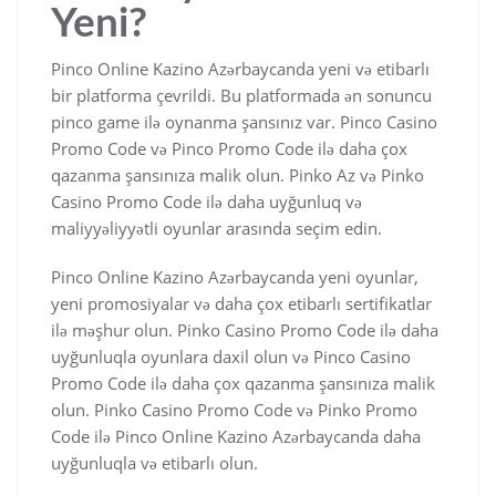
Yeni?
Pinco Online Kazino Azərbaycanda yeni və etibarlı
bir platforma çevrildi. Bu platformada ən sonuncu
pinco game ilə oynanma şansınız var. Pinco Casino
Promo Code və Pinco Promo Code ilə daha çox
qazanma şansınıza malik olun. Pinko Az və Pinko
Casino Promo Code ilə daha uyğunluq və
maliyyəliyyətli oyunlar arasında seçim edin.
Pinco Online Kazino Azərbaycanda yeni oyunlar,
yeni promosiyalar və daha çox etibarlı sertifikatlar
ilə məşhur olun. Pinko Casino Promo Code ilə daha
uyğunluqla oyunlara daxil olun və Pinco Casino
Promo Code ilə daha çox qazanma şansınıza malik
olun. Pinko Casino Promo Code və Pinko Promo
Code ilə Pinco Online Kazino Azərbaycanda daha
uyğunluqla və etibarlı olun.