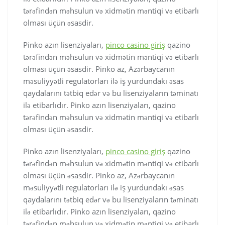
tərəfindən məhsulun və xidmətin məntiqi və etibarlı
olması üçün əsasdir.
Pinko azın lisenziyaları,
pinco casino giriş
qazino
tərəfindən məhsulun və xidmətin məntiqi və etibarlı
olması üçün əsasdir. Pinko az, Azərbaycanın
məsuliyyətli regulatorları ilə iş yurdundakı əsas
qaydalarını tətbiq edər və bu lisenziyaların təminatı
ilə etibarlıdır. Pinko azın lisenziyaları, qazino
tərəfindən məhsulun və xidmətin məntiqi və etibarlı
olması üçün əsasdir.
Pinko azın lisenziyaları,
pinco casino giriş
qazino
tərəfindən məhsulun və xidmətin məntiqi və etibarlı
olması üçün əsasdir. Pinko az, Azərbaycanın
məsuliyyətli regulatorları ilə iş yurdundakı əsas
qaydalarını tətbiq edər və bu lisenziyaların təminatı
ilə etibarlıdır. Pinko azın lisenziyaları, qazino
tərəfindən məhsulun və xidmətin məntiqi və etibarlı