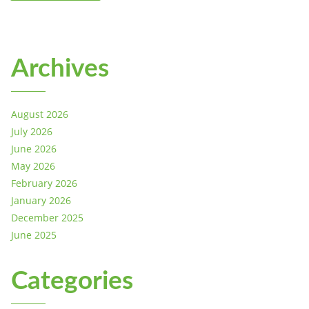
Archives
August 2026
July 2026
June 2026
May 2026
February 2026
January 2026
December 2025
June 2025
Categories