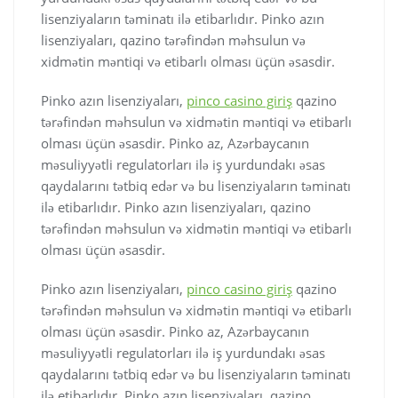
lisenziyaların təminatı ilə etibarlıdır. Pinko azın
lisenziyaları, qazino tərəfindən məhsulun və
xidmətin məntiqi və etibarlı olması üçün əsasdir.
Pinko azın lisenziyaları,
pinco casino giriş
qazino
tərəfindən məhsulun və xidmətin məntiqi və etibarlı
olması üçün əsasdir. Pinko az, Azərbaycanın
məsuliyyətli regulatorları ilə iş yurdundakı əsas
qaydalarını tətbiq edər və bu lisenziyaların təminatı
ilə etibarlıdır. Pinko azın lisenziyaları, qazino
tərəfindən məhsulun və xidmətin məntiqi və etibarlı
olması üçün əsasdir.
Pinko azın lisenziyaları,
pinco casino giriş
qazino
tərəfindən məhsulun və xidmətin məntiqi və etibarlı
olması üçün əsasdir. Pinko az, Azərbaycanın
məsuliyyətli regulatorları ilə iş yurdundakı əsas
qaydalarını tətbiq edər və bu lisenziyaların təminatı
ilə etibarlıdır. Pinko azın lisenziyaları, qazino