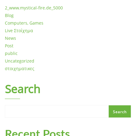
2_www.mystical-fire.de_5000
Blog
Computers, Games
Live Στοίχημα
News
Post
public
Uncategorized
στοιχηματικες
Search
Search
Recent Posts