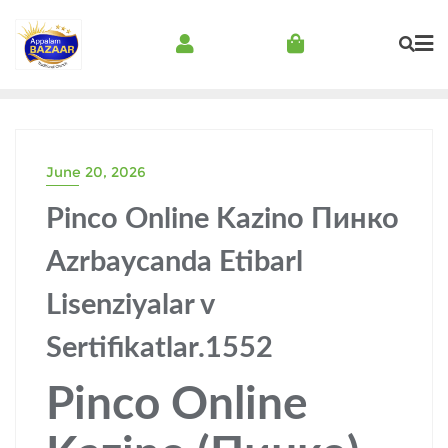
June 20, 2026
Pinco Online Kazino Пинко
Azrbaycanda Etibarl
Lisenziyalar v
Sertifikatlar.1552
Pinco Online