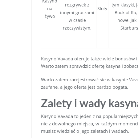
Kasyno
rozgrywek z
tym klasyki, 
na
Sloty
innymi graczami
Book of Ra,
żywo
w czasie
nowe, jak
rzeczywistym.
Starburs
Kasyno Vavada oferuje także wiele bonusów i
Warto zatem sprawdzić ofertę kasyna i zobacz
Warto zatem zarejestrować się w kasynie Vava
zaufane, a jego oferta jest bardzo bogata.
Zalety i wady kasy
Kasyno Vavada to jeden z najpopularniejszyc
nie z dowolnego miejsca, w każdym momencie
musisz wiedzieć o jego zaletach i wadach.