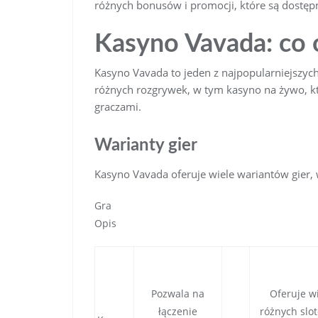
różnych bonusów i promocji, które są dostępn
Kasyno Vavada: co 
Kasyno Vavada to jeden z najpopularniejszych
różnych rozgrywek, w tym kasyno na żywo, kt
graczami.
Warianty gier
Kasyno Vavada oferuje wiele wariantów gier,
Gra
Opis
Pozwala na
Oferuje w
łączenie
różnych slo