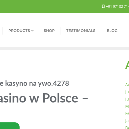
+91 97102 71
PRODUCTS
SHOP
TESTIMONIALS
BLOG
ce kasyno na ywo.4278
A
J
asino w Polsce –
J
M
F
J
D