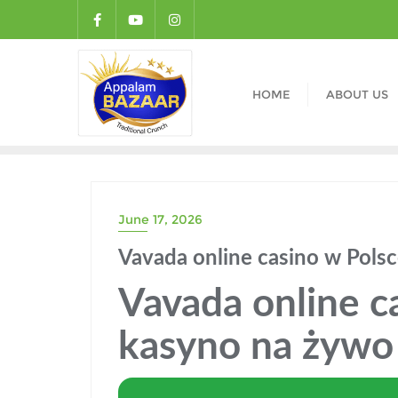
HOME
ABOUT US
June 17, 2026
Vavada online casino w Pols
Vavada online c
kasyno na żywo