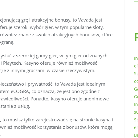
cjonującą grę i atrakcyjne bonusy, to Vavada jest
eruje szeroki wybór gier, w tym popularne sloty,
st również znane z swoich atrakcyjnych bonusów, które
ygraną.
stać z szerokiej gamy gier, w tym gier od znanych
I
i Playtech. Kasyno oferuje również możliwość
e
igrę z innymi graczami w czasie rzeczywistym.
S
oc
zpieczeństwo i prywatność, to Vavada jest idealnym
G
atem eCOGRA, co oznacza, że jest ono zgodne z
G
rawiedliwości. Ponadto, kasyno oferuje anonimowe
I
tanie z usług.
s
, to musisz tylko zarejestrować się na stronie kasyna i
S
ównież możliwość korzystania z bonusów, które mogą
e
.
B