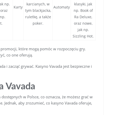
jak np.
karcianych, w
klasyki, jak
Karty
Automaty
 oraz
tym blackjacka,
np. Book of
 np.
ruletkę, a także
Ra Deluxe,
t.
poker.
oraz nowe,
jak np.
Sizzling Hot.
 promocji, które mogą pomóc w rozpoczęciu gry.
yć, co one oferują.
da i zacząć grywać. Kasyno Vavada jest bezpieczne i
na Vavada
h dostępnych w Polsce, co oznacza, że możesz grać w
. Jednak, aby zrozumieć, co kasyno Vavada oferuje,