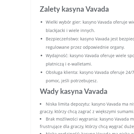
Zalety kasyna Vavada
Wielki wybór gier: kasyno Vavada oferuje wie
blackjacki i wiele innych.
Bezpieczeństwo: kasyno Vavada jest bezpiec
regulowane przez odpowiednie organy.
Wydajność: kasyno Vavada oferuje wiele sp
płatniczą i e-walletami.
Obsługa klienta: kasyno Vavada oferuje 24/
pomoc, jeśli potrzebujesz.
Wady kasyna Vavada
Niska limita depozytu: kasyno Vavada ma ni
graczy, którzy chcą zagrać z większymi sumami
Brak możliwości wygrania: kasyno Vavada m
frustrujące dla graczy, którzy chcą wygrać duż
Niska wydajność: kasyno Vavada ma niską w