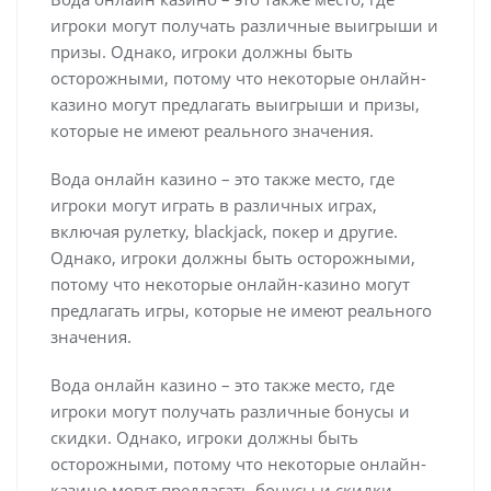
игроки могут получать различные выигрыши и
призы. Однако, игроки должны быть
осторожными, потому что некоторые онлайн-
казино могут предлагать выигрыши и призы,
которые не имеют реального значения.
Вода онлайн казино – это также место, где
игроки могут играть в различных играх,
включая рулетку, blackjack, покер и другие.
Однако, игроки должны быть осторожными,
потому что некоторые онлайн-казино могут
предлагать игры, которые не имеют реального
значения.
Вода онлайн казино – это также место, где
игроки могут получать различные бонусы и
скидки. Однако, игроки должны быть
осторожными, потому что некоторые онлайн-
казино могут предлагать бонусы и скидки,