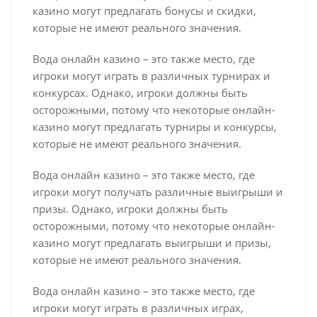
казино могут предлагать бонусы и скидки,
которые не имеют реального значения.
Вода онлайн казино – это также место, где
игроки могут играть в различных турнирах и
конкурсах. Однако, игроки должны быть
осторожными, потому что некоторые онлайн-
казино могут предлагать турниры и конкурсы,
которые не имеют реального значения.
Вода онлайн казино – это также место, где
игроки могут получать различные выигрыши и
призы. Однако, игроки должны быть
осторожными, потому что некоторые онлайн-
казино могут предлагать выигрыши и призы,
которые не имеют реального значения.
Вода онлайн казино – это также место, где
игроки могут играть в различных играх,