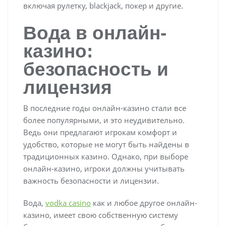
включая рулетку, blackjack, покер и другие.
Вода в онлайн-
казино:
безопасность и
лицензия
В последние годы онлайн-казино стали все
более популярными, и это неудивительно.
Ведь они предлагают игрокам комфорт и
удобство, которые не могут быть найдены в
традиционных казино. Однако, при выборе
онлайн-казино, игроки должны учитывать
важность безопасности и лицензии.
Вода,
vodka casino
как и любое другое онлайн-
казино, имеет свою собственную систему