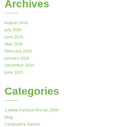
Archives
August 2026
July 2026
June 2026
May 2026
February 2026
January 2026
December 2025
June 2025
Categories
2_www.mystical-fire.de_5000
Blog
Computers, Games