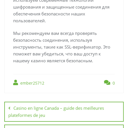
шифрования и защищенные соединения для
обеспечения безопасности наших
пользователей.
Мы рекомендуем вам всегда проверять
безопасность соединения, используя
инструменты, такие как SSL-верификатор. Это
поможет вам убедиться, что ваш доступ к
нашему казино является безопасным.
ember25712
0
Casino en ligne Canada – guide des meilleures
plateformes de jeu