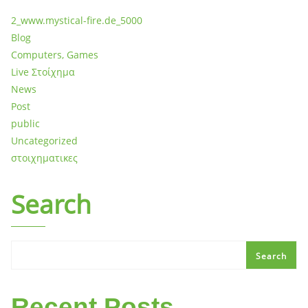
2_www.mystical-fire.de_5000
Blog
Computers, Games
Live Στοίχημα
News
Post
public
Uncategorized
στοιχηματικες
Search
Search
Recent Posts