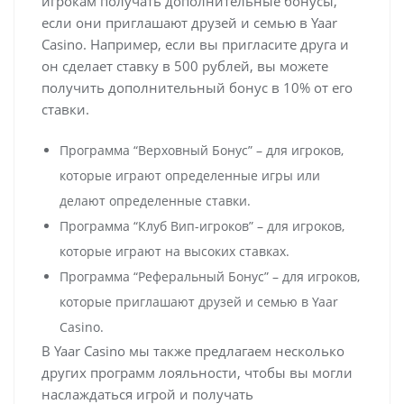
игрокам получать дополнительные бонусы,
если они приглашают друзей и семью в Yaar
Casino. Например, если вы пригласите друга и
он сделает ставку в 500 рублей, вы можете
получить дополнительный бонус в 10% от его
ставки.
Программа “Верховный Бонус” – для игроков,
которые играют определенные игры или
делают определенные ставки.
Программа “Клуб Вип-игроков” – для игроков,
которые играют на высоких ставках.
Программа “Реферальный Бонус” – для игроков,
которые приглашают друзей и семью в Yaar
Casino.
В Yaar Casino мы также предлагаем несколько
других программ лояльности, чтобы вы могли
наслаждаться игрой и получать