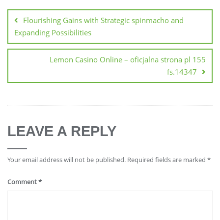
Flourishing Gains with Strategic spinmacho and
Expanding Possibilities
Lemon Casino Online – oficjalna strona pl 155
fs.14347
LEAVE A REPLY
Your email address will not be published.
Required fields are marked
*
Comment
*