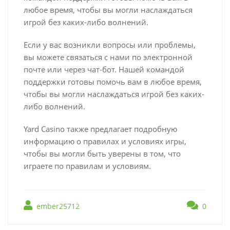
любое время, чтобы вы могли наслаждаться
игрой без каких-либо волнений.
Если у вас возникли вопросы или проблемы,
вы можете связаться с нами по электронной
почте или через чат-бот. Нашей командой
поддержки готовы помочь вам в любое время,
чтобы вы могли наслаждаться игрой без каких-
либо волнений.
Yard Casino также предлагает подробную
информацию о правилах и условиях игры,
чтобы вы могли быть уверены в том, что
играете по правилам и условиям.
ember25712
0