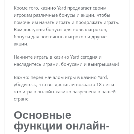
Кроме того, казино Yard предлагает своим
игрокам различные бонусы и акции, чтобы
помочь им начать играть и продолжать играть.
Вам доступны бонусы для новых игроков,
бонусы для постоянных игроков и другие
акции.
Начните играть в казино Yard сегодня и
насладитесь играми, бонусами и выигрышами!
Важно: перед началом игры в казино Yard,
убедитесь, что вы достигли возраста 18 лет и
что игра в онлайн-казино разрешена в вашей
стране.
Основные
функции онлайн-