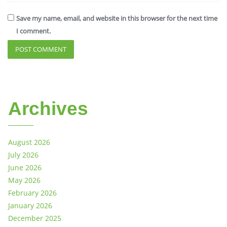
Save my name, email, and website in this browser for the next time
I comment.
Archives
August 2026
July 2026
June 2026
May 2026
February 2026
January 2026
December 2025