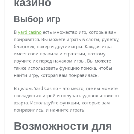
казино
Выбор игр
В
yard casino
есть множество игр, которые вам
понравятся. Вы можете играть в слоты, рулетку,
блэкджек, покер и другие игры. Каждая игра
имеет свои правила и стратегии, поэтому
изучите их перед началом игры. Вы можете
также использовать функцию поиска, чтобы
найти игру, которая вам понравилась.
В целом, Yard Casino – это место, где вы можете
насладиться игрой и получать удовольствие от
азарта. Используйте функции, которые вам
понравились, и начните играть!
Возможности для