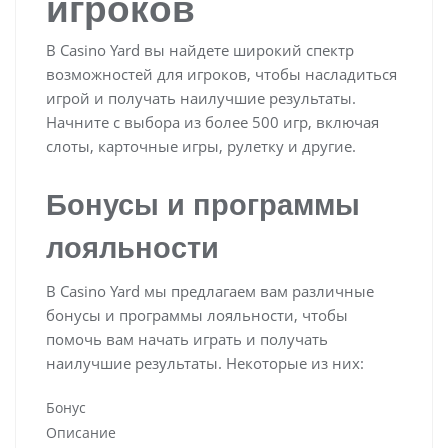
игроков
В Casino Yard вы найдете широкий спектр
возможностей для игроков, чтобы насладиться
игрой и получать наилучшие результаты.
Начните с выбора из более 500 игр, включая
слоты, карточные игры, рулетку и другие.
Бонусы и программы
лояльности
В Casino Yard мы предлагаем вам различные
бонусы и программы лояльности, чтобы
помочь вам начать играть и получать
наилучшие результаты. Некоторые из них:
Бонус
Описание