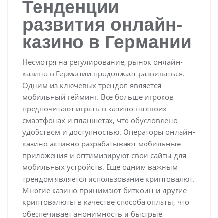
Тенденции
развития онлайн-
казино в Германии
Несмотря на регулирование, рынок онлайн-
казино в Германии продолжает развиваться.
Одним из ключевых трендов является
мобильный гейминг. Все больше игроков
предпочитают играть в казино на своих
смартфонах и планшетах, что обусловлено
удобством и доступностью. Операторы онлайн-
казино активно разрабатывают мобильные
приложения и оптимизируют свои сайты для
мобильных устройств. Еще одним важным
трендом является использование криптовалют.
Многие казино принимают биткоин и другие
криптовалюты в качестве способа оплаты, что
обеспечивает анонимность и быстрые