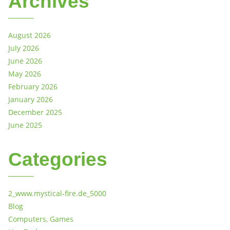
Archives
August 2026
July 2026
June 2026
May 2026
February 2026
January 2026
December 2025
June 2025
Categories
2_www.mystical-fire.de_5000
Blog
Computers, Games