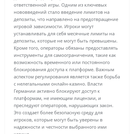
ответственной игры. Одним из ключевых
нововведений стало введение лимитов на
депозиты, что направлено на предотвращение
игровой зависимости. Игроки могут
устанавливать для себя месячные лимиты на
депозиты, которые не могут быть превышены.
Кроме того, операторы обязаны предоставлять
инструменты для самоограничения, такие как
возможность временного или постоянного
блокирования доступа к платформе. Важным
аспектом регулирования является также борьба
с нелегальными онлайн-казино. Власти
Германии активно блокируют доступ к
платформам, не имеющим лицензии, и
преследуют операторов, нарушающих закон.
Это создает более безопасную среду для
игроков, которые могут быть уверены в
надежности и честности выбранного ими
казино.