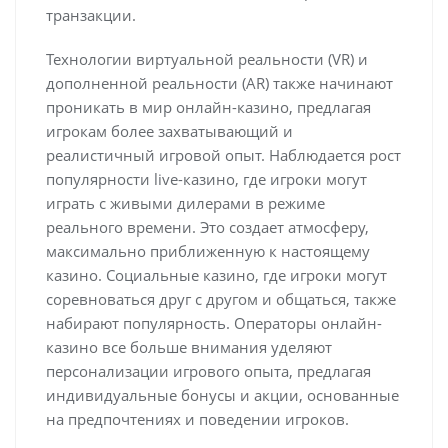
транзакции.
Технологии виртуальной реальности (VR) и
дополненной реальности (AR) также начинают
проникать в мир онлайн-казино, предлагая
игрокам более захватывающий и
реалистичный игровой опыт. Наблюдается рост
популярности live-казино, где игроки могут
играть с живыми дилерами в режиме
реального времени. Это создает атмосферу,
максимально приближенную к настоящему
казино. Социальные казино, где игроки могут
соревноваться друг с другом и общаться, также
набирают популярность. Операторы онлайн-
казино все больше внимания уделяют
персонализации игрового опыта, предлагая
индивидуальные бонусы и акции, основанные
на предпочтениях и поведении игроков.