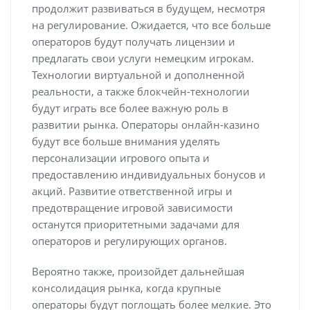
продолжит развиваться в будущем, несмотря
на регулирование. Ожидается, что все больше
операторов будут получать лицензии и
предлагать свои услуги немецким игрокам.
Технологии виртуальной и дополненной
реальности, а также блокчейн-технологии
будут играть все более важную роль в
развитии рынка. Операторы онлайн-казино
будут все больше внимания уделять
персонализации игрового опыта и
предоставлению индивидуальных бонусов и
акций. Развитие ответственной игры и
предотвращение игровой зависимости
останутся приоритетными задачами для
операторов и регулирующих органов.
Вероятно также, произойдет дальнейшая
консолидация рынка, когда крупные
операторы будут поглощать более мелкие. Это