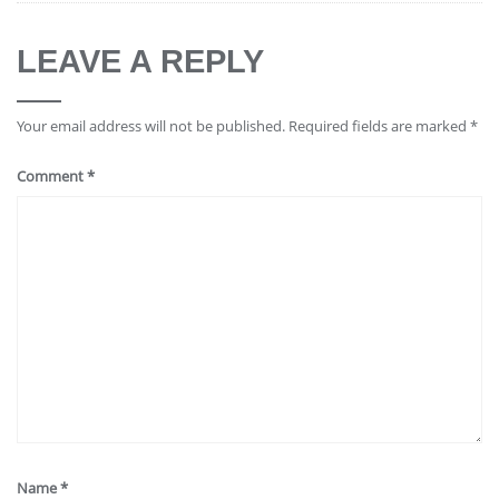
LEAVE A REPLY
Your email address will not be published.
Required fields are marked
*
Comment
*
Name
*