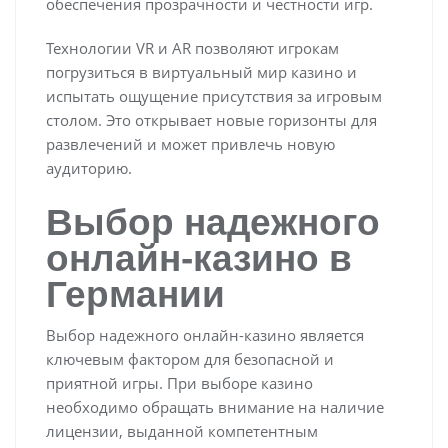
обеспечения прозрачности и честности игр.
Технологии VR и AR позволяют игрокам
погрузиться в виртуальный мир казино и
испытать ощущение присутствия за игровым
столом. Это открывает новые горизонты для
развлечений и может привлечь новую
аудиторию.
Выбор надежного
онлайн-казино в
Германии
Выбор надежного онлайн-казино является
ключевым фактором для безопасной и
приятной игры. При выборе казино
необходимо обращать внимание на наличие
лицензии, выданной компетентным