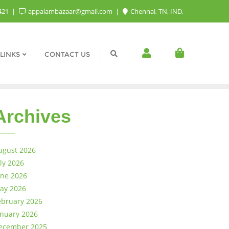
421
appalambazaar@gmail.com
Chennai, TN, IND.
LINKS
CONTACT US
Archives
ugust 2026
uly 2026
une 2026
ay 2026
ebruary 2026
anuary 2026
ecember 2025