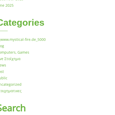
une 2025
Categories
_www.mystical-fire.de_5000
log
omputers, Games
ive Στοίχημα
ews
ost
ublic
ncategorized
τοιχηματικες
Search