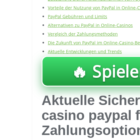
Vorteile der Nutzung von PayPal in Online-
PayPal Gebühren und Limits
Alternativen zu PayPal in Online-Casinos
Vergleich der Zahlungsmethoden
Die Zukunft von PayPal im Online-Casino-Be
Aktuelle Entwicklungen und Trends
🔥 Spiele
Aktuelle Sicher
casino paypal 
Zahlungsoption