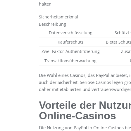
halten.
Sicherheitsmerkmal
Beschreibung
Datenverschlüsselung
Schützt 
Käuferschutz
Bietet Schut
Zwei-Faktor-Authentifizierung
Zusä
Transaktionsüberwachung
Die Wahl eines Casinos, das PayPal anbietet, 
auch der Sicherheit. Seriöse Casinos legen g
daher mit etablierten und vertrauenswürdig
Vorteile der Nutzu
Online-Casinos
Die Nutzung von PayPal in Online-Casinos biet