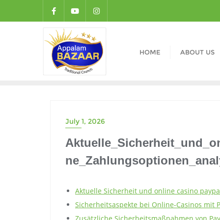
HOME
ABOUT US
July 1, 2026
Aktuelle_Sicherheit_und_o
ne_Zahlungsoptionen_anal
Aktuelle Sicherheit und online casino payp
Sicherheitsaspekte bei Online-Casinos mit 
Zusätzliche Sicherheitsmaßnahmen von Pay