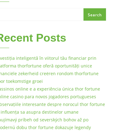
Search
Recent Posts
vestiția inteligentă în viitorul tău financiar prin
latforma thorfortune oferă oportunități unice
inanciële zekerheid creëren rondom thorfortune
oor toekomstige groei
assinos online e a experiência única thor fortune
nline casino para novos jogadores portugueses
bservațiile interesante despre norocul thor fortune
i influența sa asupra destinelor umane
aujímavý príbeh od severských bohov až po
odernú dobu thor fortune dokazuje legendy