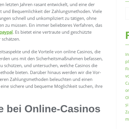
en letzten Jahren rasant entwickelt, und eine der
heit und Bequemlichkeit der Zahlungsmethoden. Viele
ngen schnell und unkompliziert zu tätigen, ohne
en zu müssen. Ein immer beliebteres Verfahren, das
 paypal
. Es bietet eine vertraute und geschützte
 schätzen.
heitsaspekte und die Vorteile von online Casinos, die
In
erden uns mit den Sicherheitsmaßnahmen befassen,
p
zu schützen, und untersuchen, welche Casinos die
F
ethode bieten. Darüber hinaus werden wir die Vor-
v
nderen Zahlungsmethoden beleuchten und einen
C
 eine sichere und bequeme Möglichkeit suchen, ihre
o
O
ș
e bei Online-Casinos
Z
m