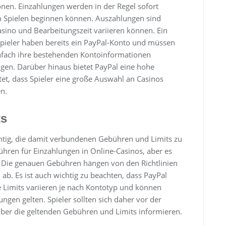
ionen. Einzahlungen werden in der Regel sofort
em Spielen beginnen können. Auszahlungen sind
Casino und Bearbeitungszeit variieren können. Ein
e Spieler haben bereits ein PayPal-Konto und müssen
einfach ihre bestehenden Kontoinformationen
gen. Darüber hinaus bietet PayPal eine hohe
et, dass Spieler eine große Auswahl an Casinos
n.
ts
ichtig, die damit verbundenen Gebühren und Limits zu
ühren für Einzahlungen in Online-Casinos, aber es
 Die genauen Gebühren hängen von den Richtlinien
 ab. Es ist auch wichtig zu beachten, dass PayPal
e Limits variieren je nach Kontotyp und können
ngen gelten. Spieler sollten sich daher vor der
ber die geltenden Gebühren und Limits informieren.