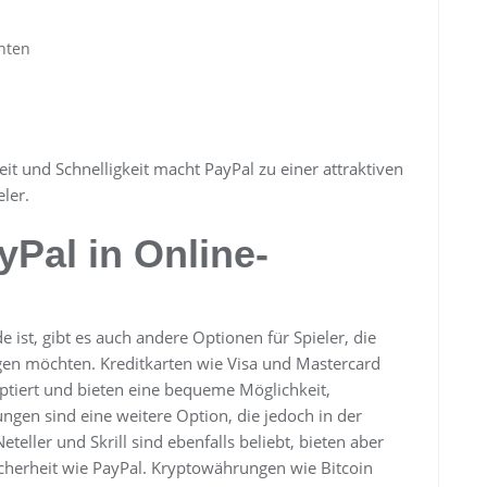
nten
t und Schnelligkeit macht PayPal zu einer attraktiven
ler.
yPal in Online-
ist, gibt es auch andere Optionen für Spieler, die
gen möchten. Kreditkarten wie Visa und Mastercard
tiert und bieten eine bequeme Möglichkeit,
gen sind eine weitere Option, die jedoch in der
eteller und Skrill sind ebenfalls beliebt, bieten aber
cherheit wie PayPal. Kryptowährungen wie Bitcoin