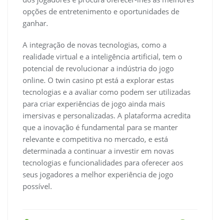
opções de entretenimento e oportunidades de
ganhar.
A integração de novas tecnologias, como a
realidade virtual e a inteligência artificial, tem o
potencial de revolucionar a indústria do jogo
online. O twin casino pt está a explorar estas
tecnologias e a avaliar como podem ser utilizadas
para criar experiências de jogo ainda mais
imersivas e personalizadas. A plataforma acredita
que a inovação é fundamental para se manter
relevante e competitiva no mercado, e está
determinada a continuar a investir em novas
tecnologias e funcionalidades para oferecer aos
seus jogadores a melhor experiência de jogo
possível.