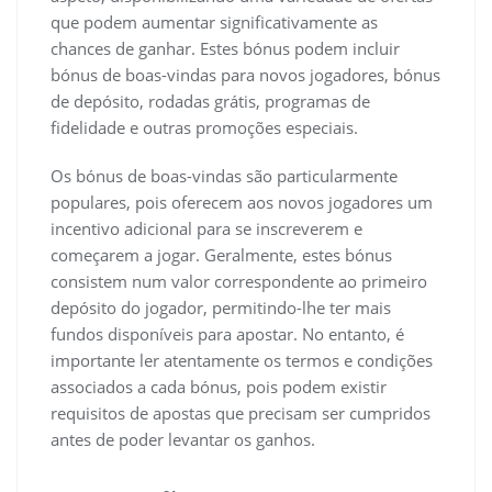
que podem aumentar significativamente as
chances de ganhar. Estes bónus podem incluir
bónus de boas-vindas para novos jogadores, bónus
de depósito, rodadas grátis, programas de
fidelidade e outras promoções especiais.
Os bónus de boas-vindas são particularmente
populares, pois oferecem aos novos jogadores um
incentivo adicional para se inscreverem e
começarem a jogar. Geralmente, estes bónus
consistem num valor correspondente ao primeiro
depósito do jogador, permitindo-lhe ter mais
fundos disponíveis para apostar. No entanto, é
importante ler atentamente os termos e condições
associados a cada bónus, pois podem existir
requisitos de apostas que precisam ser cumpridos
antes de poder levantar os ganhos.