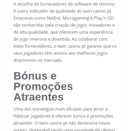
A escolha de fornecedores de software de renome
é outro indicador da qualidade do twin casino pt.
Empresas como NetEnt, Microgaming e Play'n GO
são conhecidas pela criação de jogos inovadores e
de alta qualidade, que oferecem uma experiência
de jogo imersiva e divertida. Ao colaborar com
estes fornecedores, o twin casino pt garante que os
seus jogadores têm acesso aos melhores jogos
disponíveis no mercado.
Bónus e
Promoções
Atraentes
Uma das estratégias mais eficazes para atrair e
fidelizar jogadores é oferecer bónus e promoções
atraentes. O twin casino pt não dececiona nesse
aspeto, disponibilizando uma variedade de ofertas