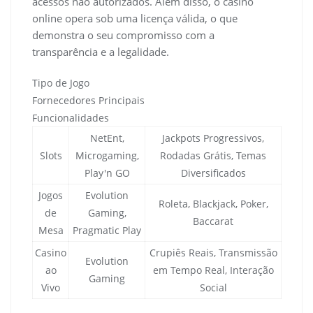
acessos não autorizados. Além disso, o casino
online opera sob uma licença válida, o que
demonstra o seu compromisso com a
transparência e a legalidade.
Tipo de Jogo
Fornecedores Principais
Funcionalidades
NetEnt,
Jackpots Progressivos,
Slots
Microgaming,
Rodadas Grátis, Temas
Play'n GO
Diversificados
Jogos
Evolution
Roleta, Blackjack, Poker,
de
Gaming,
Baccarat
Mesa
Pragmatic Play
Casino
Crupiês Reais, Transmissão
Evolution
ao
em Tempo Real, Interação
Gaming
Vivo
Social