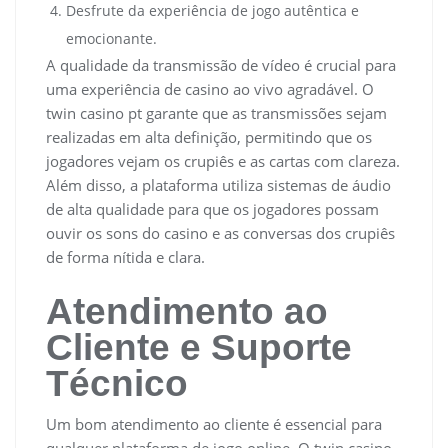
Desfrute da experiência de jogo autêntica e
emocionante.
A qualidade da transmissão de vídeo é crucial para
uma experiência de casino ao vivo agradável. O
twin casino pt garante que as transmissões sejam
realizadas em alta definição, permitindo que os
jogadores vejam os crupiês e as cartas com clareza.
Além disso, a plataforma utiliza sistemas de áudio
de alta qualidade para que os jogadores possam
ouvir os sons do casino e as conversas dos crupiês
de forma nítida e clara.
Atendimento ao
Cliente e Suporte
Técnico
Um bom atendimento ao cliente é essencial para
qualquer plataforma de jogo online. O twin casino