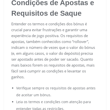
Condições de Apostas e
Requisitos de Saque
Entender os termos e condições dos bónus é
crucial para evitar frustrações e garantir uma
experiência de jogo positiva. Os requisitos de
apostas, também conhecidos como “rollover”,
indicam o número de vezes que o valor do bónus
(e, em alguns casos, o valor do depósito) precisa
ser apostado antes de poder ser sacado. Quanto
mais baixos forem os requisitos de apostas, mais
fácil será cumprir as condições e levantar os
ganhos.
Verifique sempre os requisitos de apostas antes
de aceitar um bónus.
Leia os termos e condições com atenção para
entender todas as restrições.