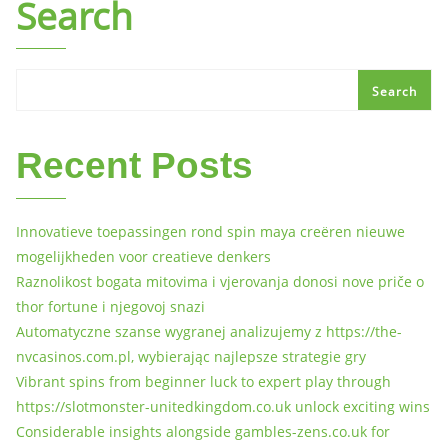
Search
Search
Recent Posts
Innovatieve toepassingen rond spin maya creëren nieuwe
mogelijkheden voor creatieve denkers
Raznolikost bogata mitovima i vjerovanja donosi nove priče o
thor fortune i njegovoj snazi
Automatyczne szanse wygranej analizujemy z https://the-
nvcasinos.com.pl, wybierając najlepsze strategie gry
Vibrant spins from beginner luck to expert play through
https://slotmonster-unitedkingdom.co.uk unlock exciting wins
Considerable insights alongside gambles-zens.co.uk for