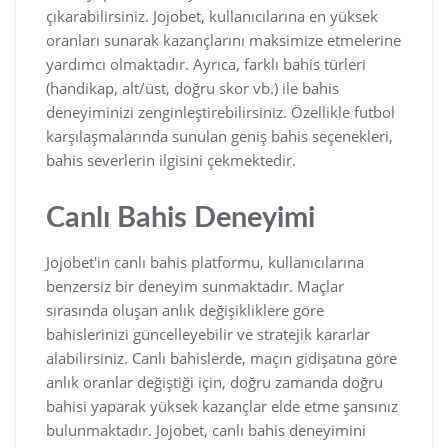
çıkarabilirsiniz. Jojobet, kullanıcılarına en yüksek
oranları sunarak kazançlarını maksimize etmelerine
yardımcı olmaktadır. Ayrıca, farklı bahis türleri
(handikap, alt/üst, doğru skor vb.) ile bahis
deneyiminizi zenginleştirebilirsiniz. Özellikle futbol
karşılaşmalarında sunulan geniş bahis seçenekleri,
bahis severlerin ilgisini çekmektedir.
Canlı Bahis Deneyimi
Jojobet'in canlı bahis platformu, kullanıcılarına
benzersiz bir deneyim sunmaktadır. Maçlar
sırasında oluşan anlık değişikliklere göre
bahislerinizi güncelleyebilir ve stratejik kararlar
alabilirsiniz. Canlı bahislerde, maçın gidişatına göre
anlık oranlar değiştiği için, doğru zamanda doğru
bahisi yaparak yüksek kazançlar elde etme şansınız
bulunmaktadır. Jojobet, canlı bahis deneyimini