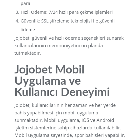
para
Hızlı Ödeme: 7/24 hızlı para çekme işlemleri
Güvenlik: SSL şifreleme teknolojisi ile güvenli
ödeme
Jojobet, güvenli ve hızlı ödeme seçenekleri sunarak
kullanıcılarının memnuniyetini ön planda
tutmaktadır.
Jojobet Mobil
Uygulama ve
Kullanıcı Deneyimi
Jojobet, kullanıcılarının her zaman ve her yerde
bahis yapabilmesi için mobil uygulama
sunmaktadır. Mobil uygulama, iOS ve Android
işletim sistemlerine sahip cihazlarda kullanılabilir.
Mobil uygulama sayesinde, spor bahisleri yapabilir,