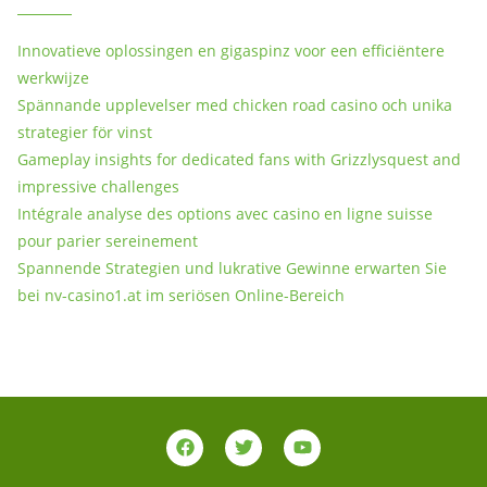
Innovatieve oplossingen en gigaspinz voor een efficiëntere
werkwijze
Spännande upplevelser med chicken road casino och unika
strategier för vinst
Gameplay insights for dedicated fans with Grizzlysquest and
impressive challenges
Intégrale analyse des options avec casino en ligne suisse
pour parier sereinement
Spannende Strategien und lukrative Gewinne erwarten Sie
bei nv-casino1.at im seriösen Online-Bereich