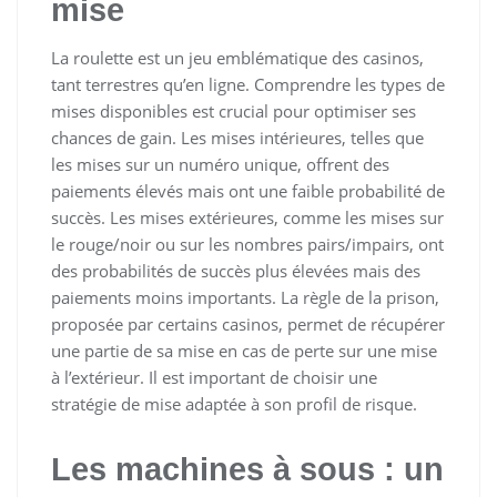
mise
La roulette est un jeu emblématique des casinos,
tant terrestres qu’en ligne. Comprendre les types de
mises disponibles est crucial pour optimiser ses
chances de gain. Les mises intérieures, telles que
les mises sur un numéro unique, offrent des
paiements élevés mais ont une faible probabilité de
succès. Les mises extérieures, comme les mises sur
le rouge/noir ou sur les nombres pairs/impairs, ont
des probabilités de succès plus élevées mais des
paiements moins importants. La règle de la prison,
proposée par certains casinos, permet de récupérer
une partie de sa mise en cas de perte sur une mise
à l’extérieur. Il est important de choisir une
stratégie de mise adaptée à son profil de risque.
Les machines à sous : un