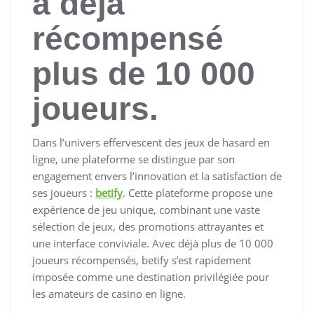
a déjà
récompensé
plus de 10 000
joueurs.
Dans l’univers effervescent des jeux de hasard en
ligne, une plateforme se distingue par son
engagement envers l’innovation et la satisfaction de
ses joueurs :
betify
. Cette plateforme propose une
expérience de jeu unique, combinant une vaste
sélection de jeux, des promotions attrayantes et
une interface conviviale. Avec déjà plus de 10 000
joueurs récompensés, betify s’est rapidement
imposée comme une destination privilégiée pour
les amateurs de casino en ligne.