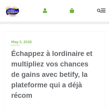
May 5, 2026
Échappez à lordinaire et
multipliez vos chances
de gains avec betify, la
plateforme qui a déjà
récom