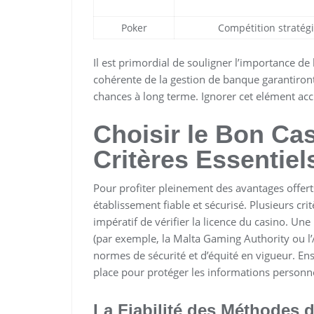
Poker
Compétition stratég
Il est primordial de souligner l’importance de 
cohérente de la gestion de banque garantiron
chances à long terme. Ignorer cet elément acc
Choisir le Bon Cas
Critères Essentiel
Pour profiter pleinement des avantages offerts 
établissement fiable et sécurisé. Plusieurs crit
impératif de vérifier la licence du casino. Une
(par exemple, la Malta Gaming Authority ou l’A
normes de sécurité et d’équité en vigueur. Ens
place pour protéger les informations personne
La Fiabilité des Méthodes 