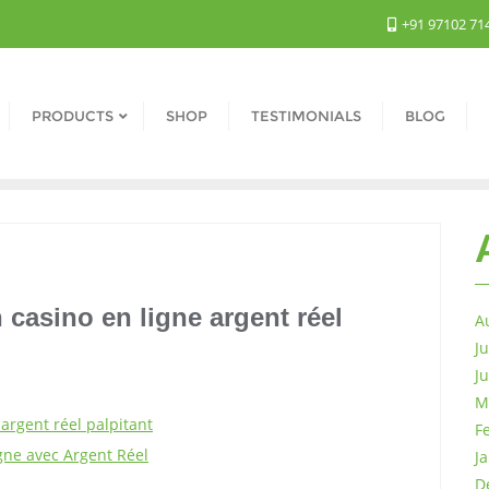
+91 97102 71
PRODUCTS
SHOP
TESTIMONIALS
BLOG
 casino en ligne argent réel
A
J
J
M
argent réel palpitant
F
gne avec Argent Réel
J
D