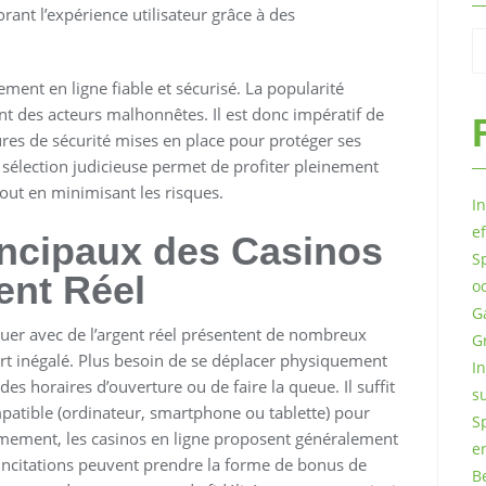
rant l’expérience utilisateur grâce à des
sement en ligne fiable et sécurisé. La popularité
nt des acteurs malhonnêtes. Il est donc impératif de
esures de sécurité mises en place pour protéger ses
 sélection judicieuse permet de profiter pleinement
tout en minimisant les risques.
I
e
incipaux des Casinos
S
ent Réel
oc
G
 jouer avec de l’argent réel présentent de nombreux
G
rt inégalé. Plus besoin de se déplacer physiquement
I
es horaires d’ouverture ou de faire la queue. Il suffit
s
patible (ordinateur, smartphone ou tablette) pour
S
èmement, les casinos en ligne proposent généralement
e
 incitations peuvent prendre la forme de bonus de
B