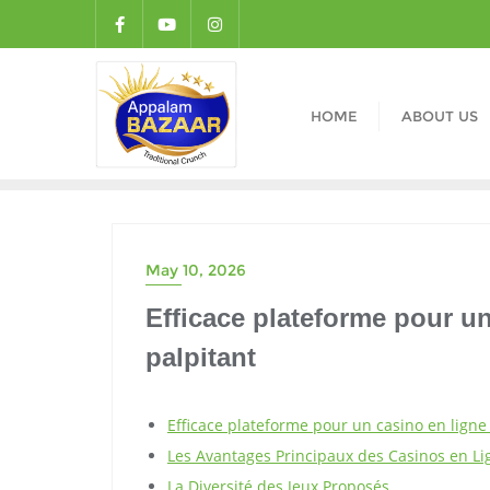
HOME
ABOUT US
May 10, 2026
Efficace plateforme pour un
palpitant
Efficace plateforme pour un casino en ligne 
Les Avantages Principaux des Casinos en Li
La Diversité des Jeux Proposés