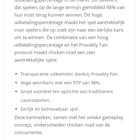
dat spelers op de lange termijn gemiddeld 98% van
hun inzet terug kunnen winnen. Dit hoge
uitbetalingspercentage maakt het spel aantrekkelijk
voor spelers die op zoek zijn naar een eerlijke kans
om te winnen. De combinatie van een hoog
uitbetalingspercentage en het Provably Fair-
protocol maakt chicken road een zeer
aantrekkelijke optie.
Transparante uitkomsten dankzij Provably Fair.
Hoge winstkans met een RTP van 98%.
Groot voordeel ten opzichte van traditionele
casinospellen.
Eerlijk en betrouwbaar spel.
Deze kenmerken, samen met het unieke gameplay
concept, onderscheiden chicken road van de
concurrentie.