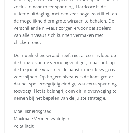
zoek zijn naar meer spanning. Hardcore is de
ultieme uitdaging, met een zeer hoge volatiliteit en
de mogelijkheid om grote winsten te behalen. De
verschillende niveaus zorgen ervoor dat spelers
van alle niveaus zich kunnen vermaken met
chicken road.
De moeilijkheidsgraad heeft niet alleen invloed op
de hoogte van de vermenigvuldiger, maar ook op
de frequentie waarmee de aanstormende wagens
verschijnen. Op hogere niveaus is de kans groter
dat het spel vroegtijdig eindigt, wat extra spanning
toevoegt. Het is belangrijk om dit in overweging te
nemen bij het bepalen van de juiste strategie.
Moeilijkheidsgraad
Maximale Vermenigvuldiger
Volatiliteit