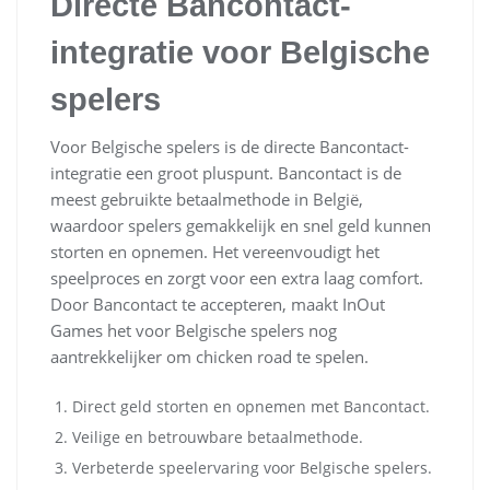
Directe Bancontact-
integratie voor Belgische
spelers
Voor Belgische spelers is de directe Bancontact-
integratie een groot pluspunt. Bancontact is de
meest gebruikte betaalmethode in België,
waardoor spelers gemakkelijk en snel geld kunnen
storten en opnemen. Het vereenvoudigt het
speelproces en zorgt voor een extra laag comfort.
Door Bancontact te accepteren, maakt InOut
Games het voor Belgische spelers nog
aantrekkelijker om chicken road te spelen.
Direct geld storten en opnemen met Bancontact.
Veilige en betrouwbare betaalmethode.
Verbeterde speelervaring voor Belgische spelers.