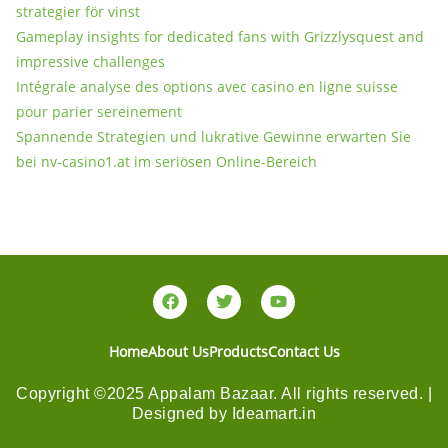
strategier för vinst
Gameplay insights for dedicated fans with Grizzlysquest and
impressive challenges
Intégrale analyse des options avec casino en ligne suisse
pour parier sereinement
Spannende Strategien und lukrative Gewinne erwarten Sie
bei nv-casino1.at im seriösen Online-Bereich
Home
About Us
Products
Contact Us
Copyright ©2025 Appalam Bazaar. All rights reserved. |
Designed by
Ideamart.in