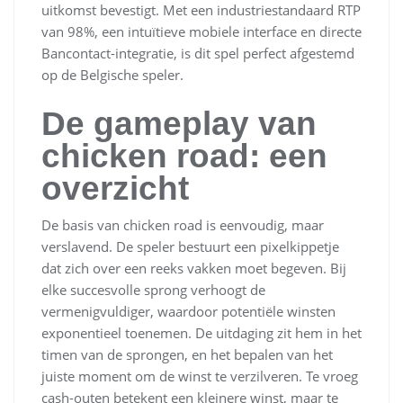
uitkomst bevestigt. Met een industriestandaard RTP
van 98%, een intuïtieve mobiele interface en directe
Bancontact-integratie, is dit spel perfect afgestemd
op de Belgische speler.
De gameplay van
chicken road: een
overzicht
De basis van chicken road is eenvoudig, maar
verslavend. De speler bestuurt een pixelkippetje
dat zich over een reeks vakken moet begeven. Bij
elke succesvolle sprong verhoogt de
vermenigvuldiger, waardoor potentiële winsten
exponentieel toenemen. De uitdaging zit hem in het
timen van de sprongen, en het bepalen van het
juiste moment om de winst te verzilveren. Te vroeg
cash-outen betekent een kleinere winst, maar te