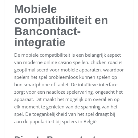
Mobiele
compatibiliteit en
Bancontact-
integratie
De mobiele compatibiliteit is een belangrijk aspect
van moderne online casino spellen. chicken road is
geoptimaliseerd voor mobiele apparaten, waardoor
spelers het spel probleemloos kunnen spelen op
hun smartphone of tablet. De intuïtieve interface
zorgt voor een naadloze spelervaring, ongeacht het
apparaat. Dit maakt het mogelijk om overal en op
elk moment te genieten van de spanning van het
spel. De toegankelijkheid van het spel draagt bij
aan de populariteit bij spelers in België.