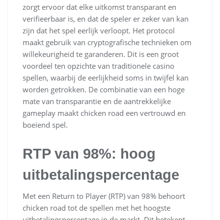
zorgt ervoor dat elke uitkomst transparant en
verifieerbaar is, en dat de speler er zeker van kan
zijn dat het spel eerlijk verloopt. Het protocol
maakt gebruik van cryptografische technieken om
willekeurigheid te garanderen. Dit is een groot
voordeel ten opzichte van traditionele casino
spellen, waarbij de eerlijkheid soms in twijfel kan
worden getrokken. De combinatie van een hoge
mate van transparantie en de aantrekkelijke
gameplay maakt chicken road een vertrouwd en
boeiend spel.
RTP van 98%: hoog
uitbetalingspercentage
Met een Return to Player (RTP) van 98% behoort
chicken road tot de spellen met het hoogste
uitbetalingspercentage in de markt. Dit betekent