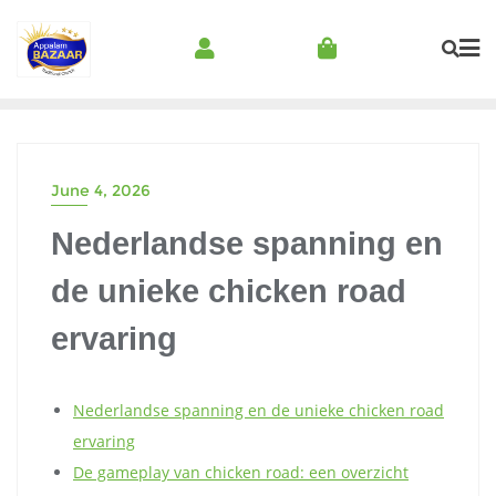
June 4, 2026
Nederlandse spanning en
de unieke chicken road
ervaring
Nederlandse spanning en de unieke chicken road
ervaring
De gameplay van chicken road: een overzicht