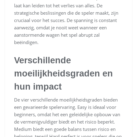
laat kan leiden tot het verlies van alles. De
strategische beslissingen die de speler maakt, zijn
cruciaal voor het succes. De spanning is constant
aanwezig, omdat je nooit weet wanneer een
aanstormende wagen het spel abrupt zal
beëindigen.
Verschillende
moeilijkheidsgraden en
hun impact
De vier verschillende moeilijkheidsgraden bieden
een gevarieerde spelervaring. Easy is ideaal voor
beginners, omdat het een geleidelijke opbouw van
de vermenigvuldiger biedt en het risico beperkt.
Medium biedt een goede balans tussen risico en
beloning, terwijl Hard perfect is voor spelers die op