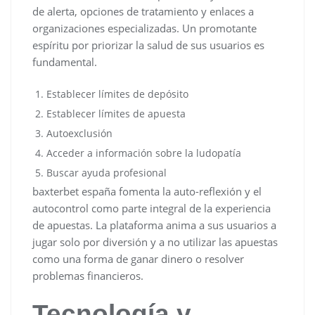
de alerta, opciones de tratamiento y enlaces a
organizaciones especializadas. Un promotante
espíritu por priorizar la salud de sus usuarios es
fundamental.
Establecer límites de depósito
Establecer límites de apuesta
Autoexclusión
Acceder a información sobre la ludopatía
Buscar ayuda profesional
baxterbet españa fomenta la auto-reflexión y el
autocontrol como parte integral de la experiencia
de apuestas. La plataforma anima a sus usuarios a
jugar solo por diversión y a no utilizar las apuestas
como una forma de ganar dinero o resolver
problemas financieros.
Tecnología y