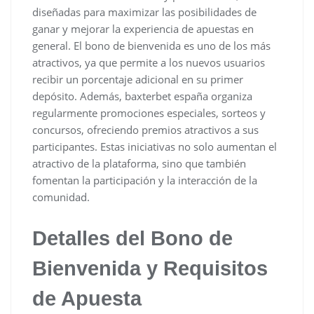
diseñadas para maximizar las posibilidades de
ganar y mejorar la experiencia de apuestas en
general. El bono de bienvenida es uno de los más
atractivos, ya que permite a los nuevos usuarios
recibir un porcentaje adicional en su primer
depósito. Además, baxterbet españa organiza
regularmente promociones especiales, sorteos y
concursos, ofreciendo premios atractivos a sus
participantes. Estas iniciativas no solo aumentan el
atractivo de la plataforma, sino que también
fomentan la participación y la interacción de la
comunidad.
Detalles del Bono de
Bienvenida y Requisitos
de Apuesta