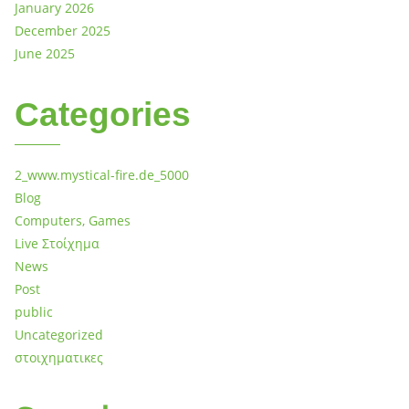
January 2026
December 2025
June 2025
Categories
2_www.mystical-fire.de_5000
Blog
Computers, Games
Live Στοίχημα
News
Post
public
Uncategorized
στοιχηματικες