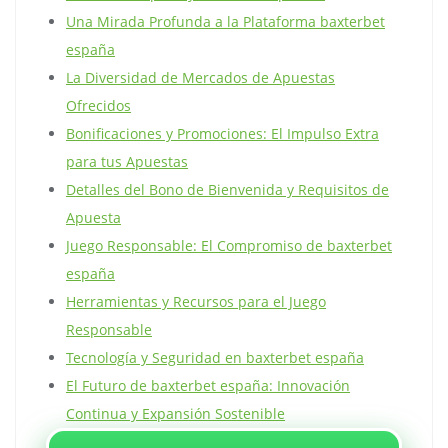
Una Mirada Profunda a la Plataforma baxterbet
españa
La Diversidad de Mercados de Apuestas
Ofrecidos
Bonificaciones y Promociones: El Impulso Extra
para tus Apuestas
Detalles del Bono de Bienvenida y Requisitos de
Apuesta
Juego Responsable: El Compromiso de baxterbet
españa
Herramientas y Recursos para el Juego
Responsable
Tecnología y Seguridad en baxterbet españa
El Futuro de baxterbet españa: Innovación
Continua y Expansión Sostenible