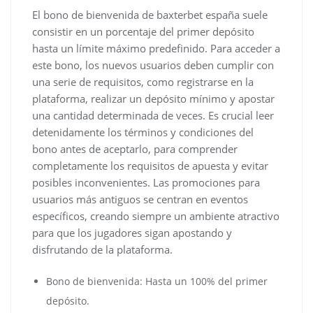
El bono de bienvenida de baxterbet españa suele
consistir en un porcentaje del primer depósito
hasta un límite máximo predefinido. Para acceder a
este bono, los nuevos usuarios deben cumplir con
una serie de requisitos, como registrarse en la
plataforma, realizar un depósito mínimo y apostar
una cantidad determinada de veces. Es crucial leer
detenidamente los términos y condiciones del
bono antes de aceptarlo, para comprender
completamente los requisitos de apuesta y evitar
posibles inconvenientes. Las promociones para
usuarios más antiguos se centran en eventos
específicos, creando siempre un ambiente atractivo
para que los jugadores sigan apostando y
disfrutando de la plataforma.
Bono de bienvenida: Hasta un 100% del primer
depósito.