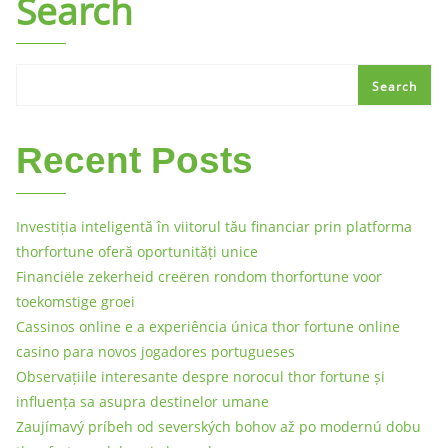
Search
Search
Recent Posts
Investiția inteligentă în viitorul tău financiar prin platforma
thorfortune oferă oportunități unice
Financiële zekerheid creëren rondom thorfortune voor
toekomstige groei
Cassinos online e a experiência única thor fortune online
casino para novos jogadores portugueses
Observațiile interesante despre norocul thor fortune și
influența sa asupra destinelor umane
Zaujímavý príbeh od severských bohov až po modernú dobu