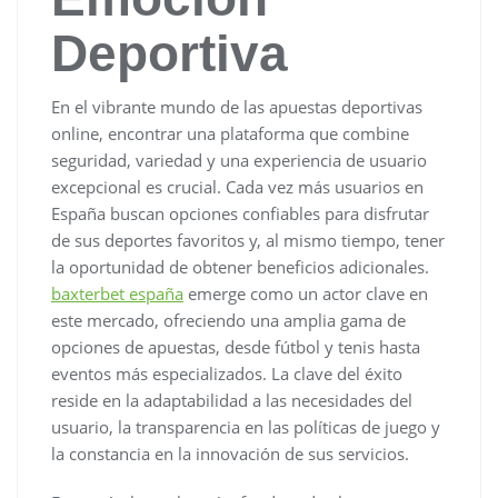
Deportiva
En el vibrante mundo de las apuestas deportivas
online, encontrar una plataforma que combine
seguridad, variedad y una experiencia de usuario
excepcional es crucial. Cada vez más usuarios en
España buscan opciones confiables para disfrutar
de sus deportes favoritos y, al mismo tiempo, tener
la oportunidad de obtener beneficios adicionales.
baxterbet españa
emerge como un actor clave en
este mercado, ofreciendo una amplia gama de
opciones de apuestas, desde fútbol y tenis hasta
eventos más especializados. La clave del éxito
reside en la adaptabilidad a las necesidades del
usuario, la transparencia en las políticas de juego y
la constancia en la innovación de sus servicios.