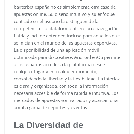
baxterbet españa no es simplemente otra casa de
apuestas online. Su diseño intuitivo y su enfoque
centrado en el usuario la distinguen de la
competencia. La plataforma ofrece una navegación
fluida y fácil de entender, incluso para aquellos que
se inician en el mundo de las apuestas deportivas.
La disponibilidad de una aplicación móvil
optimizada para dispositivos Android e iOS permite
a los usuarios acceder a la plataforma desde
cualquier lugar y en cualquier momento,
consolidando la libertad y la flexibilidad. La interfaz
es clara y organizada, con toda la información
necesaria accesible de forma rápida e intuitiva. Los
mercados de apuestas son variados y abarcan una
amplia gama de deportes y eventos.
La Diversidad de