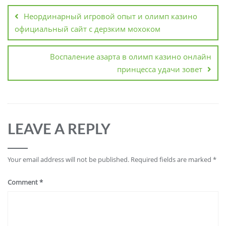
Неординарный игровой опыт и олимп казино
официальный сайт с дерзким мохоком
Воспаление азарта в олимп казино онлайн
принцесса удачи зовет
LEAVE A REPLY
Your email address will not be published.
Required fields are marked
*
Comment
*