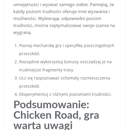
umiejętności i wyzwać samego siebie. Pamiętaj, że
każdy poziom trudności oferuje inne wyzwania i
możliwości. Wybierając odpowiedni poziom
trudności, można zoptymalizować swoje szanse na
wygraną.
Poznaj mechanikę gry i specyfikę poszczególnych
przeszkód.
Rozsądnie wykorzystuj bonusy, oszczędzaj je na
trudniejsze fragmenty trasy.
Ucz się rozpoznawać schematy rozmieszczenia
przeszkód.
Eksperymentuj z różnymi poziomami trudności.
Podsumowanie:
Chicken Road, gra
warta uwagi