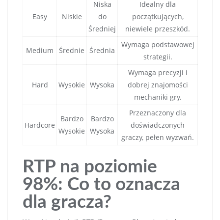
Niska
Idealny dla
Easy
Niskie
do
początkujących,
Średniej
niewiele przeszkód.
Wymaga podstawowej
Medium
Średnie
Średnia
strategii.
Wymaga precyzji i
Hard
Wysokie
Wysoka
dobrej znajomości
mechaniki gry.
Przeznaczony dla
Bardzo
Bardzo
Hardcore
doświadczonych
Wysokie
Wysoka
graczy, pełen wyzwań.
RTP na poziomie
98%: Co to oznacza
dla gracza?