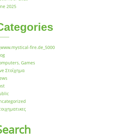
une 2025
Categories
_www.mystical-fire.de_5000
log
omputers, Games
ive Στοίχημα
ews
ost
ublic
ncategorized
τοιχηματικες
Search