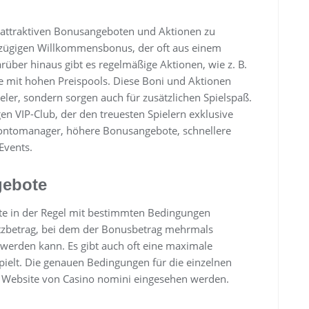
it attraktiven Bonusangeboten und Aktionen zu
ßzügigen Willkommensbonus, der oft aus einem
rüber hinaus gibt es regelmäßige Aktionen, wie z. B.
 mit hohen Preispools. Diese Boni und Aktionen
ler, sondern sorgen auch für zusätzlichen Spielspaß.
en VIP-Club, der den treuesten Spielern exklusive
 Kontomanager, höhere Bonusangebote, schnellere
Events.
gebote
ote in der Regel mit bestimmten Bedingungen
tzbetrag, bei dem der Bonusbetrag mehrmals
werden kann. Es gibt auch oft eine maximale
ielt. Die genauen Bedingungen für die einzelnen
 Website von Casino nomini eingesehen werden.