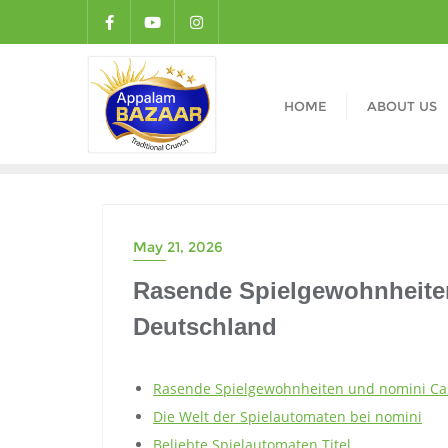
HOME
ABOUT US
May 21, 2026
Rasende Spielgewohnheite
Deutschland
Rasende Spielgewohnheiten und nomini Ca
Die Welt der Spielautomaten bei nomini
Beliebte Spielautomaten Titel