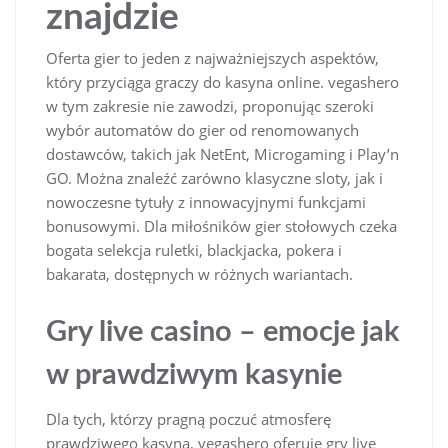
znajdzie
Oferta gier to jeden z najważniejszych aspektów,
który przyciąga graczy do kasyna online. vegashero
w tym zakresie nie zawodzi, proponując szeroki
wybór automatów do gier od renomowanych
dostawców, takich jak NetEnt, Microgaming i Play’n
GO. Można znaleźć zarówno klasyczne sloty, jak i
nowoczesne tytuły z innowacyjnymi funkcjami
bonusowymi. Dla miłośników gier stołowych czeka
bogata selekcja ruletki, blackjacka, pokera i
bakarata, dostępnych w różnych wariantach.
Gry live casino – emocje jak
w prawdziwym kasynie
Dla tych, którzy pragną poczuć atmosferę
prawdziwego kasyna, vegashero oferuje gry live