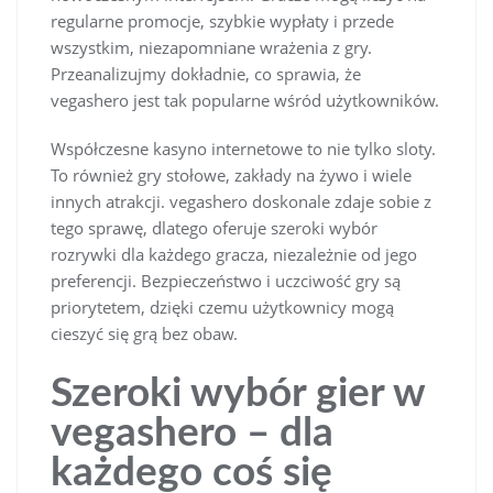
regularne promocje, szybkie wypłaty i przede
wszystkim, niezapomniane wrażenia z gry.
Przeanalizujmy dokładnie, co sprawia, że
vegashero jest tak popularne wśród użytkowników.
Współczesne kasyno internetowe to nie tylko sloty.
To również gry stołowe, zakłady na żywo i wiele
innych atrakcji. vegashero doskonale zdaje sobie z
tego sprawę, dlatego oferuje szeroki wybór
rozrywki dla każdego gracza, niezależnie od jego
preferencji. Bezpieczeństwo i uczciwość gry są
priorytetem, dzięki czemu użytkownicy mogą
cieszyć się grą bez obaw.
Szeroki wybór gier w
vegashero – dla
każdego coś się