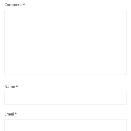
Comment
*
Name
*
Email
*