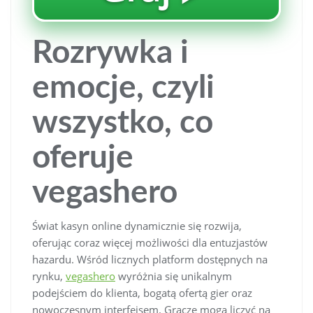
Rozrywka i
emocje, czyli
wszystko, co
oferuje
vegashero
Świat kasyn online dynamicznie się rozwija,
oferując coraz więcej możliwości dla entuzjastów
hazardu. Wśród licznych platform dostępnych na
rynku,
vegashero
wyróżnia się unikalnym
podejściem do klienta, bogatą ofertą gier oraz
nowoczesnym interfejsem. Gracze mogą liczyć na