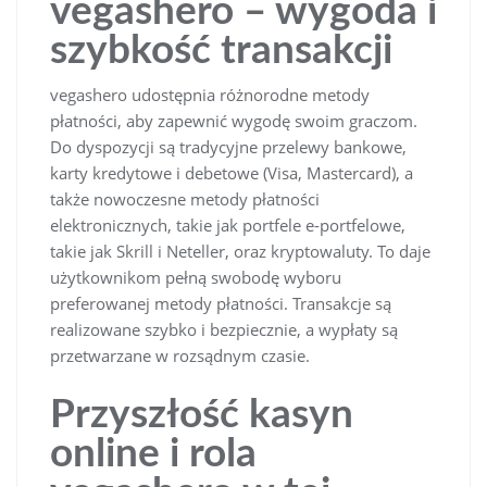
vegashero – wygoda i
szybkość transakcji
vegashero udostępnia różnorodne metody
płatności, aby zapewnić wygodę swoim graczom.
Do dyspozycji są tradycyjne przelewy bankowe,
karty kredytowe i debetowe (Visa, Mastercard), a
także nowoczesne metody płatności
elektronicznych, takie jak portfele e-portfelowe,
takie jak Skrill i Neteller, oraz kryptowaluty. To daje
użytkownikom pełną swobodę wyboru
preferowanej metody płatności. Transakcje są
realizowane szybko i bezpiecznie, a wypłaty są
przetwarzane w rozsądnym czasie.
Przyszłość kasyn
online i rola