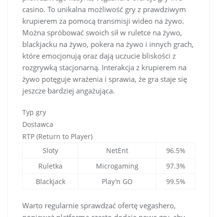
casino. To unikalna możliwość gry z prawdziwym
krupierem za pomocą transmisji wideo na żywo.
Można spróbować swoich sił w ruletce na żywo,
blackjacku na żywo, pokera na żywo i innych grach,
które emocjonują oraz dają uczucie bliskości z
rozgrywką stacjonarną. Interakcja z krupierem na
żywo potęguje wrażenia i sprawia, że gra staje się
jeszcze bardziej angażująca.
Typ gry
Dostawca
RTP (Return to Player)
Sloty
NetEnt
96.5%
Ruletka
Microgaming
97.3%
Blackjack
Play’n GO
99.5%
Warto regularnie sprawdzać ofertę vegashero,
ponieważ platforma często dodaje nowe gry, aby