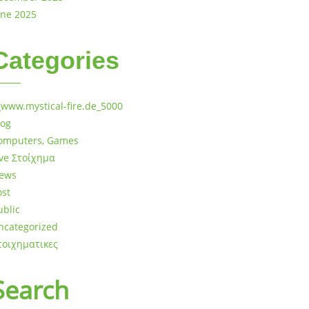
une 2025
Categories
_www.mystical-fire.de_5000
log
omputers, Games
ive Στοίχημα
ews
ost
ublic
ncategorized
τοιχηματικες
Search