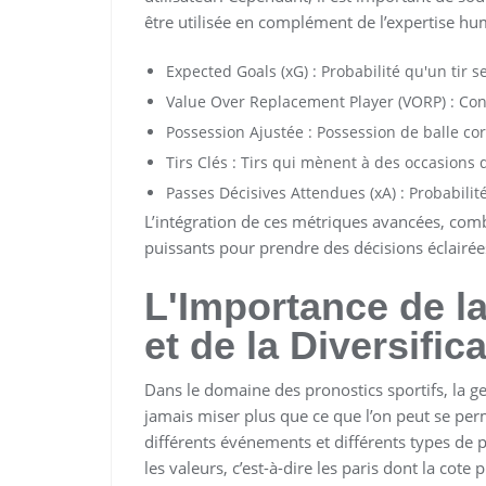
être utilisée en complément de l’expertise hu
Expected Goals (xG) : Probabilité qu'un tir 
Value Over Replacement Player (VORP) : Con
Possession Ajustée : Possession de balle cor
Tirs Clés : Tirs qui mènent à des occasions 
Passes Décisives Attendues (xA) : Probabili
L’intégration de ces métriques avancées, combin
puissants pour prendre des décisions éclairée
L'Importance de l
et de la Diversific
Dans le domaine des pronostics sportifs, la ges
jamais miser plus que ce que l’on peut se perm
différents événements et différents types de pa
les valeurs, c’est-à-dire les paris dont la cot