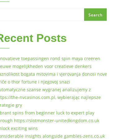
Search
Recent Posts
nnovatieve toepassingen rond spin maya creëren
ieuwe mogelijkheden voor creatieve denkers
aznolikost bogata mitovima i vjerovanja donosi nove
iče o thor fortune i njegovoj snazi
utomatyczne szanse wygranej analizujemy z
ttps://the-nvcasinos.com.pl, wybierając najlepsze
rategie gry
ibrant spins from beginner luck to expert play
hrough https://slotmonster-unitedkingdom.co.uk
nlock exciting wins
onsiderable insights alongside gambles-zens.co.uk