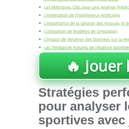
Les Métriques Clés pour une Analyse Prédict
L'Intégration de l'Intelligence Artificielle
L'Importance de la Gestion des Risques et de
L’Utilisation de Modèles de Simulation
L'Impact de l'Analyse des Données sur la P
Les Tendances Futures de l'Analyse Sportive
🔥 Jouer 
Stratégies perf
pour analyser 
sportives avec