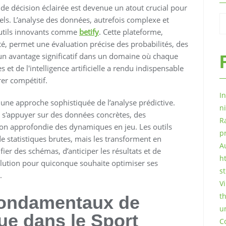
 de décision éclairée est devenue un atout crucial pour
nels. L’analyse des données, autrefois complexe et
outils innovants comme
betify
. Cette plateforme,
té, permet une évaluation précise des probabilités, des
 un avantage significatif dans un domaine où chaque
 et de l'intelligence artificielle a rendu indispensable
rer compétitif.
I
une approche sophistiquée de l’analyse prédictive.
n
is s'appuyer sur des données concrètes, des
R
n approfondie des dynamiques en jeu. Les outils
pr
de statistiques brutes, mais les transforment en
A
ier des schémas, d’anticiper les résultats et de
h
volution pour quiconque souhaite optimiser ses
st
.
V
t
Fondamentaux de
u
que dans le Sport
C