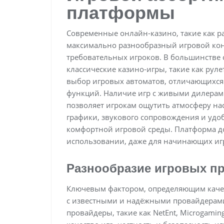
платформы
Современные онлайн-казино, такие как р
максимально разнообразный игровой кон
требовательных игроков. В большинстве с
классические казино-игры, такие как руле
выбор игровых автоматов, отличающихся
функций. Наличие игр с живыми дилерам
позволяет игрокам ощутить атмосферу нас
графики, звукового сопровождения и удо
комфортной игровой среды. Платформа д
использовании, даже для начинающих иг
Разнообразие игровых п
Ключевым фактором, определяющим качест
с известными и надёжными провайдерам
провайдеры, такие как NetEnt, Microgamin