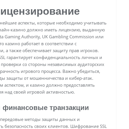
лицензирование
жнейшие аспекты, которые необходимо учитывать
лайн-казино должно иметь лицензию, выданную
a Gaming Authority, UK Gambling Commission или
то казино работает в соответствии с
, а также обеспечивает защиту прав игроков.
SL гарантирует конфиденциальность личных и
 проверки со стороны независимых аудиторских
рачность игрового процесса. Важно убедиться,
ды защиты от мошенничества и кибер-атак.
м аспектом, и казино должно предоставлять
я над своей игровой активностью.
 финансовые транзакции
 передовые методы защиты данных и
ь безопасность своих клиентов. Шифрование SSL