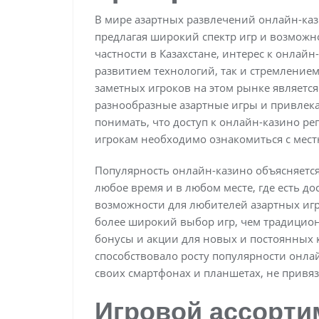
В мире азартных развлечений онлайн-каз
предлагая широкий спектр игр и возможно
частности в Казахстане, интерес к онлайн
развитием технологий, так и стремлением
заметных игроков на этом рынке являетс
разнообразные азартные игры и привлека
понимать, что доступ к онлайн-казино ре
игрокам необходимо ознакомиться с мес
Популярность онлайн-казино объясняется
любое время и в любом месте, где есть до
возможности для любителей азартных игр.
более широкий выбор игр, чем традицио
бонусы и акции для новых и постоянных 
способствовало росту популярности онлай
своих смартфонах и планшетах, не привя
Игровой ассорти