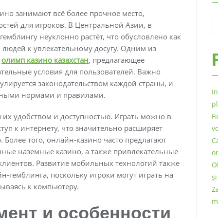
ино занимают всё более прочное место,
стей для игроков. В Центральной Азии, в
-гемблингу неуклонно растёт, что обусловлено как
 людей к увлекательному досугу. Одним из
я
олимп казино казахстан
, предлагающее
тельные условия для пользователей. Важно
гулируется законодательством каждой страны, и
In
тными нормами и правилами.
p
 их удобством и доступностью. Играть можно в
F
ступ к интернету, что значительно расширяет
v
 Более того, онлайн-казино часто предлагают
C
нные наземные казино, а также привлекательные
o
клиентов. Развитие мобильных технологий также
O
н-гемблинга, поскольку игроки могут играть на
ș
зываясь к компьютеру.
Z
m
мент и особенности