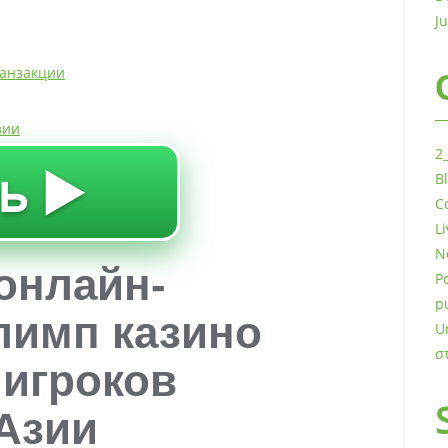
J
анзакции
зии
2
ь ▶️
B
C
L
N
онлайн-
P
p
лимп казино
U
σ
 игроков
Азии