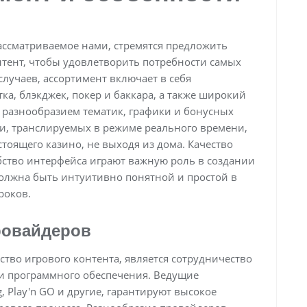
ассматриваемое нами, стремятся предложить
тент, чтобы удовлетворить потребности самых
лучаев, ассортимент включает в себя
тка, блэкджек, покер и баккара, а также широкий
 разнообразием тематик, графики и бонусных
и, транслируемых в режиме реального времени,
тоящего казино, не выходя из дома. Качество
бство интерфейса играют важную роль в создании
олжна быть интуитивно понятной и простой в
роков.
ровайдеров
во игрового контента, является сотрудничество
и программного обеспечения. Ведущие
g, Play'n GO и другие, гарантируют высокое