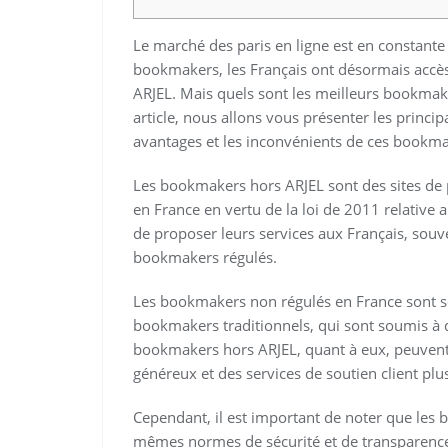
Le marché des paris en ligne est en constante
bookmakers, les Français ont désormais accès 
ARJEL. Mais quels sont les meilleurs bookmak
article, nous allons vous présenter les princ
avantages et les inconvénients de ces bookma
Les bookmakers hors ARJEL sont des sites de p
en France en vertu de la loi de 2011 relative
de proposer leurs services aux Français, souve
bookmakers régulés.
Les bookmakers non régulés en France sont s
bookmakers traditionnels, qui sont soumis à de
bookmakers hors ARJEL, quant à eux, peuvent
généreux et des services de soutien client plu
Cependant, il est important de noter que les
mêmes normes de sécurité et de transparence