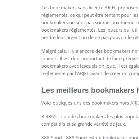
Ces bookmakers sans licence ARJEL proposent 
réglementés, ce qui peut être tentant pour les
bookmakers ne sont pas soumis aux mêmes no
bookmakers réglementés. Les joueurs qui util
perdre leur argent ou de ne pas pouvoir le ret
Malgré cela, il y a encore des bookmakers non
joueurs. Il est donc important de faire preuv
bookmakers avec lesquels on joue. Il est égal
réglementé par l’ARJEL avant de créer un com
Les meilleurs bookmakers
Voici quelques-uns des bookmakers hors ARJEL
Bet365 : L’un des bookmakers les plus popula
compétitifs et sa grande variété de jeux.
888 Sport : 888 Sport est un bookmaker popul