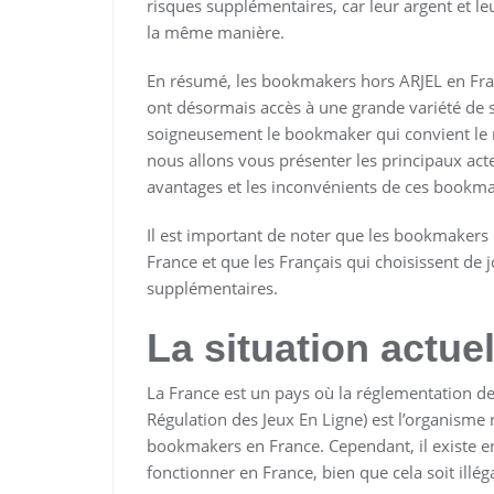
risques supplémentaires, car leur argent et l
la même manière.
En résumé, les bookmakers hors ARJEL en Fran
ont désormais accès à une grande variété de si
soigneusement le bookmaker qui convient le mi
nous allons vous présenter les principaux ac
avantages et les inconvénients de ces bookma
Il est important de noter que les bookmakers 
France et que les Français qui choisissent de 
supplémentaires.
La situation actuel
La France est un pays où la réglementation des 
Régulation des Jeux En Ligne) est l’organisme 
bookmakers en France. Cependant, il existe 
fonctionner en France, bien que cela soit illéga