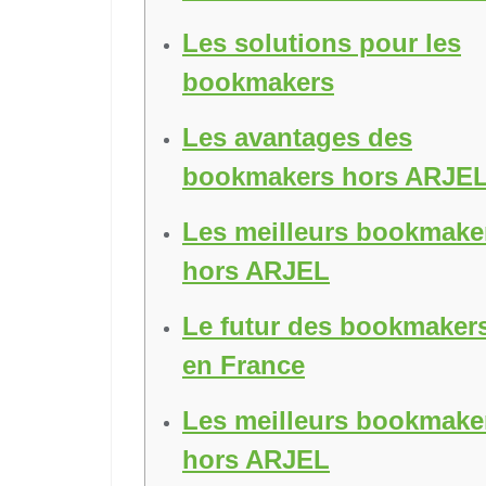
Les solutions pour les
bookmakers
Les avantages des
bookmakers hors ARJE
Les meilleurs bookmake
hors ARJEL
Le futur des bookmaker
en France
Les meilleurs bookmake
hors ARJEL