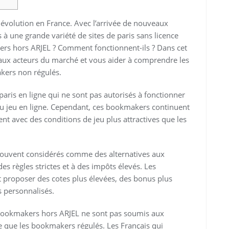
 évolution en France. Avec l’arrivée de nouveaux
à une grande variété de sites de paris sans licence
ers hors ARJEL ? Comment fonctionnent-ils ? Dans cet
ipaux acteurs du marché et vous aider à comprendre les
kers non régulés.
aris en ligne qui ne sont pas autorisés à fonctionner
 au jeu en ligne. Cependant, ces bookmakers continuent
nt avec des conditions de jeu plus attractives que les
ouvent considérés comme des alternatives aux
s règles strictes et à des impôts élevés. Les
 proposer des cotes plus élevées, des bonus plus
s personnalisés.
 bookmakers hors ARJEL ne sont pas soumis aux
 que les bookmakers régulés. Les Français qui