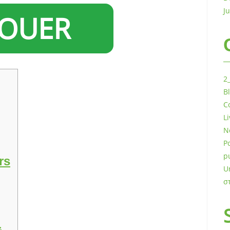
J
 JOUER
2
B
C
L
N
P
p
rs
U
σ
L