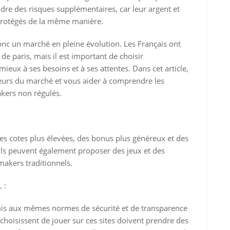
ndre des risques supplémentaires, car leur argent et
 protégés de la même manière.
nc un marché en pleine évolution. Les Français ont
de paris, mais il est important de choisir
eux à ses besoins et à ses attentes. Dans cet article,
teurs du marché et vous aider à comprendre les
kers non régulés.
s cotes plus élevées, des bonus plus généreux et des
 Ils peuvent également proposer des jeux et des
makers traditionnels.
 :
is aux mêmes normes de sécurité et de transparence
choisissent de jouer sur ces sites doivent prendre des