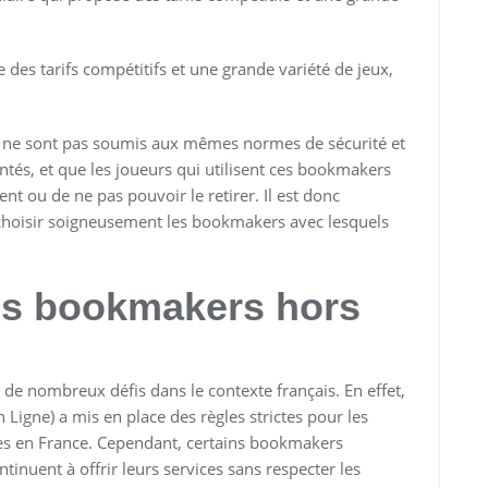
des tarifs compétitifs et une grande variété de jeux,
s ne sont pas soumis aux mêmes normes de sécurité et
és, et que les joueurs qui utilisent ces bookmakers
nt ou de ne pas pouvoir le retirer. Il est donc
choisir soigneusement les bookmakers avec lesquels
es bookmakers hors
de nombreux défis dans le contexte français. En effet,
n Ligne) a mis en place des règles strictes pour les
ces en France. Cependant, certains bookmakers
ntinuent à offrir leurs services sans respecter les