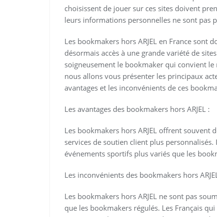
choisissent de jouer sur ces sites doivent pre
leurs informations personnelles ne sont pas
Les bookmakers hors ARJEL en France sont do
désormais accès à une grande variété de sites 
soigneusement le bookmaker qui convient le mi
nous allons vous présenter les principaux ac
avantages et les inconvénients de ces bookma
Les avantages des bookmakers hors ARJEL :
Les bookmakers hors ARJEL offrent souvent de
services de soutien client plus personnalisés.
événements sportifs plus variés que les book
Les inconvénients des bookmakers hors ARJEL
Les bookmakers hors ARJEL ne sont pas soum
que les bookmakers régulés. Les Français qui 